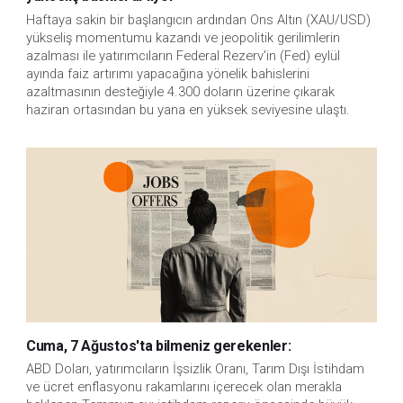
Haftaya sakin bir başlangıcın ardından Ons Altın (XAU/USD)
yükseliş momentumu kazandı ve jeopolitik gerilimlerin
azalması ile yatırımcıların Federal Rezerv'in (Fed) eylül
ayında faiz artırımı yapacağına yönelik bahislerini
azaltmasının desteğiyle 4.300 doların üzerine çıkarak
haziran ortasından bu yana en yüksek seviyesine ulaştı.
Cuma, 7 Ağustos'ta bilmeniz gerekenler:
ABD Doları, yatırımcıların İşsizlik Oranı, Tarım Dışı İstihdam 
ve ücret enflasyonu rakamlarını içerecek olan merakla 