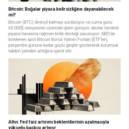
Bitcoin: Boğalar piyasa belirsizliğine dayanabilecek
mi?
Bitcoin (BTC) dirençli kalmayı sürdürüyor ve cuma günü
65.000$ seviyesinin üzerinde işlem görüyor; alıcılar temkinli
piyasa havasına rağmen kritik desteği savunuyor. ABD'de
listelenen spot Bitcoin Borsa Yatırım Fonları (ETF'ler),
perşembe gününe kadar güçlü girişler göstererek kurumsal
talebin yeniden arttığına işaret etti.
Altın: Fed faiz artırımı beklentilerinin azalmasıyla
yükseliş baskısı artıyor