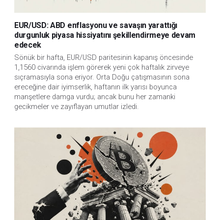
EUR/USD: ABD enflasyonu ve savaşın yarattığı
durgunluk piyasa hissiyatını şekillendirmeye devam
edecek
Sönük bir hafta, EUR/USD paritesinin kapanış öncesinde
1,1560 civarında işlem görerek yeni çok haftalık zirveye
sıçramasıyla sona eriyor. Orta Doğu çatışmasının sona
ereceğine dair iyimserlik, haftanın ilk yarısı boyunca
manşetlere damga vurdu; ancak bunu her zamanki
gecikmeler ve zayıflayan umutlar izledi.