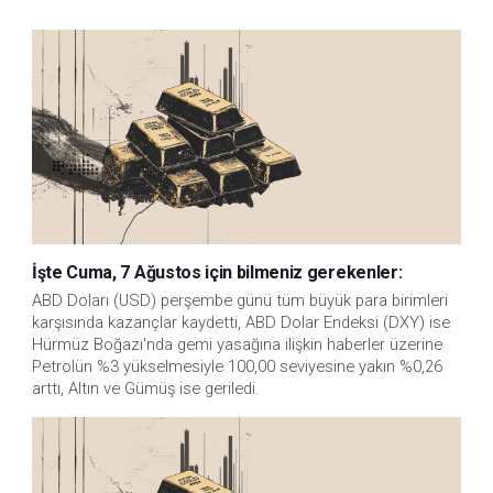
İşte Cuma, 7 Ağustos için bilmeniz gerekenler:
ABD Doları (USD) perşembe günü tüm büyük para birimleri
karşısında kazançlar kaydetti, ABD Dolar Endeksi (DXY) ise
Hürmüz Boğazı'nda gemi yasağına ilişkin haberler üzerine
Petrolün %3 yükselmesiyle 100,00 seviyesine yakın %0,26
arttı, Altın ve Gümüş ise geriledi.