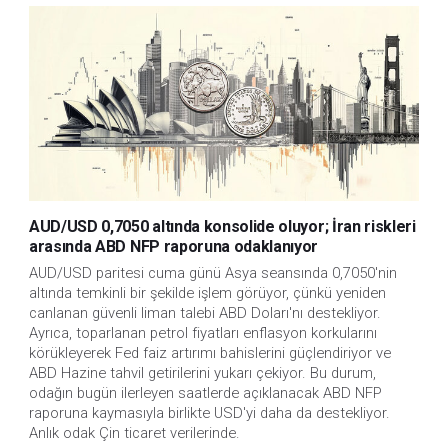
AUD/USD 0,7050 altında konsolide oluyor; İran riskleri
arasında ABD NFP raporuna odaklanıyor
AUD/USD paritesi cuma günü Asya seansında 0,7050'nin 
altında temkinli bir şekilde işlem görüyor, çünkü yeniden 
canlanan güvenli liman talebi ABD Doları'nı destekliyor. 
Ayrıca, toparlanan petrol fiyatları enflasyon korkularını 
körükleyerek Fed faiz artırımı bahislerini güçlendiriyor ve 
ABD Hazine tahvil getirilerini yukarı çekiyor. Bu durum, 
odağın bugün ilerleyen saatlerde açıklanacak ABD NFP 
raporuna kaymasıyla birlikte USD'yi daha da destekliyor. 
Anlık odak Çin ticaret verilerinde.