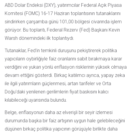
ABD Dolar Endeksi (DXY), yatırımcılar Federal Açık Piyasa
Komitesi (FOMC) 16-17 Haziran toplantısının tutanaklarını
sindirirken çarşamba günü 101,00 bölgesi civarında işlem
görüyor. Bu toplantı, Federal Rezerv (Fed) Başkanı Kevin
Warsh dönemindeki ilk toplantıydı.
Tutanaklar, Fed'in temkinli duruşunu pekiştirerek politika
yapıcıların oybirliğiyle faiz oranlarını sabit bırakmaya karar
verdiğini ve yukarı yönlü enflasyon risklerinin yüksek olmaya
devam ettiğini gösterdi. Birkaç katılımcı ayrıca, yapay zeka
ile ilgili yatırımların güçlenmesi, artan tarifeler ve Orta
Doğu'daki yenilenen gerilimlerin fiyat baskısını kalıcı
kılabileceği uyarısında bulundu.
Belge, enflasyonun daha az elverişli bir seyir izlemesi
durumunda başka bir faiz artışının uygun hale gelebileceğini
düşünen birkaç politika yapıcının görüşüyle birlikte daha