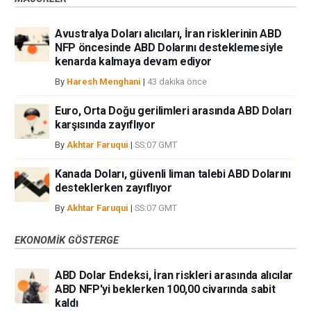
Avustralya Doları alıcıları, İran risklerinin ABD
NFP öncesinde ABD Dolarını desteklemesiyle
kenarda kalmaya devam ediyor
By
Haresh Menghani
|
43 dakika önce
Euro, Orta Doğu gerilimleri arasında ABD Doları
karşısında zayıflıyor
By
Akhtar Faruqui
|
SS:07 GMT
Kanada Doları, güvenli liman talebi ABD Dolarını
desteklerken zayıflıyor
By
Akhtar Faruqui
|
SS:07 GMT
EKONOMIK GÖSTERGE
ABD Dolar Endeksi, İran riskleri arasında alıcılar
ABD NFP'yi beklerken 100,00 civarında sabit
kaldı