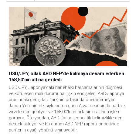
USD/JPY, odak ABD NFP'de kalmaya devam ederken
158,50'nin altına geriledi
USD/JPY, Japonya'daki hanehalkı harcamalarının düşmesi 
ve kötüleşen mali durumuna ilişkin endişeleri, ABD-Japonya 
arasındaki geniş faiz farkının ortasında önemsemeyen 
Japon Yeni'nin etkisiyle cuma günü Asya seansında haftalık 
zirvelerden geriliyor ve 158,00'lerin ortasının altında işlem 
görüyor. Öte yandan, ABD Doları jeopolitik belirsizliklerden 
destek buluyor ve bu durum ABD NFP raporu öncesinde 
paritenin aşağı yönünü sınırlayabilir.