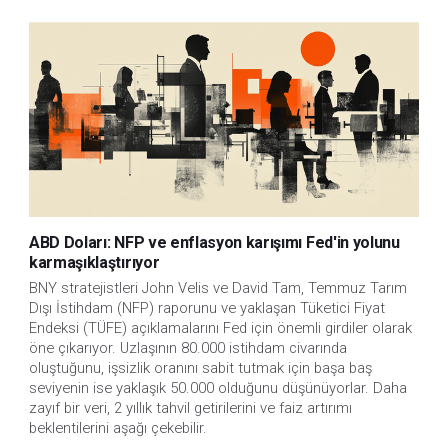
ABD Doları: NFP ve enflasyon karışımı Fed'in yolunu
karmaşıklaştırıyor
BNY stratejistleri John Velis ve David Tam, Temmuz Tarım
Dışı İstihdam (NFP) raporunu ve yaklaşan Tüketici Fiyat
Endeksi (TÜFE) açıklamalarını Fed için önemli girdiler olarak
öne çıkarıyor. Uzlaşının 80.000 istihdam civarında
oluştuğunu, işsizlik oranını sabit tutmak için başa baş
seviyenin ise yaklaşık 50.000 olduğunu düşünüyorlar. Daha
zayıf bir veri, 2 yıllık tahvil getirilerini ve faiz artırımı
beklentilerini aşağı çekebilir.