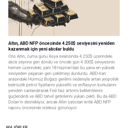
Altın, ABD NFP öncesinde 4.250$ seviyesini yeniden
kazanmak için yeni alıcılar buldu
Ons Altın, cuma günü Asya seansında 4.250$ üzerindeki 
alıcılı seyrine geri döndü ve önceki gün 4.300$ seviyesinin 
hemen üzerindeki, yani 18 Haziran'dan bu yana en yüksek 
seviyeden yaşanan geri çekilmeyi durdurdu. ABD-İran 
arasındaki Hürmüz Boğazı gerilimi nedeniyle artan jeopolitik 
belirsizlik petrol fiyatlarını yükseltti ve enflasyon korkularını 
yeniden canlandırarak Fed faiz artırımı beklentilerini 
güçlendirdi ve ABD tahvil getirilerini yukarı çekti. Bu da ABD 
Doları'nı destekliyor, ancak Altın satıcıları kritik ABD NFP 
raporu öncesinde isteksiz görünüyor.
MAJÖRLER