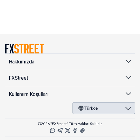
Hakkımızda
FXStreet
Kullanıım Koşulları
Türkçe
©2026 "FXStreet" Tüm Hakları Saklıdır