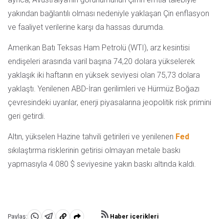
yakından bağlantılı olması nedeniyle yaklaşan Çin enflasyon
ve faaliyet verilerine karşı da hassas durumda.
Amerikan Batı Teksas Ham Petrolü (WTI), arz kesintisi
endişeleri arasında varil başına 74,20 dolara yükselerek
yaklaşık iki haftanın en yüksek seviyesi olan 75,73 dolara
yaklaştı. Yenilenen ABD-İran gerilimleri ve Hürmüz Boğazı
çevresindeki uyarılar, enerji piyasalarına jeopolitik risk primini
geri getirdi.
Altın, yükselen Hazine tahvili getirileri ve yenilenen
Fed
sıkılaştırma risklerinin getirisi olmayan metale baskı
yapmasıyla 4.080 $ seviyesine yakın baskı altında kaldı.
Haber içerikleri
Paylaş: