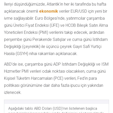
İleriyi düşündüğümüzde, Atlantik'in her iki tarafında bu hafta
açıklanacak önemli
ekonomik
veriler EUR/USD için yeni bir
ivme sağlayabilir. Euro Bölgesi'nde, yatırımcılar çarşamba
günü Üretici Fiyat Endeksi (ÜFE) ve HCOB Bileşik Satın Alma
Yöneticileri Endeksi (PMI) verilerini takip edecek, ardından
perşembe günü Perakende Satışlar ve cuma günü İstihdam
Değişikliği (çeyreklik) ile üçüncü çeyrek Gayri Safi Yurtiçi
Hasıla (GSYH) nihai rakamları açıklanacak.
ABD'de ise, çarşamba günü ADP İstihdam Değişikliği ve ISM
Hizmetler PMI verileri odak noktası olacakken, cuma günü
Kişisel Tüketim Harcamaları (PCE) verileri, Fed'in para
politikası görünümüne dair daha fazla ipucu için yakından
izlenecek.
Aşağıdaki tablo ABD Doları (USD)'nın listelenen başlıca