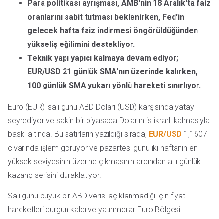
Para politikası ayrışması, AMB'nin 18 Aralık'ta faiz
oranlarını sabit tutması beklenirken, Fed'in
gelecek hafta faiz indirmesi öngörüldüğünden
yükseliş eğilimini destekliyor.
Teknik yapı yapıcı kalmaya devam ediyor;
EUR/USD 21 günlük SMA'nın üzerinde kalırken,
100 günlük SMA yukarı yönlü hareketi sınırlıyor.
Euro (EUR), salı günü ABD Doları (USD) karşısında yatay
seyrediyor ve sakin bir piyasada Dolar'ın istikrarlı kalmasıyla
baskı altında. Bu satırların yazıldığı sırada,
EUR/USD
1,1607
civarında işlem görüyor ve pazartesi günü iki haftanın en
yüksek seviyesinin üzerine çıkmasının ardından altı günlük
kazanç serisini duraklatıyor.
Salı günü büyük bir ABD verisi açıklanmadığı için fiyat
hareketleri durgun kaldı ve yatırımcılar Euro Bölgesi