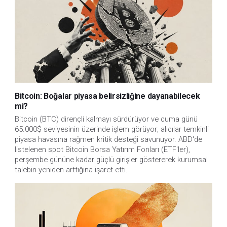
Bitcoin: Boğalar piyasa belirsizliğine dayanabilecek
mi?
Bitcoin (BTC) dirençli kalmayı sürdürüyor ve cuma günü
65.000$ seviyesinin üzerinde işlem görüyor; alıcılar temkinli
piyasa havasına rağmen kritik desteği savunuyor. ABD'de
listelenen spot Bitcoin Borsa Yatırım Fonları (ETF'ler),
perşembe gününe kadar güçlü girişler göstererek kurumsal
talebin yeniden arttığına işaret etti.