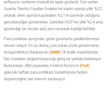
enflasyon verilerine mutedil bir tepki gösterdi. Son veriler,
Uyumlu Tüketici Fiyatları Endeksi'nin kasım ayında yıllık %2,2
artarak, ekim ayında kaydedilen %2,1'in üzerinde olduğunu
gerçekleştiğini gösterirken, Çekirdek HICP'nin yıllık %2,4 artış
gösterdiği, bir önceki ayla aynı seviyede kaldığı belirtildi.
Para politikası ayrışması, genel görünümü şekillendirmeye
devam ediyor. En az direnç yolu yukarı yönlü görünmekte;
Avrupa Merkez Bankası'nın
(AMB)
18 Aralık toplantısında
faiz oranlarını değiştirmeyeceği geniş bir şekilde bekleniyor.
Buna karşın, ABD piyasaları, Federal Rezerv'in
(Fed)
gelecek haftaki para politikası toplantısında faizleri
düşüreceğine dair inancını sürdürüyor.