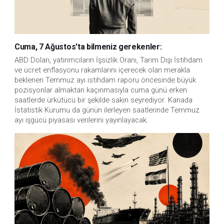
Cuma, 7 Ağustos'ta bilmeniz gerekenler:
ABD Doları, yatırımcıların İşsizlik Oranı, Tarım Dışı İstihdam 
ve ücret enflasyonu rakamlarını içerecek olan merakla 
beklenen Temmuz ayı istihdam raporu öncesinde büyük 
pozisyonlar almaktan kaçınmasıyla cuma günü erken 
saatlerde ürkütücü bir şekilde sakin seyrediyor. Kanada 
İstatistik Kurumu da günün ilerleyen saatlerinde Temmuz 
ayı işgücü piyasası verilerini yayınlayacak.