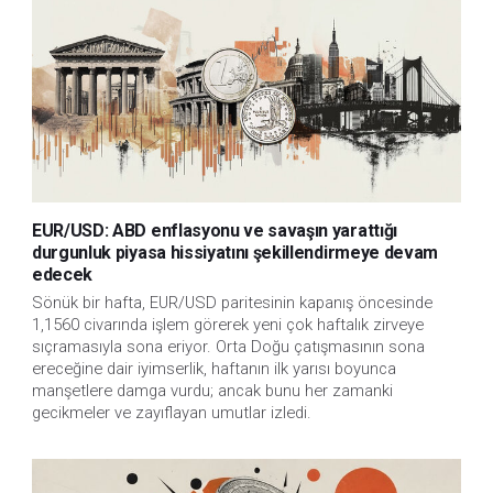
EUR/USD: ABD enflasyonu ve savaşın yarattığı
durgunluk piyasa hissiyatını şekillendirmeye devam
edecek
Sönük bir hafta, EUR/USD paritesinin kapanış öncesinde
1,1560 civarında işlem görerek yeni çok haftalık zirveye
sıçramasıyla sona eriyor. Orta Doğu çatışmasının sona
ereceğine dair iyimserlik, haftanın ilk yarısı boyunca
manşetlere damga vurdu; ancak bunu her zamanki
gecikmeler ve zayıflayan umutlar izledi.