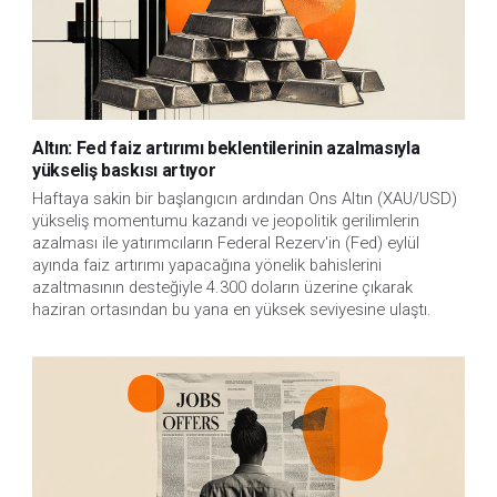
Altın: Fed faiz artırımı beklentilerinin azalmasıyla
yükseliş baskısı artıyor
Haftaya sakin bir başlangıcın ardından Ons Altın (XAU/USD)
yükseliş momentumu kazandı ve jeopolitik gerilimlerin
azalması ile yatırımcıların Federal Rezerv'in (Fed) eylül
ayında faiz artırımı yapacağına yönelik bahislerini
azaltmasının desteğiyle 4.300 doların üzerine çıkarak
haziran ortasından bu yana en yüksek seviyesine ulaştı.