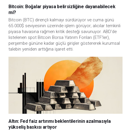
Bitcoin: Boğalar piyasa belirsizliğine dayanabilecek
mi?
Bitcoin (BTC) dirençli kalmayı sürdürüyor ve cuma günü
65.000$ seviyesinin üzerinde işlem görüyor; alıcılar temkinli
piyasa havasına rağmen kritik desteği savunuyor. ABD'de
listelenen spot Bitcoin Borsa Yatırım Fonları (ETF'ler),
perşembe gününe kadar güçlü girişler göstererek kurumsal
talebin yeniden arttığına işaret etti.
Altın: Fed faiz artırımı beklentilerinin azalmasıyla
yükseliş baskısı artıyor