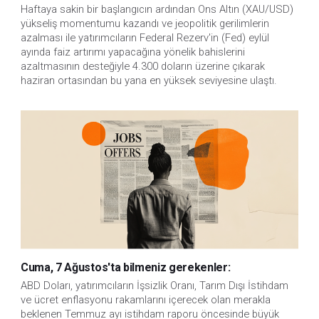
Haftaya sakin bir başlangıcın ardından Ons Altın (XAU/USD)
yükseliş momentumu kazandı ve jeopolitik gerilimlerin
azalması ile yatırımcıların Federal Rezerv'in (Fed) eylül
ayında faiz artırımı yapacağına yönelik bahislerini
azaltmasının desteğiyle 4.300 doların üzerine çıkarak
haziran ortasından bu yana en yüksek seviyesine ulaştı.
Cuma, 7 Ağustos'ta bilmeniz gerekenler:
ABD Doları, yatırımcıların İşsizlik Oranı, Tarım Dışı İstihdam 
ve ücret enflasyonu rakamlarını içerecek olan merakla 
beklenen Temmuz ayı istihdam raporu öncesinde büyük 