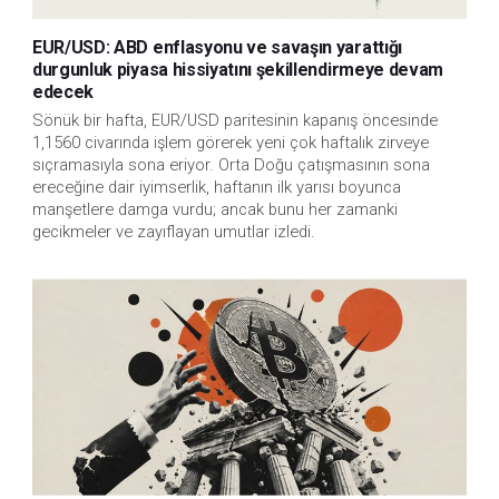
EUR/USD: ABD enflasyonu ve savaşın yarattığı
durgunluk piyasa hissiyatını şekillendirmeye devam
edecek
Sönük bir hafta, EUR/USD paritesinin kapanış öncesinde
1,1560 civarında işlem görerek yeni çok haftalık zirveye
sıçramasıyla sona eriyor. Orta Doğu çatışmasının sona
ereceğine dair iyimserlik, haftanın ilk yarısı boyunca
manşetlere damga vurdu; ancak bunu her zamanki
gecikmeler ve zayıflayan umutlar izledi.