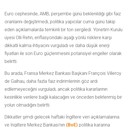
Euro cephesinde, AMB, perşembe günü beklenildiği gibi faiz
oranlarını değiştirmedi, politika yapıcılar cuma günü takip
eden açıklamalarda temkinli bir ton sergiledi. Yönetim Kurulu
üyesi Olli Rehn, enflasyondaki aşağı yönlü risklere karşı
dikkatli kalma ihtiyacını vurguladı ve daha düşük enerji
fiyatları ile son Euro güçlenmesini potansiyel engeller olarak
belirtti.
Bu arada, Fransa Merkez Bankası Başkanı François Villeroy
de Galhau, daha fazla faiz indirimlerinin göz ardı
edilemeyeceğini vurguladı, ancak politika kararlarının
kesinlikle verilere bağlı kalacağını ve önceden belirlenmiş bir
yolun olmadığını belirtti.
Dikkatler şimdi gelecek haftaki İngiltere veri açıklamalarına
ve İngiltere Merkez Bankası'nın
(BoE)
politika kararına