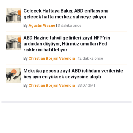
Gelecek Haftaya Bakış: ABD enflasyonu
gelecek hafta merkez sahneye çıkıyor
By
Agustin Wazne
|
3 dakika önce
ABD Hazine tahvil getirileri zayıf NFP'nin
ardından düşüyor, Hürmüz umutları Fed
risklerini hafifletiyor
By
Christian Borjon Valencia
|
12 dakika önce
Meksika pesosu zayıf ABD istihdam verileriyle
beş ayın en yüksek seviyesine ulaştı
By
Christian Borjon Valencia
|
SS:07 GMT