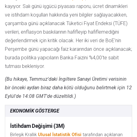
kayıyor. Salı günü işgücü piyasası raporu, ücret dinamikleri
ve istihdam koşulları hakkında yeni bilgiler sağlayacakken,
çarşamba günü açıklanacak Tüketici Fiyat Endeksi (TÜFE)
verileri, enflasyon baskılarının hafifleyip hafiflemediğini
değerlendirmek için kritik olacak. Her iki veri de BoE'nin
Perşembe günü yapacağı faiz kararından önce açıklanacak;
burada politika yapıcıların Banka Faizini %4,00'te sabit
tutması bekleniyor.
(Bu hikaye, Temmuz'daki İngiltere Sanayi Üretimi verisinin
bir önceki aydan biraz daha kötü olduğunu belirtmek için 12
Eylül'de 14:08 GMT'de düzeltildi.)
EKONOMIK GÖSTERGE
İstihdam Değişimi (3M)
Birleşik Krallık
Ulusal İstatistik Ofisi
tarafından açıklanan