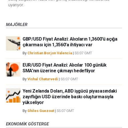
uyarıyor.
MAJÖRLER
GBP/USD Fiyat Analizi: Alıcıların 1,3600'ü açığa
çıkarması için 1,3560'a ihtiyacı var
By
Christian Borjon Valencia
|
SS:07 GMT
EUR/USD Fiyat Analizi: Alıcılar 100 günlük
SMA'nın üzerine çıkmayı hedefliyor
By
Vishal Chaturvedi
|
SS:07 GMT
Yeni Zelanda Doları, ABD işgücü piyasasındaki
zayıflığın USD üzerinde baskı oluşturmasıyla
yükseliyor
By
Ghiles Guezout
|
SS:07 GMT
EKONOMIK GÖSTERGE