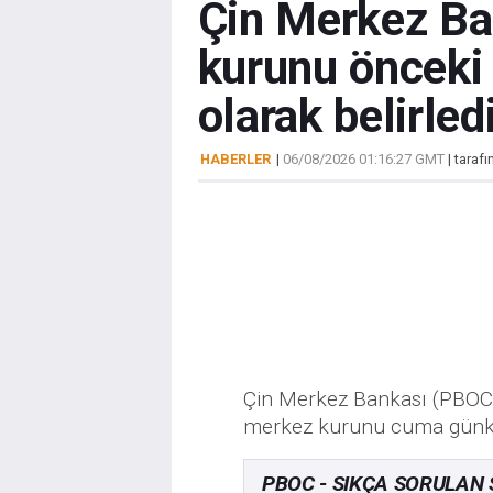
Çin Merkez B
kurunu önceki
olarak belirled
HABERLER
|
06/08/2026 01:16:27 GMT
| taraf
Çin Merkez Bankası (PBOC)
merkez kurunu cuma günkü 
PBOC - SIKÇA SORULAN 