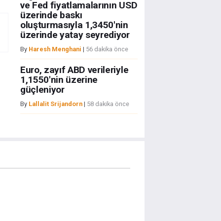
ve Fed fiyatlamalarının USD
üzerinde baskı
oluşturmasıyla 1,3450'nin
üzerinde yatay seyrediyor
By
Haresh Menghani
|
56 dakika önce
Euro, zayıf ABD verileriyle
1,1550'nin üzerine
güçleniyor
By
Lallalit Srijandorn
|
58 dakika önce