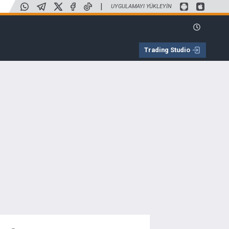
|
UYGULAMAYI YÜKLEYIN
Trading Studio