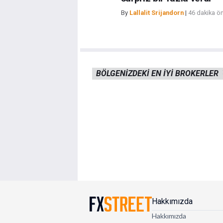
By
Lallalit Srijandorn
|
46 dakika ö
BÖLGENIZDEKI EN IYI BROKERLER
Hakkımızda
Hakkımızda