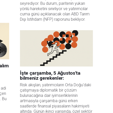
seyrediyor. Bu durum, paritenin yukarı 
yönlü hareketini sınırlıyor ve yatırımcılar 
cuma günü açıklanacak olan ABD Tarım 
Dışı İstihdam (NFP) raporunu bekliyor.
alım
İşte çarşamba, 5 Ağustos'ta
bilmeniz gerekenler:
Risk akışları, yatırımcıların Orta Doğu'daki 
adi 
çatışmaya diplomatik bir çözüm 
çen 
bulunacağına dair iyimserliklerinin 
. Bu 
artmasıyla çarşamba günü erken 
saatlerde finansal piyasaların hakimiyeti 
altında. Günün ikinci yarısında, özel sektör 