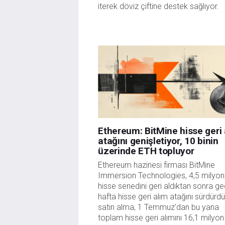
iterek döviz çiftine destek sağlıyor.
Ethereum: BitMine hisse geri 
atağını genişletiyor, 10 binin
üzerinde ETH topluyor
Ethereum hazinesi firması BitMine 
Immersion Technologies, 4,5 milyon 
hisse senedini geri aldıktan sonra ge
hafta hisse geri alım atağını sürdürdü
satın alma, 1 Temmuz'dan bu yana 
toplam hisse geri alımını 16,1 milyon 