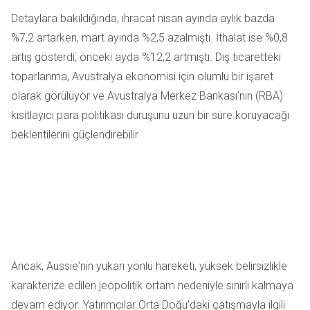
Detaylara bakıldığında, ihracat nisan ayında aylık bazda
%7,2 artarken, mart ayında %2,5 azalmıştı. İthalat ise %0,8
artış gösterdi; önceki ayda %12,2 artmıştı. Dış ticaretteki
toparlanma, Avustralya ekonomisi için olumlu bir işaret
olarak görülüyor ve Avustralya Merkez Bankası'nın (RBA)
kısıtlayıcı para politikası duruşunu uzun bir süre koruyacağı
beklentilerini güçlendirebilir.
Ancak, Aussie'nin yukarı yönlü hareketi, yüksek belirsizlikle
karakterize edilen jeopolitik ortam nedeniyle sınırlı kalmaya
devam ediyor. Yatırımcılar Orta Doğu'daki çatışmayla ilgili