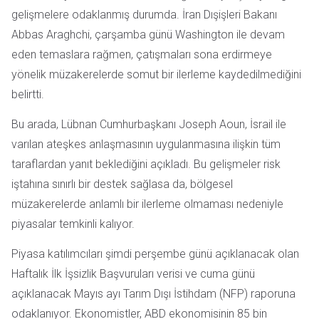
gelişmelere odaklanmış durumda. İran Dışişleri Bakanı
Abbas Araghchi, çarşamba günü Washington ile devam
eden temaslara rağmen, çatışmaları sona erdirmeye
yönelik müzakerelerde somut bir ilerleme kaydedilmediğini
belirtti.
Bu arada, Lübnan Cumhurbaşkanı Joseph Aoun, İsrail ile
varılan ateşkes anlaşmasının uygulanmasına ilişkin tüm
taraflardan yanıt beklediğini açıkladı. Bu gelişmeler risk
iştahına sınırlı bir destek sağlasa da, bölgesel
müzakerelerde anlamlı bir ilerleme olmaması nedeniyle
piyasalar temkinli kalıyor.
Piyasa katılımcıları şimdi perşembe günü açıklanacak olan
Haftalık İlk İşsizlik Başvuruları verisi ve cuma günü
açıklanacak Mayıs ayı Tarım Dışı İstihdam (NFP) raporuna
odaklanıyor. Ekonomistler, ABD ekonomisinin 85 bin