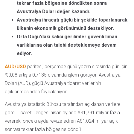
tekrar fazla bölgesine döndükten sonra
Avustralya Doları değer kazandı.
Avustralya ihracatı güçlü bir şekilde toparlanarak
ülkenin ekonomik görünümünü destekliyor.
Orta Doğu'daki kalıcı gerilimler güvenli liman
varlıklarına olan talebi desteklemeye devam
ediyor.
AUD/USD
paritesi, perşembe günü yazım sırasında gün için
%0,08 artışla 0,7135 civarında işlem görüyor; Avustralya
Doları (AUD), güçlü Avustralya ticaret verilerinin
açıklanmasından faydalanıyor.
Avustralya İstatistik Bürosu tarafından açıklanan verilere
göre, Ticaret Dengesi nisan ayında A$1,791 milyar fazla
vererek, önceki ayda revize edilen A$1,024 milyar açık
sonrası tekrar fazla bölgesine döndü.