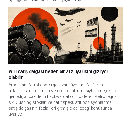
WTI satış dalgası neden bir arz uyarısını gizliyor
olabilir
Amerikan Petrol göstergesi varil fiyatları, ABD-İran
anlaşması umutlarının yeniden canlanmasıyla sert şekilde
geriledi, ancak derin backwardation gösteren Petrol eğrisi,
sıkı Cushing stokları ve hafif spekülatif pozisyonlanma,
satış dalgasının fazla ileri gitmiş olabileceği konusunda
uyarıyor.