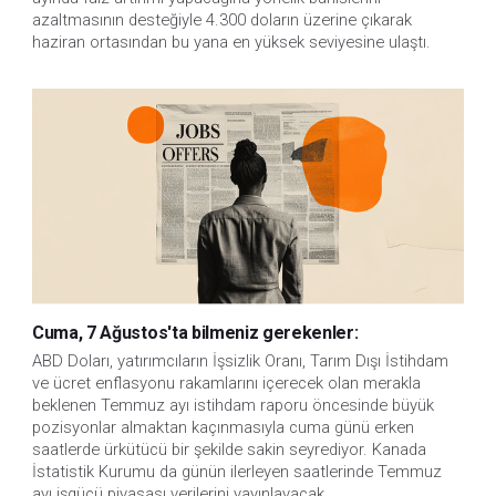
azaltmasının desteğiyle 4.300 doların üzerine çıkarak
haziran ortasından bu yana en yüksek seviyesine ulaştı.
Cuma, 7 Ağustos'ta bilmeniz gerekenler:
ABD Doları, yatırımcıların İşsizlik Oranı, Tarım Dışı İstihdam 
ve ücret enflasyonu rakamlarını içerecek olan merakla 
beklenen Temmuz ayı istihdam raporu öncesinde büyük 
pozisyonlar almaktan kaçınmasıyla cuma günü erken 
saatlerde ürkütücü bir şekilde sakin seyrediyor. Kanada 
İstatistik Kurumu da günün ilerleyen saatlerinde Temmuz 
ayı işgücü piyasası verilerini yayınlayacak.