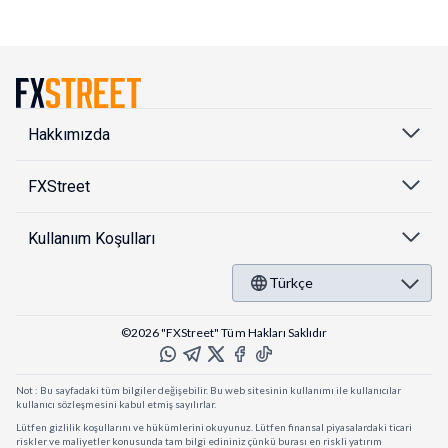
Hakkımızda
FXStreet
Kullanıım Koşulları
Türkçe
©2026 "FXStreet" Tüm Hakları Saklıdır
Not : Bu sayfadaki tüm bilgiler değişebilir. Bu web sitesinin kullanımı ile kullanıcılar
kullanıcı sözleşmesini kabul etmiş sayılırlar.
Lütfen gizlilik koşullarını ve hükümlerini okuyunuz. Lütfen finansal piyasalardaki ticari
riskler ve maliyetler konusunda tam bilgi edininiz çünkü burası en riskli yatırım