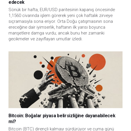
edecek
Sönük bir hafta, EUR/USD paritesinin kapanış öncesinde
1,1560 civarında işlem görerek yeni çok haftalık zirveye
sıçramasıyla sona eriyor. Orta Doğu çatışmasının sona
ereceğine dair iyimserlik, haftanın ilk yarısı boyunca
manşetlere damga vurdu; ancak bunu her zamanki
gecikmeler ve zayıflayan umutlar izledi.
Bitcoin: Boğalar piyasa belirsizliğine dayanabilecek
mi?
Bitcoin (BTC) dirençli kalmayı sürdürüyor ve cuma günü