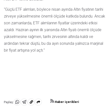
"Güçlü ETF alımları, böylece nisan ayında Altın fiyatının tarihi
zirveye yükselmesine önemli ölçüde katkıda bulundu. Ancak
son zamanlarda, ETF alımlarının fiyatlar üzerindeki etkisi
azaldı. Haziran ayının ilk yarısında Altın fiyatı önemli ölçüde
yükselmesine rağmen, tarihi zirvesinin altında kaldı ve
ardından tekrar düştü, bu da ayın sonunda yalnızca marjinal
bir fiyat artışına yol açtı."
Haber içerikleri
Paylaş:
WhatsApp'da
Telegram'da
Panoya