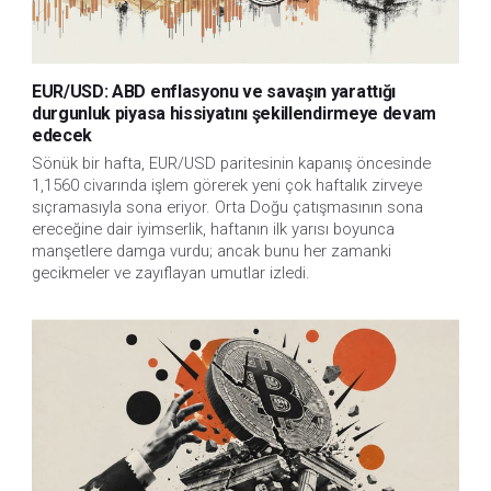
EUR/USD: ABD enflasyonu ve savaşın yarattığı
durgunluk piyasa hissiyatını şekillendirmeye devam
edecek
Sönük bir hafta, EUR/USD paritesinin kapanış öncesinde
1,1560 civarında işlem görerek yeni çok haftalık zirveye
sıçramasıyla sona eriyor. Orta Doğu çatışmasının sona
ereceğine dair iyimserlik, haftanın ilk yarısı boyunca
manşetlere damga vurdu; ancak bunu her zamanki
gecikmeler ve zayıflayan umutlar izledi.