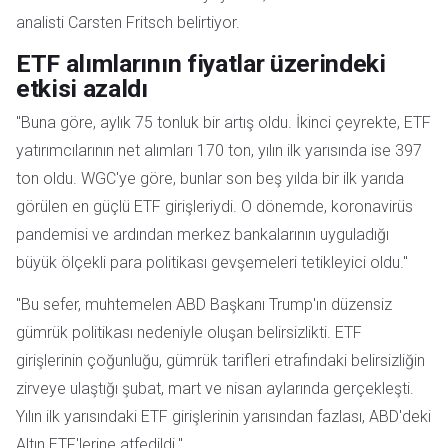
analisti Carsten Fritsch belirtiyor.
ETF alımlarının fiyatlar üzerindeki
etkisi azaldı
"Buna göre, aylık 75 tonluk bir artış oldu. İkinci çeyrekte, ETF
yatırımcılarının net alımları 170 ton, yılın ilk yarısında ise 397
ton oldu. WGC'ye göre, bunlar son beş yılda bir ilk yarıda
görülen en güçlü ETF girişleriydi. O dönemde, koronavirüs
pandemisi ve ardından merkez bankalarının uyguladığı
büyük ölçekli para politikası gevşemeleri tetikleyici oldu."
"Bu sefer, muhtemelen ABD Başkanı Trump'ın düzensiz
gümrük politikası nedeniyle oluşan belirsizlikti. ETF
girişlerinin çoğunluğu, gümrük tarifleri etrafındaki belirsizliğin
zirveye ulaştığı şubat, mart ve nisan aylarında gerçekleşti.
Yılın ilk yarısındaki ETF girişlerinin yarısından fazlası, ABD'deki
Altın ETF'lerine atfedildi."