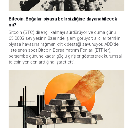
Bitcoin: Boğalar piyasa belirsizliğine dayanabilecek
mi?
Bitcoin (BTC) dirençli kalmayı sürdürüyor ve cuma günü
65.000$ seviyesinin üzerinde işlem görüyor; alıcılar temkinli
piyasa havasına rağmen kritik desteği savunuyor. ABD'de
listelenen spot Bitcoin Borsa Yatırım Fonları (ETF'ler),
perşembe gününe kadar güçlü girişler göstererek kurumsal
talebin yeniden arttığına işaret etti.