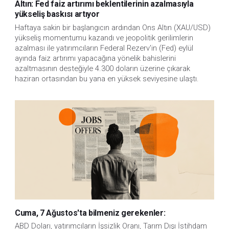
Altın: Fed faiz artırımı beklentilerinin azalmasıyla
yükseliş baskısı artıyor
Haftaya sakin bir başlangıcın ardından Ons Altın (XAU/USD)
yükseliş momentumu kazandı ve jeopolitik gerilimlerin
azalması ile yatırımcıların Federal Rezerv'in (Fed) eylül
ayında faiz artırımı yapacağına yönelik bahislerini
azaltmasının desteğiyle 4.300 doların üzerine çıkarak
haziran ortasından bu yana en yüksek seviyesine ulaştı.
Cuma, 7 Ağustos'ta bilmeniz gerekenler:
ABD Doları, yatırımcıların İşsizlik Oranı, Tarım Dışı İstihdam 