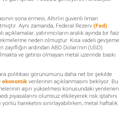
nın sona ermesi, Altın'ın güvenli liman
altmıştır. Aynı zamanda, Federal Rezerv
(Fed)
li açıklamalar, yatırımcıların aralık ayında bir faiz
i çekmelerine neden olmuştur. Kısa vadeli gevşeme
on zayıflığın ardından ABD Doları'nın (USD)
makta ve getirisi olmayan metal üzerinde baskı
para politikası görünümünü daha net bir şekilde
D
ekonomik
verilerinin açıklanmasını bekliyor. Bu
elerinin aşırı yükselmesi konusundaki yenilenen
edi piyasalarını olumsuz etkileyerek risk iştahını
 yönlü hareketini sınırlayabilirken, metal haftalık