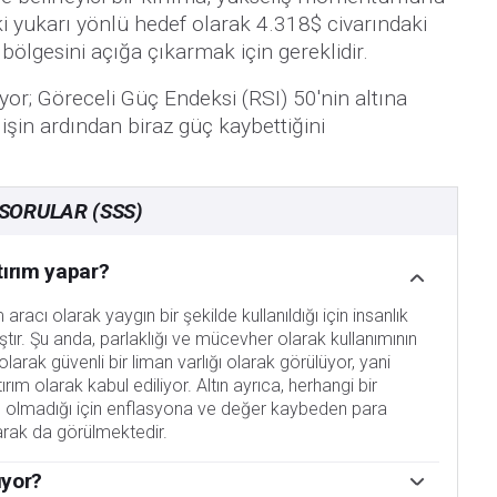
i yukarı yönlü hedef olarak 4.318$ civarındaki
ölgesini açığa çıkarmak için gereklidir.
r; Göreceli Güç Endeksi (RSI) 50'nin altına
lişin ardından biraz güç kaybettiğini
 SORULAR (SSS)
tırım yapar?
racı olarak yaygın bir şekilde kullanıldığı için insanlık
ştır. Şu anda, parlaklığı ve mücevher olarak kullanımının
olarak güvenli bir liman varlığı olarak görülüyor, yani
ırım olarak kabul ediliyor. Altın ayrıca, herhangi bir
ı olmadığı için enflasyona ve değer kaybeden para
larak da görülmektedir.
ıyor?