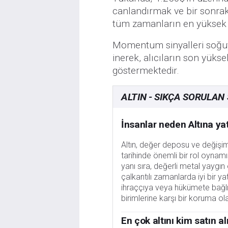
canlandırmak ve bir sonrak
tüm zamanların en yüksek b
Momentum sinyalleri soğuyo
inerek, alıcıların son yükse
göstermektedir.
ALTIN - SIKÇA SORULAN
İnsanlar neden Altına ya
Altın, değer deposu ve değişim a
tarihinde önemli bir rol oynamı
yanı sıra, değerli metal yaygın 
çalkantılı zamanlarda iyi bir yat
ihraççıya veya hükümete bağl
birimlerine karşı bir koruma o
En çok altını kim satın al