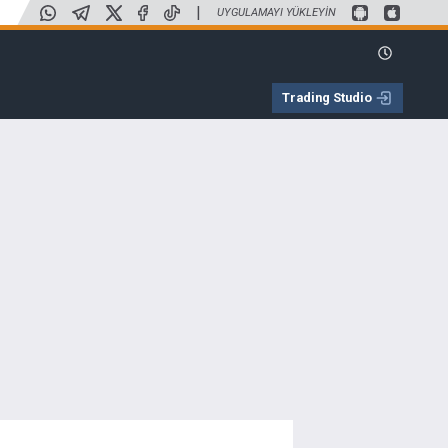
|
UYGULAMAYI YÜKLEYIN
Trading Studio