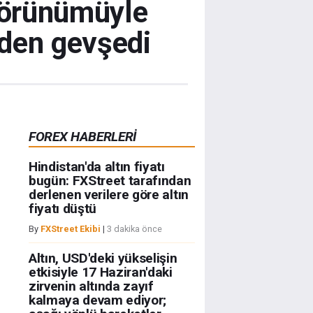
 görünümüyle
nden gevşedi
FOREX HABERLERİ
Hindistan'da altın fiyatı
bugün: FXStreet tarafından
derlenen verilere göre altın
fiyatı düştü
By
FXStreet Ekibi
|
3 dakika önce
Altın, USD'deki yükselişin
etkisiyle 17 Haziran'daki
zirvenin altında zayıf
kalmaya devam ediyor;