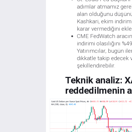
adımlar atmamız gereki
alan olduğunu düşünü
Kashkari, ekim indirim
karar vermediğini ekle
CME FedWatch aracına g
indirimi olasılığını %4
Yatırımcılar, bugün il
dikkatle takip edecek 
şekillendirebilir.
Teknik analiz:
X
reddedilmenin a