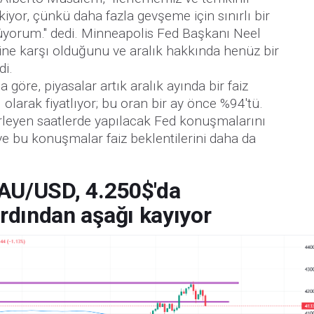
yor, çünkü daha fazla gevşeme için sınırlı bir
yorum." dedi. Minneapolis Fed Başkanı Neel
ine karşı olduğunu ve aralık hakkında henüz bir
di.
öre, piyasalar artık aralık ayında bir faiz
9 olarak fiyatlıyor; bu oran bir ay önce %94'tü.
erleyen saatlerde yapılacak Fed konuşmalarını
ve bu konuşmalar faiz beklentilerini daha da
AU/USD, 4.250$'da
rdından aşağı kayıyor