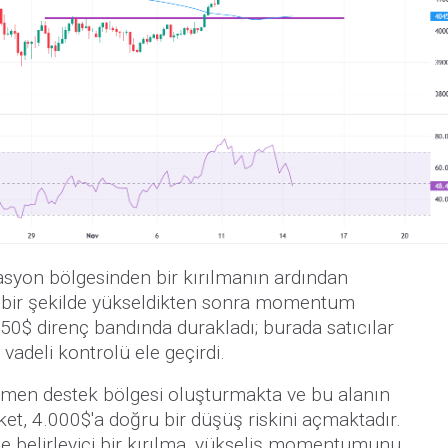
syon bölgesinden bir kırılmanın ardından
n bir şekilde yükseldikten sonra momentum
250$ direnç bandında durakladı; burada satıcılar
 vadeli kontrolü ele geçirdi.
emen destek bölgesi oluşturmakta ve bu alanın
ket, 4.000$'a doğru bir düşüş riskini açmaktadır.
de belirleyici bir kırılma, yükseliş momentumunu