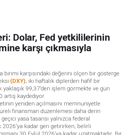
i: Dolar, Fed yetkililerinin
rimine karşı çıkmasıyla
a birimi karşısındaki değerini ölçen bir gösterge
eksi
(DXY)
, iki haftalık diplerden hafif bir
 yaklaşık 99,37'den işlem görmekte ve gün
 artış kaydediyor.
etinin yeniden açılmasını memnuniyetle
 süreli finansman düzenlemesi daha derin
; geçici yasa tasarısı yalnızca federal
2026'ya kadar geri getirirken, belirli
ansmanı 30 Eylül 2026'ya kadar uzatmaktadır. Bir