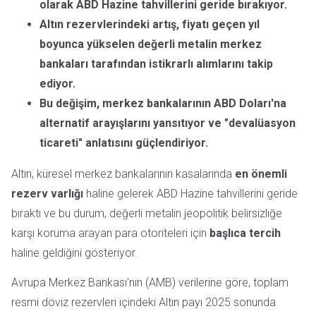
olarak ABD Hazine tahvillerini geride bırakıyor.
Altın rezervlerindeki artış, fiyatı geçen yıl
boyunca yükselen değerli metalin merkez
bankaları tarafından istikrarlı alımlarını takip
ediyor.
Bu değişim, merkez bankalarının ABD Doları'na
alternatif arayışlarını yansıtıyor ve "devalüasyon
ticareti" anlatısını güçlendiriyor.
Altın, küresel merkez bankalarının kasalarında
en önemli
rezerv varlığı
haline gelerek ABD Hazine tahvillerini geride
bıraktı ve bu durum, değerli metalin jeopolitik belirsizliğe
karşı koruma arayan para otoriteleri için
başlıca tercih
haline geldiğini gösteriyor.
Avrupa Merkez Bankası'nın (AMB) verilerine göre, toplam
resmi döviz rezervleri içindeki Altın payı 2025 sonunda