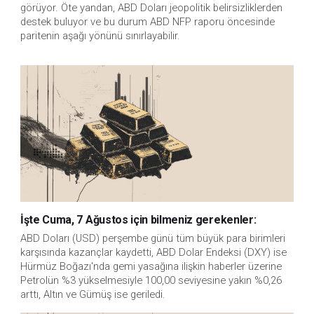
görüyor. Öte yandan, ABD Doları jeopolitik belirsizliklerden 
destek buluyor ve bu durum ABD NFP raporu öncesinde 
paritenin aşağı yönünü sınırlayabilir.
İşte Cuma, 7 Ağustos için bilmeniz gerekenler:
ABD Doları (USD) perşembe günü tüm büyük para birimleri
karşısında kazançlar kaydetti, ABD Dolar Endeksi (DXY) ise
Hürmüz Boğazı'nda gemi yasağına ilişkin haberler üzerine
Petrolün %3 yükselmesiyle 100,00 seviyesine yakın %0,26
arttı, Altın ve Gümüş ise geriledi.