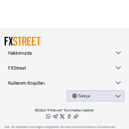
Hakkımızda
FXStreet
Kullanıım Koşulları
Türkçe
©2026 "FXStreet" Tüm Hakları Saklıdır
Not : Bu sayfadaki tüm bilgiler değişebilir. Bu web sitesinin kullanımı ile kullanıcılar