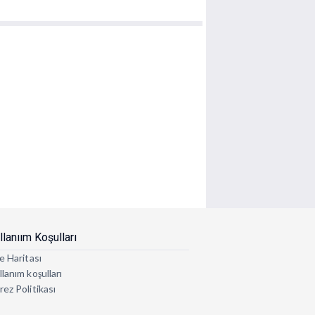
llanıım Koşulları
e Haritası
lanım koşulları
rez Politikası