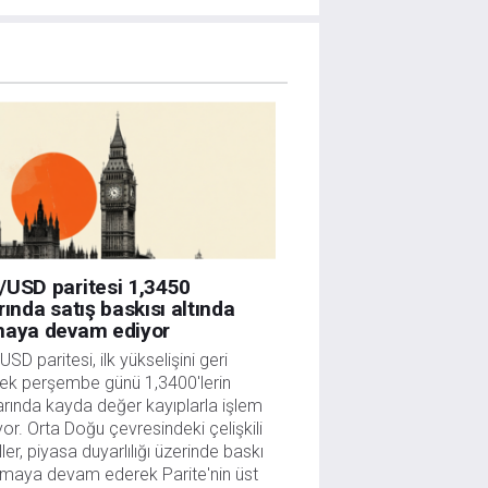
/USD paritesi 1,3450
rında satış baskısı altında
maya devam ediyor
SD paritesi, ilk yükselişini geri 
ek perşembe günü 1,3400'lerin 
arında kayda değer kayıplarla işlem 
or. Orta Doğu çevresindeki çelişkili 
ller, piyasa duyarlılığı üzerinde baskı 
maya devam ederek Parite'nin üst 