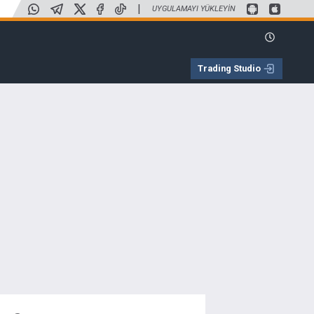
|
UYGULAMAYI YÜKLEYIN
Trading Studio