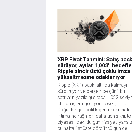
XRP Fiyat Tahmini: Satış bask
sürüyor, ayılar 1,00$'ı hedefl
Ripple zincir üstü çoklu imza
yükseltmesine odaklanıyor
Ripple (XRP) baskı altında kalmayı
sürdürüyor ve perşembe günü bu
satırların yazıldığı sırada 1,05$ seviy
altında işlem görüyor. Token, Orta
Doğu'daki jeopolitik gerilimlerin hafi
ihtimaline rağmen, daha geniş kripto
piyasasındaki durgun hissiyatı yansıt
bu hafta üst üste dördüncü gün de