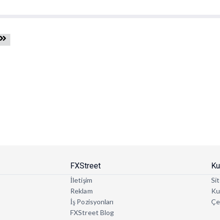
FXStreet
Ku
İletişim
Sit
Reklam
Kul
İş Pozisyonları
Çe
FXStreet Blog