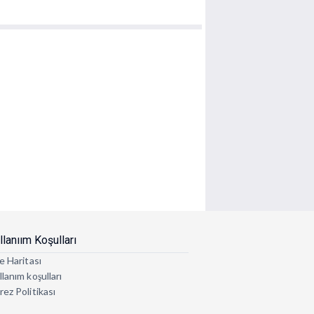
llanıım Koşulları
e Haritası
lanım koşulları
rez Politikası