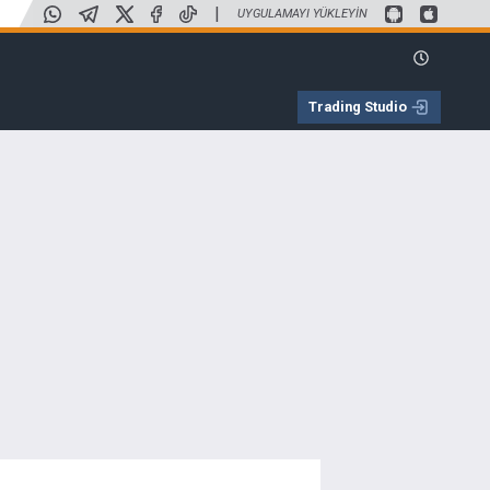
|
UYGULAMAYI YÜKLEYIN
Trading Studio