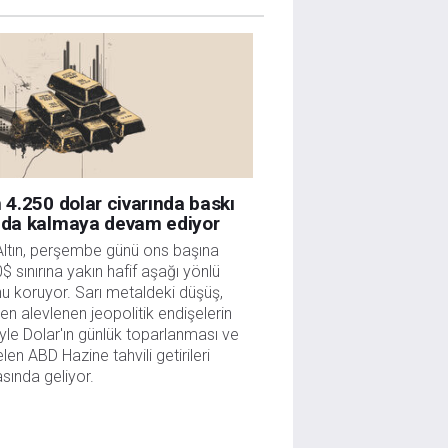
n 4.250 dolar civarında baskı
nda kalmaya devam ediyor
ltın, perşembe günü ons başına 
$ sınırına yakın hafif aşağı yönlü 
u koruyor. Sarı metaldeki düşüş, 
en alevlenen jeopolitik endişelerin 
iyle Dolar'ın günlük toparlanması ve 
len ABD Hazine tahvili getirileri 
sında geliyor.