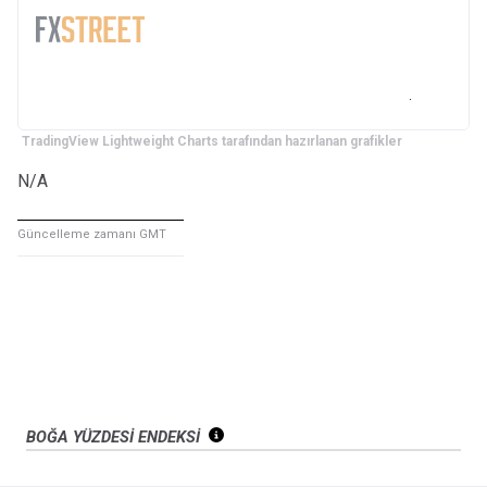
TradingView Lightweight Charts tarafından hazırlanan grafikler
N/A
Güncelleme zamanı GMT
BOĞA YÜZDESİ ENDEKSİ