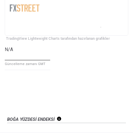
TradingView Lightweight Charts tarafından hazırlanan grafikler
N/A
Güncelleme zamanı GMT
BOĞA YÜZDESİ ENDEKSİ