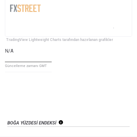
TradingView Lightweight Charts tarafından hazırlanan grafikler
N/A
Güncelleme zamanı GMT
BOĞA YÜZDESİ ENDEKSİ