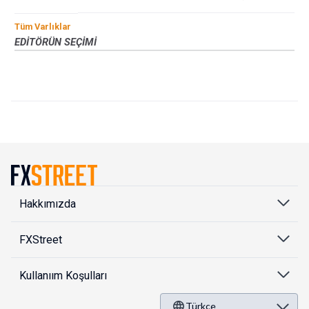
Tüm Varlıklar
EDITÖRÜN SEÇIMI
Hakkımızda
FXStreet
Kullanıım Koşulları
Türkçe