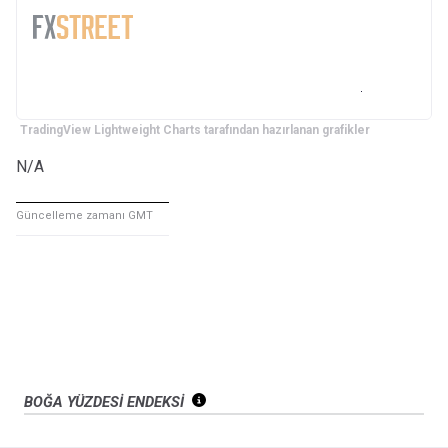
TradingView Lightweight Charts tarafından hazırlanan grafikler
N/A
Güncelleme zamanı GMT
BOĞA YÜZDESİ ENDEKSİ