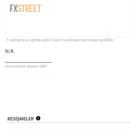
TradingView Lightweight Charts tarafından hazırlanan grafikler
N/A
Güncelleme zamanı GMT
KESIŞMELER