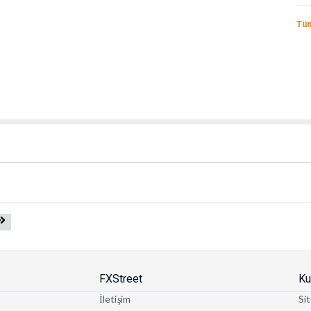
Tüm
FXStreet
Ku
İletişim
Sit