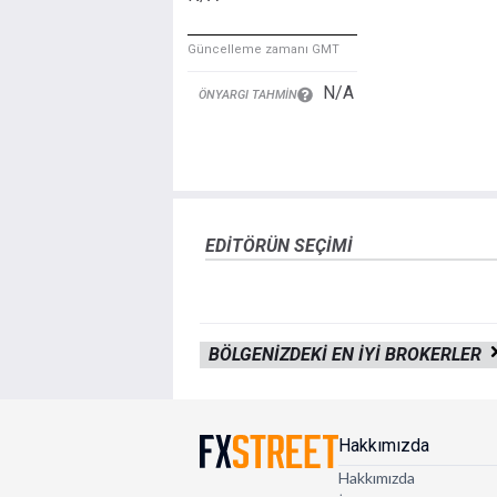
Güncelleme zamanı GMT
N/A
ÖNYARGI TAHMIN
EDITÖRÜN SEÇIMI
BÖLGENIZDEKI EN IYI BROKERLER
Hakkımızda
Hakkımızda