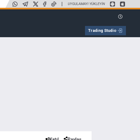
|
UYGULAMAYI YÜKLEYIN
Trading Studio
Katıl
Paylaş