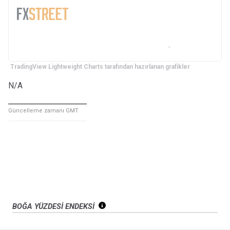
TradingView Lightweight Charts tarafından hazırlanan grafikler
N/A
Güncelleme zamanı GMT
BOĞA YÜZDESİ ENDEKSİ