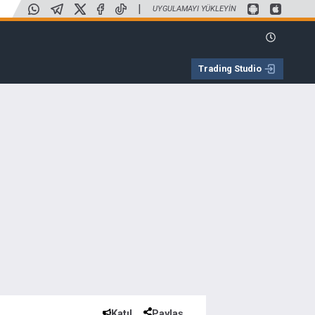
|
UYGULAMAYI YÜKLEYIN
Trading Studio
Katıl
Paylaş