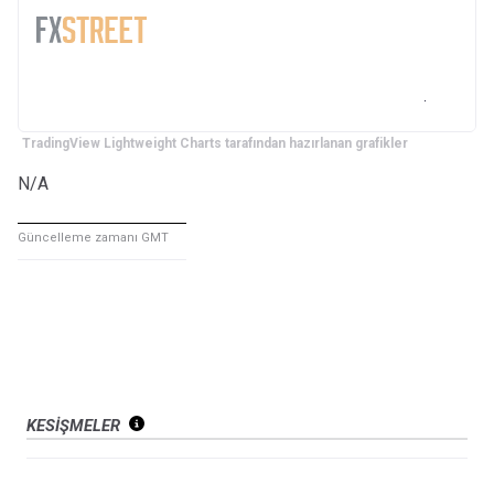
TradingView Lightweight Charts tarafından hazırlanan grafikler
N/A
Güncelleme zamanı GMT
KESIŞMELER