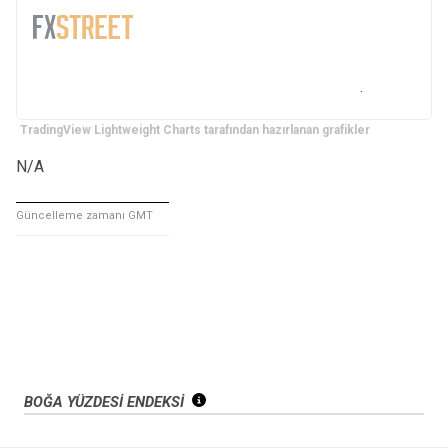
TradingView Lightweight Charts tarafından hazırlanan grafikler
N/A
Güncelleme zamanı GMT
BOĞA YÜZDESİ ENDEKSİ