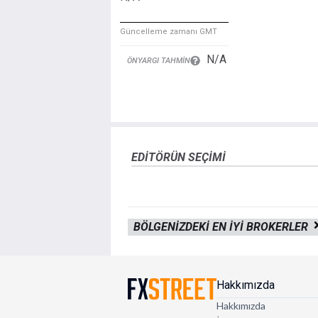
Güncelleme zamanı GMT
N/A
ÖNYARGI TAHMIN
EDITÖRÜN SEÇIMI
BÖLGENIZDEKI EN IYI BROKERLER
Hakkımızda
Hakkımızda