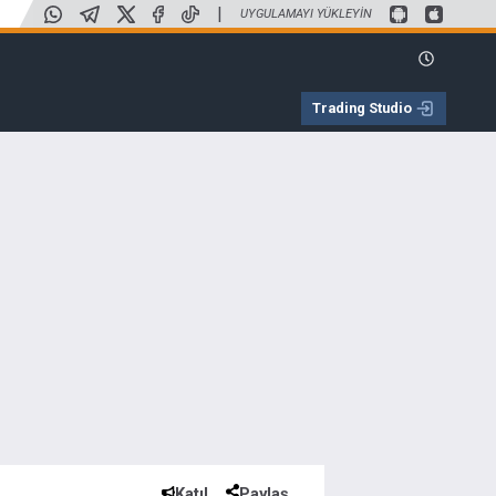
|
UYGULAMAYI YÜKLEYIN
Trading Studio
Katıl
Paylaş