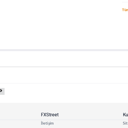
Tüm
FXStreet
Ku
İletişim
Sit