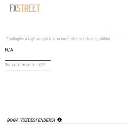
TradingView Lightweight Charts tarafından hazırlanan grafikler
N/A
Güncelleme zamanı GMT
BOĞA YÜZDESİ ENDEKSİ