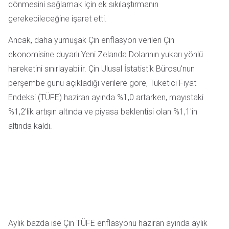
dönmesini sağlamak için ek sıkılaştırmanın
gerekebileceğine işaret etti.
Ancak, daha yumuşak Çin enflasyon verileri Çin
ekonomisine duyarlı Yeni Zelanda Dolarının yukarı yönlü
hareketini sınırlayabilir. Çin Ulusal İstatistik Bürosu'nun
perşembe günü açıkladığı verilere göre, Tüketici Fiyat
Endeksi (TÜFE) haziran ayında %1,0 artarken, mayıstaki
%1,2'lik artışın altında ve piyasa beklentisi olan %1,1'in
altında kaldı.
Aylık bazda ise Çin TÜFE enflasyonu haziran ayında aylık