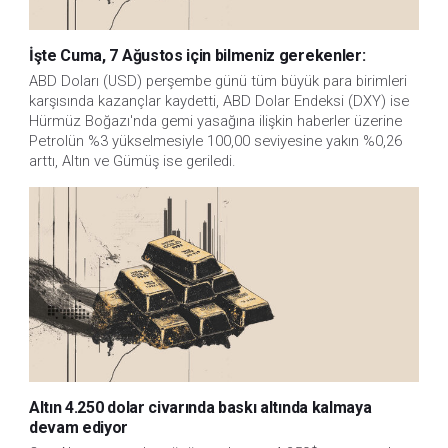
İşte Cuma, 7 Ağustos için bilmeniz gerekenler:
ABD Doları (USD) perşembe günü tüm büyük para birimleri
karşısında kazançlar kaydetti, ABD Dolar Endeksi (DXY) ise
Hürmüz Boğazı'nda gemi yasağına ilişkin haberler üzerine
Petrolün %3 yükselmesiyle 100,00 seviyesine yakın %0,26
arttı, Altın ve Gümüş ise geriledi.
Altın 4.250 dolar civarında baskı altında kalmaya
devam ediyor