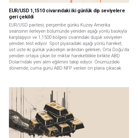
EUR/USD 1,1510 civarındaki iki günlük dip seviyelere
geri çekildi
EUR/USD paritesi, perşembe günkü Kuzey Amerika 
seansının ilerleyen bölümünde yeniden aşağı yönlü baskıyla 
karşılaşıyor ve 1,1500 bölgesi civarındaki düşük seviyeleri 
yeniden test ediyor. Spot piyasadaki aşağı yönlü hareket, 
üst üste iki günlük yükselişin ardından gelirken, Orta Doğu'da 
yeniden ortaya çıkan bir miktar hareketlilikle birlikte ABD 
Doları'ndaki yeni alım eğilimini takip ediyor. Önümüzdeki 
dönemde, cuma günü ABD NFP verileri ön plana çıkacak.