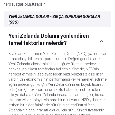
ters rüzgar oluşturabilir.
YENI ZELANDA DOLARI - SIKÇA SORULAN SORULAR
(SSS)
Yeni Zelanda Dolarını yönlendiren
temel faktörler nelerdir?
Kivi olarak da bilinen Yeni Zelanda Doları (NZD), yatırımcılar
arasında iyi bilinen bir para birimidir. Değeri genel olarak
Yeni Zelanda ekonomisinin sağlığı ve ülkenin merkez
bankası politikası tarafından belirlenir. Yine de, NZD'nin
hareket etmesini sağlayabilecek bazı benzersiz özellikler
vardır. Çin ekonomisinin performansı Kivi'yi hareket ettirme
eğilimindedir çünkü Çin Yeni Zelanda'nın en büyük ticaret
ortağıdır. Çin ekonomisi için kötü haberler muhtemelen
ülkeye daha az Yeni Zelanda ihracatı anlamına gelir, bu da
ekonomiyi ve dolayısıyla para birimini vurur. NZD'yi hareket
ettiren bir diğer faktör de süt ürünleri endüstrisi Yeni
Zelanda'nın ana ihracatı olduğu için süt ürünleri fiyatlarıdır.