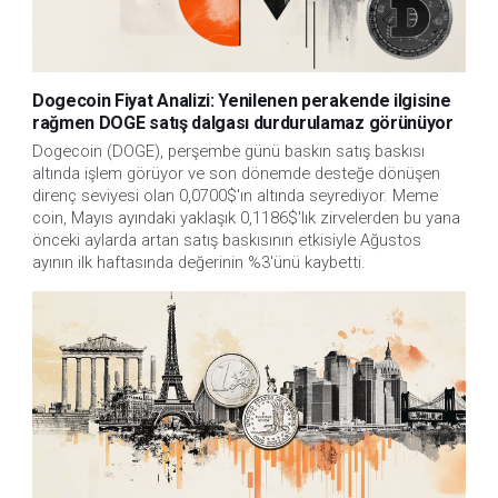
Dogecoin Fiyat Analizi: Yenilenen perakende ilgisine
rağmen DOGE satış dalgası durdurulamaz görünüyor
Dogecoin (DOGE), perşembe günü baskın satış baskısı
altında işlem görüyor ve son dönemde desteğe dönüşen
direnç seviyesi olan 0,0700$'ın altında seyrediyor. Meme
coin, Mayıs ayındaki yaklaşık 0,1186$'lık zirvelerden bu yana
önceki aylarda artan satış baskısının etkisiyle Ağustos
ayının ilk haftasında değerinin %3'ünü kaybetti.