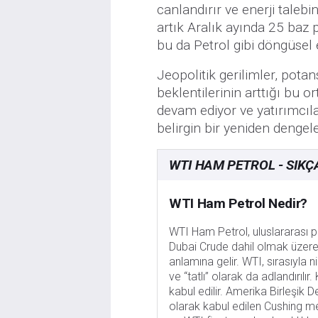
canlandırır ve enerji taleb
artık Aralık ayında 25 baz p
bu da Petrol gibi döngüsel 
Jeopolitik gerilimler, pota
beklentilerinin arttığı bu
devam ediyor ve yatırımcıl
belirgin bir yeniden dengel
WTI HAM PETROL - SIKÇ
WTI Ham Petrol Nedir?
WTI Ham Petrol, uluslararası p
Dubai Crude dahil olmak üzere
anlamına gelir. WTI, sırasıyla n
ve “tatlı” olarak da adlandırılır
kabul edilir. Amerika Birleşik 
olarak kabul edilen Cushing merk