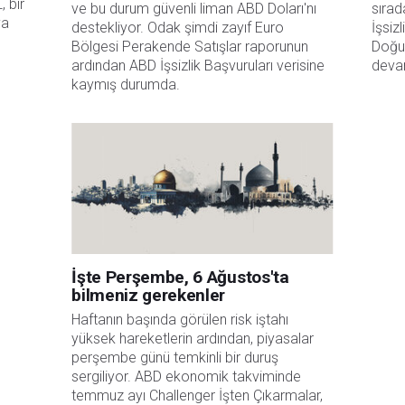
 bir 
ve bu durum güvenli liman ABD Doları'nı 
sırad
a 
destekliyor. Odak şimdi zayıf Euro 
İşsiz
Bölgesi Perakende Satışlar raporunun 
Doğu
ardından ABD İşsizlik Başvuruları verisine 
deva
kaymış durumda. 
İşte Perşembe, 6 Ağustos'ta
bilmeniz gerekenler
Haftanın başında görülen risk iştahı 
yüksek hareketlerin ardından, piyasalar 
perşembe günü temkinli bir duruş 
sergiliyor. ABD ekonomik takviminde 
temmuz ayı Challenger İşten Çıkarmalar, 