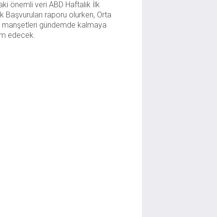
aki önemli veri ABD Haftalık İlk 
lik Başvuruları raporu olurken, Orta 
 manşetleri gündemde kalmaya 
m edecek.