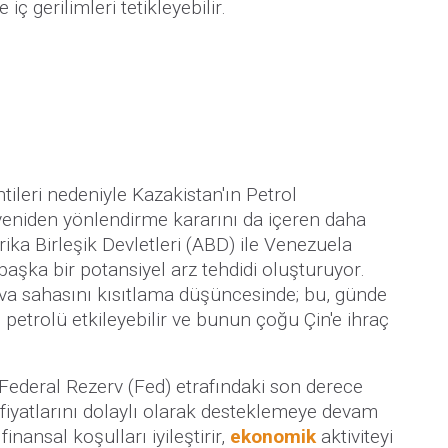
iç gerilimleri tetikleyebilir.
ntileri nedeniyle Kazakistan'ın Petrol
 yeniden yönlendirme kararını da içeren daha
erika Birleşik Devletleri (ABD) ile Venezuela
başka bir potansiyel arz tehdidi oluşturuyor.
va sahasını kısıtlama düşüncesinde; bu, günde
petrolü etkileyebilir ve bunun çoğu Çin'e ihraç
deral Rezerv (Fed) etrafındaki son derece
 fiyatlarını dolaylı olarak desteklemeye devam
finansal koşulları iyileştirir,
ekonomik
aktiviteyi