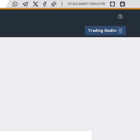
|
UYGULAMAYI YÜKLEYIN
Trading Studio