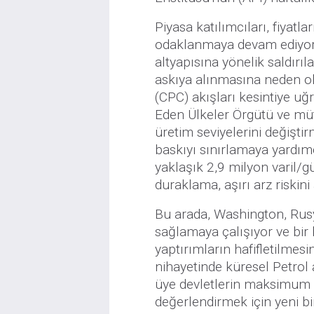
Piyasa katılımcıları, fiyatl
odaklanmaya devam ediyor.
altyapısına yönelik saldırı
askıya alınmasına neden o
(CPC) akışları kesintiye uğr
Eden Ülkeler Örgütü ve müt
üretim seviyelerini değişt
baskıyı sınırlamaya yardım
yaklaşık 2,9 milyon varil/g
duraklama, aşırı arz riskin
Bu arada, Washington, Rusy
sağlamaya çalışıyor ve bir
yaptırımların hafifletilmes
nihayetinde küresel Petrol a
üye devletlerin maksimum s
değerlendirmek için yeni b