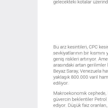
gelecekteki kotalar üzerinde 
Bu arz kesintileri, CPC kesi
sevkiyatlarının bir kısmını
geniş riskleri artırıyor. Am
arasındaki artan gerilimler 
Beyaz Saray, Venezuela ha
yaklaşık 800.000 varil ham 
ediliyor.
Makroekonomik cephede, Fe
güvercin beklentiler Petrol
ediyor. Düşük faiz oranları, 