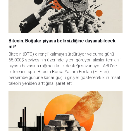
Bitcoin: Boğalar piyasa belirsizliğine dayanabilecek
mi?
Bitcoin (BTC) dirençli kalmayı sürdürüyor ve cuma günü
65.000$ seviyesinin üzerinde işlem görüyor; alıcılar temkinli
piyasa havasına rağmen kritik desteği savunuyor. ABD'de
listelenen spot Bitcoin Borsa Yatırım Fonları (ETF'ler),
perşembe gününe kadar güçlü girişler göstererek kurumsal
talebin yeniden arttığına işaret etti.