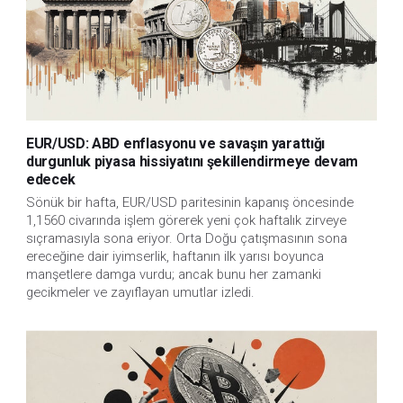
EUR/USD: ABD enflasyonu ve savaşın yarattığı
durgunluk piyasa hissiyatını şekillendirmeye devam
edecek
Sönük bir hafta, EUR/USD paritesinin kapanış öncesinde
1,1560 civarında işlem görerek yeni çok haftalık zirveye
sıçramasıyla sona eriyor. Orta Doğu çatışmasının sona
ereceğine dair iyimserlik, haftanın ilk yarısı boyunca
manşetlere damga vurdu; ancak bunu her zamanki
gecikmeler ve zayıflayan umutlar izledi.