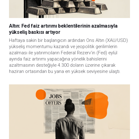
Altın: Fed faiz artırımı beklentilerinin azalmasıyla
yükseliş baskısı artıyor
Haftaya sakin bir başlangıcın ardından Ons Altın (XAU/USD)
yükseliş momentumu kazandı ve jeopolitik gerilimlerin
azalması ile yatırımcıların Federal Rezerv'in (Fed) eylül
ayında faiz artırımı yapacağına yönelik bahislerini
azaltmasının desteğiyle 4.300 doların üzerine çıkarak
haziran ortasından bu yana en yüksek seviyesine ulaştı.