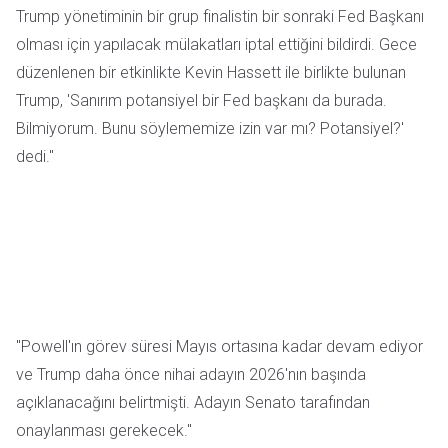
Trump yönetiminin bir grup finalistin bir sonraki Fed Başkanı
olması için yapılacak mülakatları iptal ettiğini bildirdi. Gece
düzenlenen bir etkinlikte Kevin Hassett ile birlikte bulunan
Trump, 'Sanırım potansiyel bir Fed başkanı da burada.
Bilmiyorum. Bunu söylememize izin var mı? Potansiyel?'
dedi."
"Powell'ın görev süresi Mayıs ortasına kadar devam ediyor
ve Trump daha önce nihai adayın 2026'nın başında
açıklanacağını belirtmişti. Adayın Senato tarafından
onaylanması gerekecek."