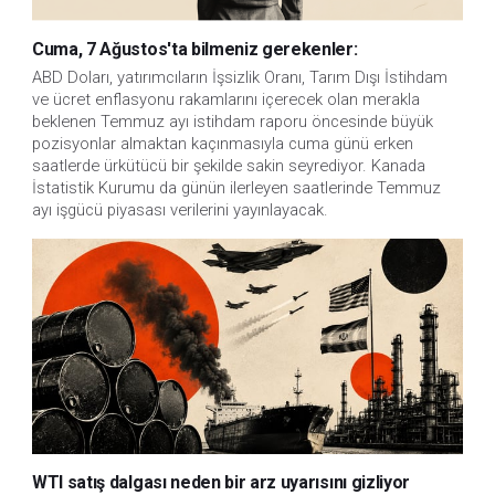
Cuma, 7 Ağustos'ta bilmeniz gerekenler:
ABD Doları, yatırımcıların İşsizlik Oranı, Tarım Dışı İstihdam 
ve ücret enflasyonu rakamlarını içerecek olan merakla 
beklenen Temmuz ayı istihdam raporu öncesinde büyük 
pozisyonlar almaktan kaçınmasıyla cuma günü erken 
saatlerde ürkütücü bir şekilde sakin seyrediyor. Kanada 
İstatistik Kurumu da günün ilerleyen saatlerinde Temmuz 
ayı işgücü piyasası verilerini yayınlayacak.
WTI satış dalgası neden bir arz uyarısını gizliyor