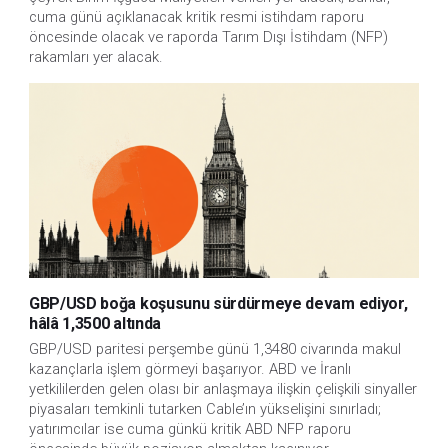
cuma günü açıklanacak kritik resmi istihdam raporu 
öncesinde olacak ve raporda Tarım Dışı İstihdam (NFP) 
rakamları yer alacak.
GBP/USD boğa koşusunu sürdürmeye devam ediyor,
hâlâ 1,3500 altında
GBP/USD paritesi perşembe günü 1,3480 civarında makul 
kazançlarla işlem görmeyi başarıyor. ABD ve İranlı 
yetkililerden gelen olası bir anlaşmaya ilişkin çelişkili sinyaller 
piyasaları temkinli tutarken Cable’ın yükselişini sınırladı; 
yatırımcılar ise cuma günkü kritik ABD NFP raporu 