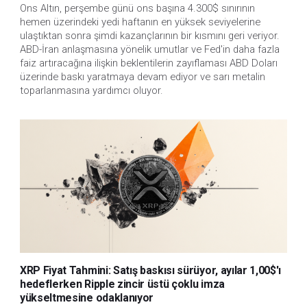
Ons Altın, perşembe günü ons başına 4.300$ sınırının 
hemen üzerindeki yedi haftanın en yüksek seviyelerine 
ulaştıktan sonra şimdi kazançlarının bir kısmını geri veriyor. 
ABD-İran anlaşmasına yönelik umutlar ve Fed'in daha fazla 
faiz artıracağına ilişkin beklentilerin zayıflaması ABD Doları 
üzerinde baskı yaratmaya devam ediyor ve sarı metalin 
toparlanmasına yardımcı oluyor.
XRP Fiyat Tahmini: Satış baskısı sürüyor, ayılar 1,00$'ı
hedeflerken Ripple zincir üstü çoklu imza
yükseltmesine odaklanıyor