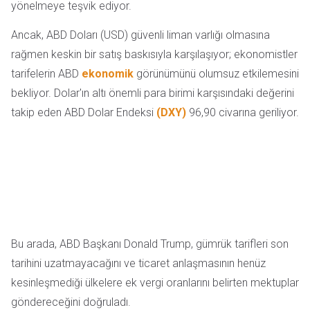
yönelmeye teşvik ediyor.
Ancak, ABD Doları (USD) güvenli liman varlığı olmasına
rağmen keskin bir satış baskısıyla karşılaşıyor; ekonomistler
tarifelerin ABD
ekonomik
görünümünü olumsuz etkilemesini
bekliyor. Dolar'ın altı önemli para birimi karşısındaki değerini
takip eden ABD Dolar Endeksi
(DXY)
96,90 civarına geriliyor.
Bu arada, ABD Başkanı Donald Trump, gümrük tarifleri son
tarihini uzatmayacağını ve ticaret anlaşmasının henüz
kesinleşmediği ülkelere ek vergi oranlarını belirten mektuplar
göndereceğini doğruladı.