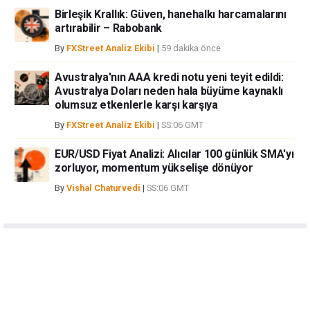
Birleşik Krallık: Güven, hanehalkı harcamalarını
artırabilir – Rabobank
By
FXStreet Analiz Ekibi
|
59 dakika önce
Avustralya'nın AAA kredi notu yeni teyit edildi:
Avustralya Doları neden hala büyüme kaynaklı
olumsuz etkenlerle karşı karşıya
By
FXStreet Analiz Ekibi
|
SS:06 GMT
EUR/USD Fiyat Analizi: Alıcılar 100 günlük SMA'yı
zorluyor, momentum yükselişe dönüyor
By
Vishal Chaturvedi
|
SS:06 GMT