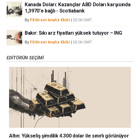
Kanada Doları: Kazançlar ABD Doları karşısında
1,3970'e bağlı - Scotiabank
By
FXStreet Analiz Ekibi
|
SS:06 GMT
Bakır: Sıkı arz fiyatları yüksek tutuyor – ING
By
FXStreet Analiz Ekibi
|
SS:06 GMT
EDITÖRÜN SEÇIMI
Altın: Yükseliş şimdilik 4.300 dolar ile sınırlı görünüyor