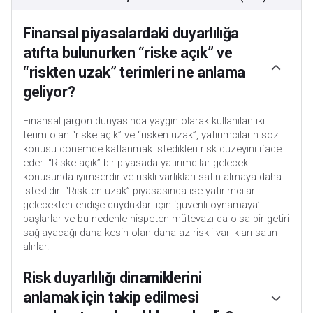
Finansal piyasalardaki duyarlılığa
atıfta bulunurken “riske açık” ve
“riskten uzak” terimleri ne anlama
geliyor?
Finansal jargon dünyasında yaygın olarak kullanılan iki
terim olan “riske açık” ve “risken uzak”, yatırımcıların söz
konusu dönemde katlanmak istedikleri risk düzeyini ifade
eder. “Riske açık” bir piyasada yatırımcılar gelecek
konusunda iyimserdir ve riskli varlıkları satın almaya daha
isteklidir. “Riskten uzak” piyasasında ise yatırımcılar
gelecekten endişe duydukları için ‘güvenli oynamaya’
başlarlar ve bu nedenle nispeten mütevazı da olsa bir getiri
sağlayacağı daha kesin olan daha az riskli varlıkları satın
alırlar.
Risk duyarlılığı dinamiklerini
anlamak için takip edilmesi