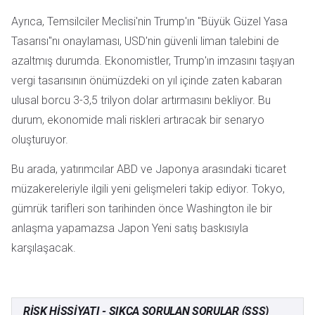
Ayrıca, Temsilciler Meclisi'nin Trump'ın "Büyük Güzel Yasa
Tasarısı"nı onaylaması, USD'nin güvenli liman talebini de
azaltmış durumda. Ekonomistler, Trump'ın imzasını taşıyan
vergi tasarısının önümüzdeki on yıl içinde zaten kabaran
ulusal borcu 3-3,5 trilyon dolar artırmasını bekliyor. Bu
durum, ekonomide mali riskleri artıracak bir senaryo
oluşturuyor.
Bu arada, yatırımcılar ABD ve Japonya arasındaki ticaret
müzakereleriyle ilgili yeni gelişmeleri takip ediyor. Tokyo,
gümrük tarifleri son tarihinden önce Washington ile bir
anlaşma yapamazsa Japon Yeni satış baskısıyla
karşılaşacak.
RISK HISSIYATI - SIKÇA SORULAN SORULAR (SSS)