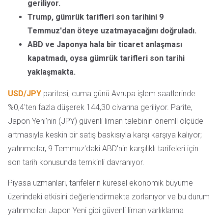
geriliyor.
Trump, gümrük tarifleri son tarihini 9
Temmuz'dan öteye uzatmayacağını doğruladı.
ABD ve Japonya hala bir ticaret anlaşması
kapatmadı, oysa gümrük tarifleri son tarihi
yaklaşmakta.
USD/JPY
paritesi, cuma günü Avrupa işlem saatlerinde
%0,4'ten fazla düşerek 144,30 civarına geriliyor. Parite,
Japon Yeni'nin (JPY) güvenli liman talebinin önemli ölçüde
artmasıyla keskin bir satış baskısıyla karşı karşıya kalıyor;
yatırımcılar, 9 Temmuz'daki ABD'nin karşılıklı tarifeleri için
son tarih konusunda temkinli davranıyor.
Piyasa uzmanları, tarifelerin küresel ekonomik büyüme
üzerindeki etkisini değerlendirmekte zorlanıyor ve bu durum
yatırımcıları Japon Yeni gibi güvenli liman varlıklarına