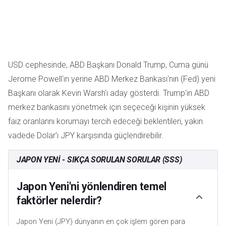
USD cephesinde, ABD Başkanı Donald Trump, Cuma günü
Jerome Powell'ın yerine ABD Merkez Bankası'nın (Fed) yeni
Başkanı olarak Kevin Warsh'ı aday gösterdi. Trump'ın ABD
merkez bankasını yönetmek için seçeceği kişinin yüksek
faiz oranlarını korumayı tercih edeceği beklentileri, yakın
vadede Dolar'ı JPY karşısında güçlendirebilir.
JAPON YENI - SIKÇA SORULAN SORULAR (SSS)
Japon Yeni'ni yönlendiren temel
faktörler nelerdir?
Japon Yeni (JPY) dünyanın en çok işlem gören para