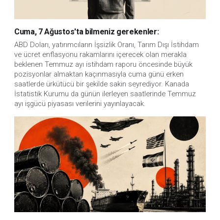
Cuma, 7 Ağustos'ta bilmeniz gerekenler:
ABD Doları, yatırımcıların İşsizlik Oranı, Tarım Dışı İstihdam 
ve ücret enflasyonu rakamlarını içerecek olan merakla 
beklenen Temmuz ayı istihdam raporu öncesinde büyük 
pozisyonlar almaktan kaçınmasıyla cuma günü erken 
saatlerde ürkütücü bir şekilde sakin seyrediyor. Kanada 
İstatistik Kurumu da günün ilerleyen saatlerinde Temmuz 
ayı işgücü piyasası verilerini yayınlayacak.