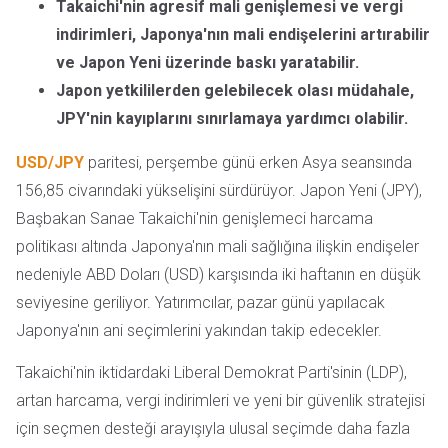
Takaichi'nin agresif mali genişlemesi ve vergi
indirimleri, Japonya'nın mali endişelerini artırabilir
ve Japon Yeni üzerinde baskı yaratabilir.
Japon yetkililerden gelebilecek olası müdahale,
JPY'nin kayıplarını sınırlamaya yardımcı olabilir.
USD/JPY
paritesi, perşembe günü erken Asya seansında
156,85 civarındaki yükselişini sürdürüyor. Japon Yeni (JPY),
Başbakan Sanae Takaichi'nin genişlemeci harcama
politikası altında Japonya'nın mali sağlığına ilişkin endişeler
nedeniyle ABD Doları (USD) karşısında iki haftanın en düşük
seviyesine geriliyor. Yatırımcılar, pazar günü yapılacak
Japonya'nın ani seçimlerini yakından takip edecekler.
Takaichi'nin iktidardaki Liberal Demokrat Parti'sinin (LDP),
artan harcama, vergi indirimleri ve yeni bir güvenlik stratejisi
için seçmen desteği arayışıyla ulusal seçimde daha fazla