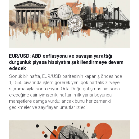
EUR/USD: ABD enflasyonu ve savaşın yarattığı
durgunluk piyasa hissiyatını şekillendirmeye devam
edecek
Sönük bir hafta, EUR/USD paritesinin kapanış öncesinde
1,1560 civarında işlem görerek yeni çok haftalık zirveye
sıçramasıyla sona eriyor. Orta Doğu çatışmasının sona
ereceğine dair iyimserlik, haftanın ilk yarısı boyunca
manşetlere damga vurdu; ancak bunu her zamanki
gecikmeler ve zayıflayan umutlar izledi.