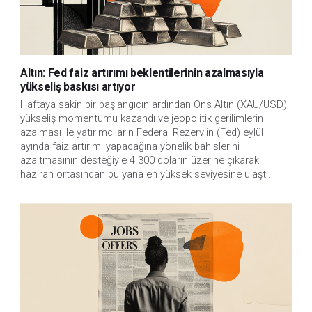
Altın: Fed faiz artırımı beklentilerinin azalmasıyla
yükseliş baskısı artıyor
Haftaya sakin bir başlangıcın ardından Ons Altın (XAU/USD)
yükseliş momentumu kazandı ve jeopolitik gerilimlerin
azalması ile yatırımcıların Federal Rezerv'in (Fed) eylül
ayında faiz artırımı yapacağına yönelik bahislerini
azaltmasının desteğiyle 4.300 doların üzerine çıkarak
haziran ortasından bu yana en yüksek seviyesine ulaştı.