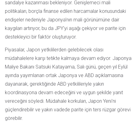
sandalye kazanması bekleniyor. Genişlemeci mali
politikaları, borçla finanse edilen harcamalar konusundaki
endişeler nedeniyle Japonya'nın mali görünümüne dair
kaygıları artırıyor, bu da JPY'yi aşağı çekiyor ve parite için
destekleyici bir faktör oluşturuyor.
Piyasalar, Japon yetkililerden gelebilecek olası
müdahalelere karşı tetikte kalmaya devam ediyor. Japonya
Maliye Bakanı Satsuki Katayama, Salı günü, geçen yıl Eylül
ayında yayımlanan ortak Japonya ve ABD açıklamasına
dayanarak, gerektiğinde ABD yetkilileriyle yakın
koordinasyona devam edeceğini ve uygun şekilde yanıt
vereceğini söyledi. Müdahale korkuları, Japon Yeni'ni
güçlendirebilir ve yakın vadede parite için ters rüzgar görevi
görebilir.