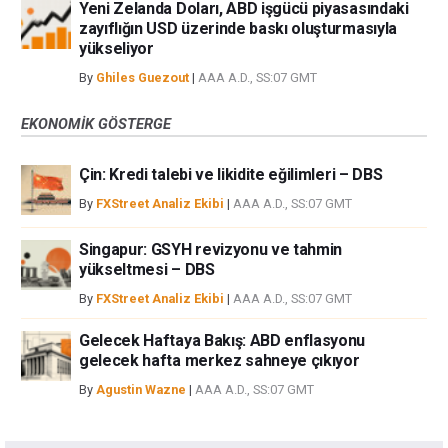
Yeni Zelanda Doları, ABD işgücü piyasasındaki
zayıflığın USD üzerinde baskı oluşturmasıyla
yükseliyor
By
Ghiles Guezout
|
AAA A.D., SS:07 GMT
EKONOMIK GÖSTERGE
Çin: Kredi talebi ve likidite eğilimleri – DBS
By
FXStreet Analiz Ekibi
|
AAA A.D., SS:07 GMT
Singapur: GSYH revizyonu ve tahmin
yükseltmesi – DBS
By
FXStreet Analiz Ekibi
|
AAA A.D., SS:07 GMT
Gelecek Haftaya Bakış: ABD enflasyonu
gelecek hafta merkez sahneye çıkıyor
By
Agustin Wazne
|
AAA A.D., SS:07 GMT