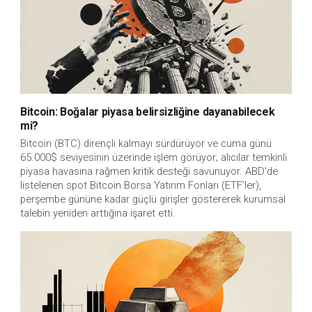
Bitcoin: Boğalar piyasa belirsizliğine dayanabilecek
mi?
Bitcoin (BTC) dirençli kalmayı sürdürüyor ve cuma günü
65.000$ seviyesinin üzerinde işlem görüyor; alıcılar temkinli
piyasa havasına rağmen kritik desteği savunuyor. ABD'de
listelenen spot Bitcoin Borsa Yatırım Fonları (ETF'ler),
perşembe gününe kadar güçlü girişler göstererek kurumsal
talebin yeniden arttığına işaret etti.