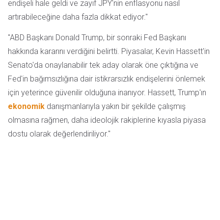
endişeli hale geldi ve zayıf JPY'nin enflasyonu nasıl
artırabileceğine daha fazla dikkat ediyor."
"ABD Başkanı Donald Trump, bir sonraki Fed Başkanı
hakkında kararını verdiğini belirtti. Piyasalar, Kevin Hassett'in
Senato'da onaylanabilir tek aday olarak öne çıktığına ve
Fed'in bağımsızlığına dair istikrarsızlık endişelerini önlemek
için yeterince güvenilir olduğuna inanıyor. Hassett, Trump'ın
ekonomik
danışmanlarıyla yakın bir şekilde çalışmış
olmasına rağmen, daha ideolojik rakiplerine kıyasla piyasa
dostu olarak değerlendiriliyor."