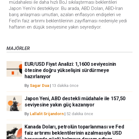
müdahalesi ile daha hızlı BoJ sıkılaştırması beklentileri 
Japon Yeni'ni destekliyor. Bu arada, ABD Doları, ABD-İran 
barış anlaşması umutları, azalan enflasyon endişeleri ve 
Fed'in faiz artırımı beklentilerinin zayıflaması nedeniyle yedi 
haftanın en düşük seviyesine yakın seyrediyor.
MAJÖRLER
EUR/USD Fiyat Analizi: 1,1600 seviyesinin
ötesine doğru yükselişini sürdürmeye
hazırlanıyor
By
Sagar Dua
|
13 dakika önce
Japon Yeni, ABD destekli müdahale ile 157,50
seviyesine yakın güç kazanıyor
By
Lallalit Srijandorn
|
52 dakika önce
Kanada Doları, petrolün toparlanması ve Fed
faiz artırımı beklentilerinin azalmasıyla USD