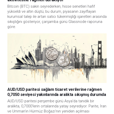
Bitcoin (BTC) sakin seyrederken, hisse senetleri hafif
yükseldi ve altın düştü; bu durum, piyasanın zayıflayan
kurumsal talep ile artan satıcı tükenmişliği işaretleri arasında
sıkıştığını gösteriyor, çarşamba günü Glassnode raporuna
göre.
AUD/USD paritesi sağlam ticaret verilerine rağmen
0,7050 seviyesi yakınlarında aralıkta sıkışmış durumda
AUD/USD paritesi perşembe günü Asya'da tanıdık bir 
aralıkta, 0,7000'lerin ortalarında yatay seyrediyor. Parite, İran 
ve Umman'ın Hürmüz Boğazı'nın yeniden açılması 