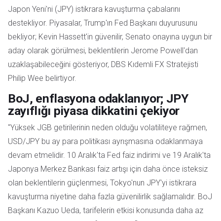
Japon Yeni'ni (JPY) istikrara kavuşturma çabalarını
destekliyor. Piyasalar, Trump'ın Fed Başkanı duyurusunu
bekliyor; Kevin Hassett'in güvenilir, Senato onayına uygun bir
aday olarak görülmesi, beklentilerin Jerome Powell'dan
uzaklaşabileceğini gösteriyor, DBS Kıdemli FX Stratejisti
Philip Wee belirtiyor.
BoJ, enflasyona odaklanıyor; JPY
zayıflığı piyasa dikkatini çekiyor
"Yüksek JGB getirilerinin neden olduğu volatiliteye rağmen,
USD/JPY bu ay para politikası ayrışmasına odaklanmaya
devam etmelidir. 10 Aralık'ta Fed faiz indirimi ve 19 Aralık'ta
Japonya Merkez Bankası faiz artışı için daha önce isteksiz
olan beklentilerin güçlenmesi, Tokyo'nun JPY'yi istikrara
kavuşturma niyetine daha fazla güvenilirlik sağlamalıdır. BoJ
Başkanı Kazuo Ueda, tarifelerin etkisi konusunda daha az