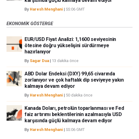
karşısında güçlü kalmaya devam ediyor
By
Haresh Menghani
|
SS:06 GMT
EKONOMIK GÖSTERGE
EUR/USD Fiyat Analizi: 1,1600 seviyesinin
ötesine doğru yükselişini sürdürmeye
hazırlanıyor
By
Sagar Dua
|
13 dakika önce
ABD Dolar Endeksi (DXY) 99,65 civarında
zorlanıyor ve çok haftalık dip seviyeye yakın
kalmaya devam ediyor
By
Haresh Menghani
|
50 dakika önce
Kanada Doları, petrolün toparlanması ve Fed
faiz artırımı beklentilerinin azalmasıyla USD
karşısında güçlü kalmaya devam ediyor
By
Haresh Menghani
|
SS:06 GMT