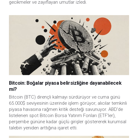
gecikmeler ve zayıflayan umutlar izledi.
Bitcoin: Boğalar piyasa belirsizliğine dayanabilecek
mi?
Bitcoin (BTC) dirençli kalmayı sürdürüyor ve cuma günü
65.000$ seviyesinin üzerinde işlem görüyor; alıcılar temkinli
piyasa havasına rağmen kritik desteği savunuyor. ABD'de
listelenen spot Bitcoin Borsa Yatırım Fonları (ETF'ler),
perşembe gününe kadar güçlü girişler göstererek kurumsal
talebin yeniden arttığına işaret etti.