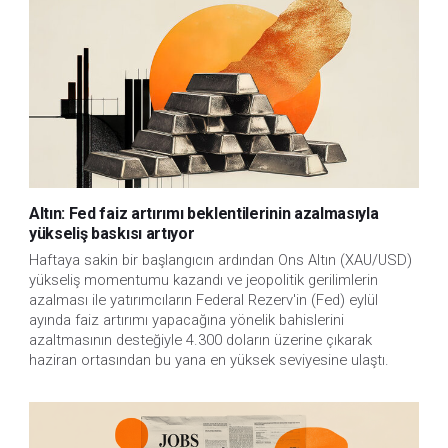
Altın: Fed faiz artırımı beklentilerinin azalmasıyla
yükseliş baskısı artıyor
Haftaya sakin bir başlangıcın ardından Ons Altın (XAU/USD)
yükseliş momentumu kazandı ve jeopolitik gerilimlerin
azalması ile yatırımcıların Federal Rezerv'in (Fed) eylül
ayında faiz artırımı yapacağına yönelik bahislerini
azaltmasının desteğiyle 4.300 doların üzerine çıkarak
haziran ortasından bu yana en yüksek seviyesine ulaştı.