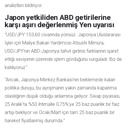
analistleri bildiriyor.
Japon yetkiliden ABD getirilerine
karşı aşırı değerlenmiş Yen uyarısı
"USD/JPY 153,60 civarında yönsüz. Japonya Uluslararası
İşler için Maliye Bakan Yardımcısı Atsushi Mimura,
USD/JPY'nin ABD-Japonya tahvil getirisi farklarının işaret
ettiği seviyenin üzerinde işlem gördüğünü vurguladı. Biz de
katılıyoruz."
"Ancak, Japonya Merkez Bankası'nın beklemede kalan
politika duruşu, bu ayrışmanın yakın zamanda kapanma
olasılığının düşük olduğu anlamına geliyor. Swap piyasası,
25 Aralık'ta %50 ihtimalle 0,75%'ye 25 baz puanlık bir faiz
artışı bekliyor ve Ocak/Mart için tam 25 baz puanlık bir
hareket fiyatlanmış durumda."