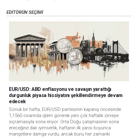
EDITÖRÜN SEÇIMI
EUR/USD: ABD enflasyonu ve savaşın yarattığı
durgunluk piyasa hissiyatını şekillendirmeye devam
edecek
Sönük bir hafta, EUR/USD paritesinin kapanış öncesinde
1,1560 civarında işlem görerek yeni çok haftalık zirveye
sıçramasıyla sona eriyor. Orta Doğu çatışmasının sona
ereceğine dair iyimserlik, haftanın ilk yarısı boyunca
manşetlere damga vurdu; ancak bunu her zamanki