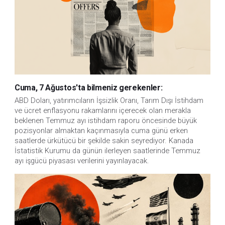
Cuma, 7 Ağustos'ta bilmeniz gerekenler:
ABD Doları, yatırımcıların İşsizlik Oranı, Tarım Dışı İstihdam 
ve ücret enflasyonu rakamlarını içerecek olan merakla 
beklenen Temmuz ayı istihdam raporu öncesinde büyük 
pozisyonlar almaktan kaçınmasıyla cuma günü erken 
saatlerde ürkütücü bir şekilde sakin seyrediyor. Kanada 
İstatistik Kurumu da günün ilerleyen saatlerinde Temmuz 
ayı işgücü piyasası verilerini yayınlayacak.