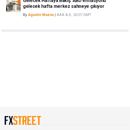
Gelecek Haftaya Bakış: ABD enflasyonu
gelecek hafta merkez sahneye çıkıyor
By
Agustin Wazne
|
AAA A.D., SS:07 GMT