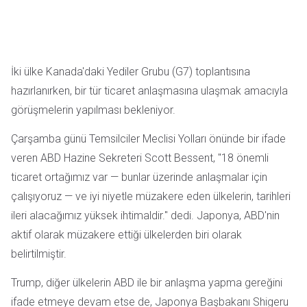
İki ülke Kanada'daki Yediler Grubu (G7) toplantısına
hazırlanırken, bir tür ticaret anlaşmasına ulaşmak amacıyla
görüşmelerin yapılması bekleniyor.
Çarşamba günü Temsilciler Meclisi Yolları önünde bir ifade
veren ABD Hazine Sekreteri Scott Bessent, "18 önemli
ticaret ortağımız var — bunlar üzerinde anlaşmalar için
çalışıyoruz — ve iyi niyetle müzakere eden ülkelerin, tarihleri
ileri alacağımız yüksek ihtimaldir." dedi. Japonya, ABD'nin
aktif olarak müzakere ettiği ülkelerden biri olarak
belirtilmiştir.
Trump, diğer ülkelerin ABD ile bir anlaşma yapma gereğini
ifade etmeye devam etse de, Japonya Başbakanı Shigeru