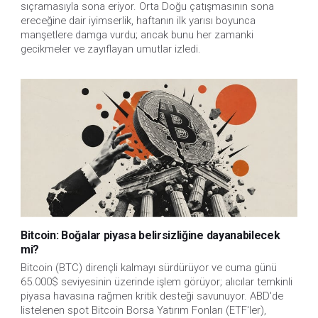
sıçramasıyla sona eriyor. Orta Doğu çatışmasının sona
ereceğine dair iyimserlik, haftanın ilk yarısı boyunca
manşetlere damga vurdu; ancak bunu her zamanki
gecikmeler ve zayıflayan umutlar izledi.
Bitcoin: Boğalar piyasa belirsizliğine dayanabilecek
mi?
Bitcoin (BTC) dirençli kalmayı sürdürüyor ve cuma günü
65.000$ seviyesinin üzerinde işlem görüyor; alıcılar temkinli
piyasa havasına rağmen kritik desteği savunuyor. ABD'de
listelenen spot Bitcoin Borsa Yatırım Fonları (ETF'ler),