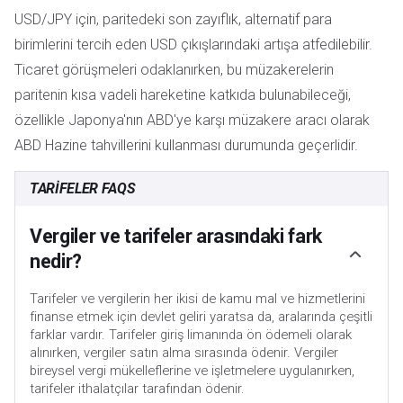
USD/JPY için, paritedeki son zayıflık, alternatif para
birimlerini tercih eden USD çıkışlarındaki artışa atfedilebilir.
Ticaret görüşmeleri odaklanırken, bu müzakerelerin
paritenin kısa vadeli hareketine katkıda bulunabileceği,
özellikle Japonya'nın ABD'ye karşı müzakere aracı olarak
ABD Hazine tahvillerini kullanması durumunda geçerlidir.
TARIFELER FAQS
Vergiler ve tarifeler arasındaki fark
nedir?
Tarifeler ve vergilerin her ikisi de kamu mal ve hizmetlerini
finanse etmek için devlet geliri yaratsa da, aralarında çeşitli
farklar vardır. Tarifeler giriş limanında ön ödemeli olarak
alınırken, vergiler satın alma sırasında ödenir. Vergiler
bireysel vergi mükelleflerine ve işletmelere uygulanırken,
tarifeler ithalatçılar tarafından ödenir.