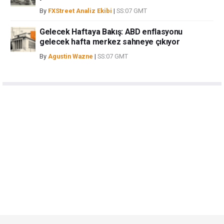
By
FXStreet Analiz Ekibi
|
SS:07 GMT
Gelecek Haftaya Bakış: ABD enflasyonu
gelecek hafta merkez sahneye çıkıyor
By
Agustin Wazne
|
SS:07 GMT