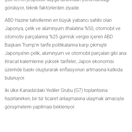
görülüyor, teknik faktörlerden ziyade.
ABD Hazine tahvillerinin en büyük yabancı sahibi olan
Japonya, çelik ve alüminyum ithalatına %50, otomobil ve
otomotiv parçalarına %25 gümrük vergisi içeren ABD
Başkanı Trump'ın tarife politikalarına karşı çıkmıştır.
Japonya'nın çelik, alüminyum ve otomobil parçaları gibi ana
ihracat kalemlerine yüksek tarifeler, Japon ekonomisi
üzerinde baskı oluşturarak enflasyonun artmasına katkıda
bulunuyor.
İki ülke Kanada'daki Yediler Grubu (G7) toplantısına
hazırlanırken, bir tür ticaret anlaşmasına ulaşmak amacıyla
görüşmelerin yapılması bekleniyor.