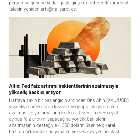
perşembe gününe kadar güçlü girişler göstererek kurumsal
talebin yeniden arttığına işaret etti.
Altın: Fed faiz artırımı beklentilerinin azalmasıyla
yükseliş baskısı artıyor
Haftaya sakin bir başlangıcın ardından Ons Altın (XAU/USD)
yükseliş momentumu kazandı ve jeopolitik gerilimlerin
azalması ile yatırımcıların Federal Rezerv'in (Fed) eylül
ayında faiz artırımı yapacağına yönelik bahislerini
azaltmasının desteğiyle 4.300 doların üzerine çıkarak
haziran ortasından bu yana en yüksek seviyesine ulaştı.