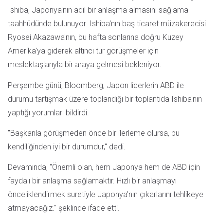
Ishiba, Japonya'nın adil bir anlaşma almasını sağlama
taahhüdünde bulunuyor. Ishiba'nın baş ticaret müzakerecisi
Ryosei Akazawa'nın, bu hafta sonlarına doğru Kuzey
Amerika'ya giderek altıncı tur görüşmeler için
meslektaşlarıyla bir araya gelmesi bekleniyor.
Perşembe günü, Bloomberg, Japon liderlerin ABD ile
durumu tartışmak üzere toplandığı bir toplantıda Ishiba'nın
yaptığı yorumları bildirdi.
"Başkanla görüşmeden önce bir ilerleme olursa, bu
kendiliğinden iyi bir durumdur," dedi.
Devamında, "Önemli olan, hem Japonya hem de ABD için
faydalı bir anlaşma sağlamaktır. Hızlı bir anlaşmayı
önceliklendirmek suretiyle Japonya'nın çıkarlarını tehlikeye
atmayacağız." şeklinde ifade etti.