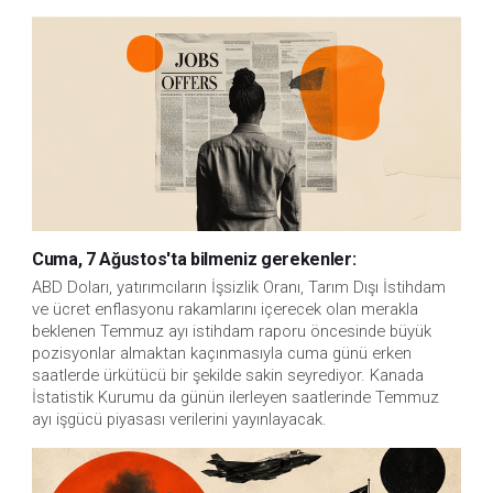
Cuma, 7 Ağustos'ta bilmeniz gerekenler:
ABD Doları, yatırımcıların İşsizlik Oranı, Tarım Dışı İstihdam 
ve ücret enflasyonu rakamlarını içerecek olan merakla 
beklenen Temmuz ayı istihdam raporu öncesinde büyük 
pozisyonlar almaktan kaçınmasıyla cuma günü erken 
saatlerde ürkütücü bir şekilde sakin seyrediyor. Kanada 
İstatistik Kurumu da günün ilerleyen saatlerinde Temmuz 
ayı işgücü piyasası verilerini yayınlayacak.