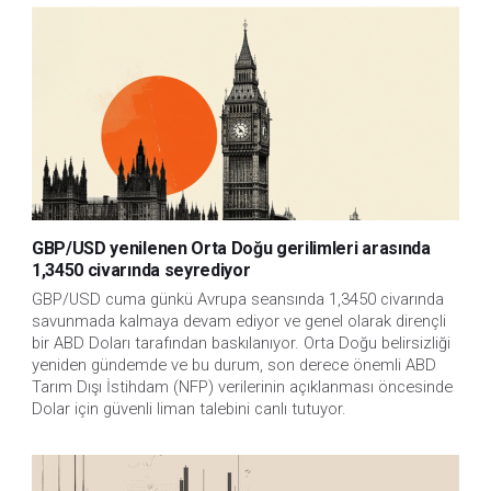
GBP/USD yenilenen Orta Doğu gerilimleri arasında
1,3450 civarında seyrediyor
GBP/USD cuma günkü Avrupa seansında 1,3450 civarında 
savunmada kalmaya devam ediyor ve genel olarak dirençli 
bir ABD Doları tarafından baskılanıyor. Orta Doğu belirsizliği 
yeniden gündemde ve bu durum, son derece önemli ABD 
Tarım Dışı İstihdam (NFP) verilerinin açıklanması öncesinde 
Dolar için güvenli liman talebini canlı tutuyor. 