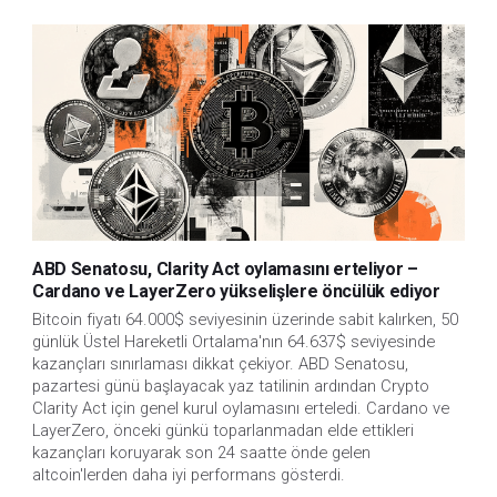
ABD Senatosu, Clarity Act oylamasını erteliyor –
Cardano ve LayerZero yükselişlere öncülük ediyor
Bitcoin fiyatı 64.000$ seviyesinin üzerinde sabit kalırken, 50 
günlük Üstel Hareketli Ortalama'nın 64.637$ seviyesinde 
kazançları sınırlaması dikkat çekiyor. ABD Senatosu, 
pazartesi günü başlayacak yaz tatilinin ardından Crypto 
Clarity Act için genel kurul oylamasını erteledi. Cardano ve 
LayerZero, önceki günkü toparlanmadan elde ettikleri 
kazançları koruyarak son 24 saatte önde gelen 
altcoin'lerden daha iyi performans gösterdi.