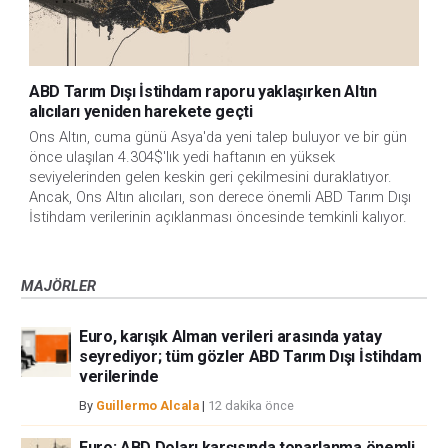
ABD Tarım Dışı İstihdam raporu yaklaşırken Altın
alıcıları yeniden harekete geçti
Ons Altın, cuma günü Asya'da yeni talep buluyor ve bir gün 
önce ulaşılan 4.304$'lık yedi haftanın en yüksek 
seviyelerinden gelen keskin geri çekilmesini duraklatıyor. 
Ancak, Ons Altın alıcıları, son derece önemli ABD Tarım Dışı 
İstihdam verilerinin açıklanması öncesinde temkinli kalıyor.
MAJÖRLER
Euro, karışık Alman verileri arasında yatay
seyrediyor; tüm gözler ABD Tarım Dışı İstihdam
verilerinde
By
Guillermo Alcala
|
12 dakika önce
Euro: ABD Doları karşısında toparlanma önemli