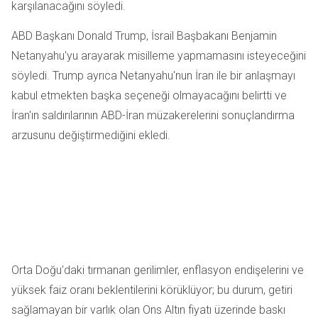
karşılanacağını söyledi.
ABD Başkanı Donald Trump, İsrail Başbakanı Benjamin
Netanyahu'yu arayarak misilleme yapmamasını isteyeceğini
söyledi. Trump ayrıca Netanyahu'nun İran ile bir anlaşmayı
kabul etmekten başka seçeneği olmayacağını belirtti ve
İran'ın saldırılarının ABD-İran müzakerelerini sonuçlandırma
arzusunu değiştirmediğini ekledi.
Orta Doğu'daki tırmanan gerilimler, enflasyon endişelerini ve
yüksek faiz oranı beklentilerini körüklüyor; bu durum, getiri
sağlamayan bir varlık olan Ons Altın fiyatı üzerinde baskı