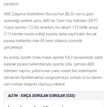
yaratıyor.
ABD Çalışma İstatistikleri Bürosu'nun (BLS) cuma günü
açıkladığı verilere göre, ABD'de Tarım Dışı İstihdam (NFP)
mayıs ayında 172 bin artarken, bu rakam 179 binlik artışa
(115 binden revize edildi) kıyasla daha zayıf kaldı. Ancak
piyasa beklentisi olan 85 binin oldukça üzerinde
gerçekleşti.
Bu arada, İşsizlik Oranı mayıs ayında %4,3 seviyesinde sabit
kalarak piyasa beklentileriyle uyumlu oldu. İyimser ABD
istihdam raporu, yatırımcıları yakın vadeli faiz indirimlerini
tamamen fiyatlamaktan vazgeçirmeye zorladı ve bu durum
sarı metalin değerini olumsuz etkiledi.
ALTIN - SIKÇA SORULAN SORULAR (SSS)