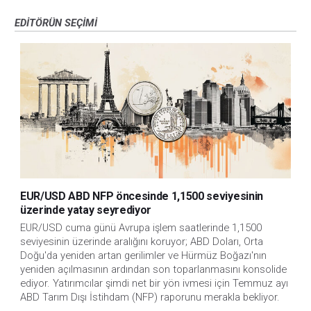
EDITÖRÜN SEÇIMI
EUR/USD ABD NFP öncesinde 1,1500 seviyesinin
üzerinde yatay seyrediyor
EUR/USD cuma günü Avrupa işlem saatlerinde 1,1500 
seviyesinin üzerinde aralığını koruyor; ABD Doları, Orta 
Doğu'da yeniden artan gerilimler ve Hürmüz Boğazı'nın 
yeniden açılmasının ardından son toparlanmasını konsolide 
ediyor. Yatırımcılar şimdi net bir yön ivmesi için Temmuz ayı 
ABD Tarım Dışı İstihdam (NFP) raporunu merakla bekliyor. 