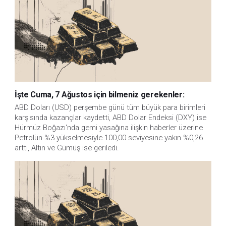
İşte Cuma, 7 Ağustos için bilmeniz gerekenler:
ABD Doları (USD) perşembe günü tüm büyük para birimleri
karşısında kazançlar kaydetti, ABD Dolar Endeksi (DXY) ise
Hürmüz Boğazı'nda gemi yasağına ilişkin haberler üzerine
Petrolün %3 yükselmesiyle 100,00 seviyesine yakın %0,26
arttı, Altın ve Gümüş ise geriledi.