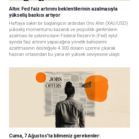
Altın: Fed faiz artırımı beklentilerinin azalmasıyla
yükseliş baskısı artıyor
Haftaya sakin bir başlangıcın ardından Ons Altın (XAU/USD)
yükseliş momentumu kazandı ve jeopolitik gerilimlerin
azalması ile yatırımcıların Federal Rezerv'in (Fed) eylül
ayında faiz artırımı yapacağına yönelik bahislerini
azaltmasının desteğiyle 4.300 doların üzerine çıkarak
haziran ortasından bu yana en yüksek seviyesine ulaştı.
Cuma, 7 Ağustos'ta bilmeniz gerekenler: