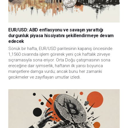
EUR/USD: ABD enflasyonu ve savaşın yarattığı
durgunluk piyasa hissiyatını şekillendirmeye devam
edecek
Sönük bir hafta, EUR/USD paritesinin kapanış öncesinde
1,1560 civarında işlem görerek yeni çok haftalık zirveye
sıçramasıyla sona eriyor. Orta Doğu çatışmasının sona
ereceğine dair iyimserlik, haftanın ilk yarısı boyunca
manşetlere damga vurdu; ancak bunu her zamanki
gecikmeler ve zayıflayan umutlar izledi.