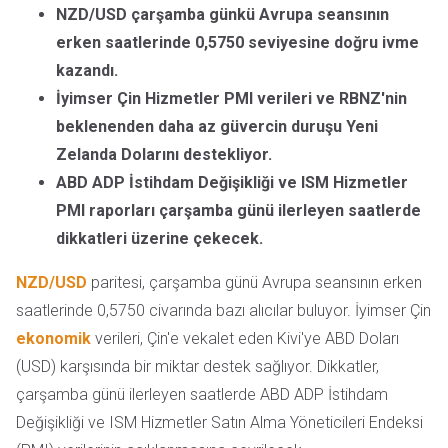
NZD/USD çarşamba günkü Avrupa seansının
erken saatlerinde 0,5750 seviyesine doğru ivme
kazandı.
İyimser Çin Hizmetler PMI verileri ve RBNZ'nin
beklenenden daha az güvercin duruşu Yeni
Zelanda Dolarını destekliyor.
ABD ADP İstihdam Değişikliği ve ISM Hizmetler
PMI raporları çarşamba günü ilerleyen saatlerde
dikkatleri üzerine çekecek.
NZD/USD
paritesi, çarşamba günü Avrupa seansının erken
saatlerinde 0,5750 civarında bazı alıcılar buluyor. İyimser Çin
ekonomik
verileri, Çin'e vekalet eden Kivi'ye ABD Doları
(USD) karşısında bir miktar destek sağlıyor. Dikkatler,
çarşamba günü ilerleyen saatlerde ABD ADP İstihdam
Değişikliği ve ISM Hizmetler Satın Alma Yöneticileri Endeksi