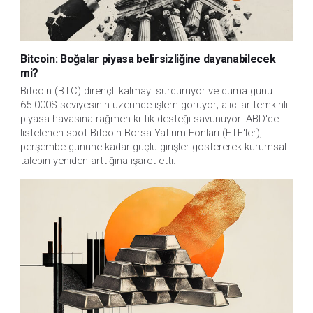
Bitcoin: Boğalar piyasa belirsizliğine dayanabilecek
mi?
Bitcoin (BTC) dirençli kalmayı sürdürüyor ve cuma günü
65.000$ seviyesinin üzerinde işlem görüyor; alıcılar temkinli
piyasa havasına rağmen kritik desteği savunuyor. ABD'de
listelenen spot Bitcoin Borsa Yatırım Fonları (ETF'ler),
perşembe gününe kadar güçlü girişler göstererek kurumsal
talebin yeniden arttığına işaret etti.