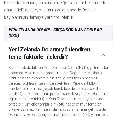
hakkında bazı ipuçları sunabilir. Eğer raporlar beklenenden
daha güçlü gelirse, bu durum yakın vadede Dolar'ın
kayıplarını sınırlamaya yardımcı olabilir.
YENI ZELANDA DOLARI - SIKÇA SORULAN SORULAR
(SSS)
Yeni Zelanda Dolarını yönlendiren
temel faktörler nelerdir?
Kivi olarak da bilinen Yeni Zelanda Doları (NZD), yatırımcılar
arasında iyi bilinen bir para birimidir. Değeri genel olarak
Yeni Zelanda ekonomisinin sağlığı ve ülkenin merkez
bankası politikası tarafından belirlenir. Yine de, NZD'nin
hareket etmesini sağlayabilecek bazı benzersiz özellikler
vardır. Çin ekonomisinin performansı Kivi'yi hareket ettirme
eğilimindedir çünkü Çin Yeni Zelanda'nın en büyük ticaret
ortağıdır. Çin ekonomisi için kötü haberler muhtemelen
ülkeye daha az Yeni Zelanda ihracatı anlamına gelir, bu da
ekonomiyi ve dolayısıyla para birimini vurur. NZD'yi hareket