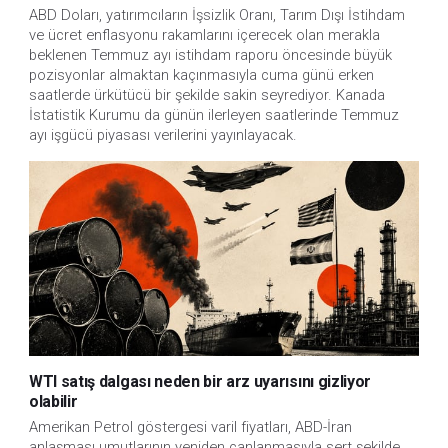
ABD Doları, yatırımcıların İşsizlik Oranı, Tarım Dışı İstihdam 
ve ücret enflasyonu rakamlarını içerecek olan merakla 
beklenen Temmuz ayı istihdam raporu öncesinde büyük 
pozisyonlar almaktan kaçınmasıyla cuma günü erken 
saatlerde ürkütücü bir şekilde sakin seyrediyor. Kanada 
İstatistik Kurumu da günün ilerleyen saatlerinde Temmuz 
ayı işgücü piyasası verilerini yayınlayacak.
WTI satış dalgası neden bir arz uyarısını gizliyor
olabilir
Amerikan Petrol göstergesi varil fiyatları, ABD-İran
anlaşması umutlarının yeniden canlanmasıyla sert şekilde