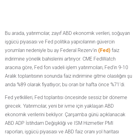
Bu arada, yatırımcılar, zayıf ABD ekonomik verileri, soğuyan
işgücü piyasası ve Fed politika yapıcılarının güvercin
yorumları nedeniyle bu ay Federal Rezerv'in
(Fed)
faiz
indirimine yönelik bahislerini artırıyor. CME FedWatch
aracına göre, Fed fon vadeli işlem yatırımcıları, Fed'in 9-10
Aralık toplantısının sonunda faiz indirimine gitme olasılığını şu
anda %89 olarak fiyatlıyor; bu oran bir hafta önce %71'di.
Fed yetkilileri, Fed toplantısı öncesinde sessiz bir döneme
girecek. Yatırımcılar, yeni bir ivme için yaklaşan ABD
ekonomik verilerini bekliyor. Çarşamba günü açıklanacak
ABD ADP İstihdam Değişikliği ve ISM Hizmetler PMI
raporları, işgücü piyasası ve ABD faiz oranı yol haritası