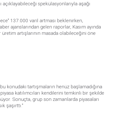
ı açıklayabileceği spekülasyonlarıyla aşağı
dece" 137.000 varil artması beklenirken,
haber ajanslarından gelen raporlar, Kasım ayında
 üretim artışlarının masada olabileceğini öne
 bu konudaki tartışmaların henüz başlamadığına
yasa katılımcıları kendilerini temkinli bir şekilde
üyor. Sonuçta, grup son zamanlarda piyasaları
ık şaşırttı."