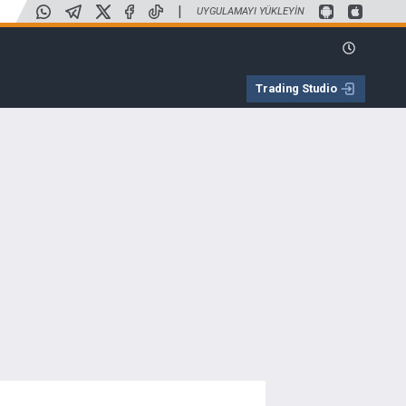
|
UYGULAMAYI YÜKLEYIN
Trading Studio