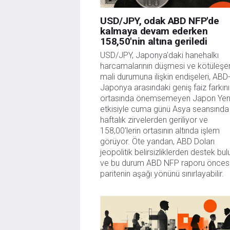
USD/JPY, odak ABD NFP'de
kalmaya devam ederken
158,50'nin altına geriledi
USD/JPY, Japonya'daki hanehalkı 
harcamalarının düşmesi ve kötüleşen
mali durumuna ilişkin endişeleri, ABD
Japonya arasındaki geniş faiz farkını
ortasında önemsemeyen Japon Yeni'
etkisiyle cuma günü Asya seansında 
haftalık zirvelerden geriliyor ve 
158,00'lerin ortasının altında işlem 
görüyor. Öte yandan, ABD Doları 
jeopolitik belirsizliklerden destek bul
ve bu durum ABD NFP raporu öncesi
paritenin aşağı yönünü sınırlayabilir.