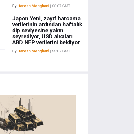
By
Haresh Menghani
|
SS:07 GMT
Japon Yeni, zayıf harcama
verilerinin ardından haftalık
dip seviyesine yakın
seyrediyor, USD alıcıları
ABD NFP verilerini bekliyor
By
Haresh Menghani
|
SS:07 GMT