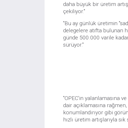
daha büyük bir üretim artış
çekiliyor."
"Bu ay günlük üretimin "sa
delegelere atıfta bulunan 
günde 500.000 varile kadar
sürüyor."
"OPEC'in yalanlamasına ve
dair açıklamasına rağmen, pi
konumlandırıyor gibi görün
hızlı üretim artışlarıyla sık s