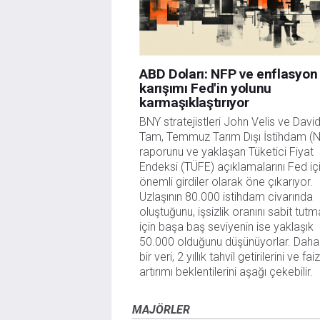
ABD Doları: NFP ve enflasyon
karışımı Fed'in yolunu
karmaşıklaştırıyor
BNY stratejistleri John Velis ve Davi
Tam, Temmuz Tarım Dışı İstihdam (
raporunu ve yaklaşan Tüketici Fiyat
Endeksi (TÜFE) açıklamalarını Fed iç
önemli girdiler olarak öne çıkarıyor.
Uzlaşının 80.000 istihdam civarında
oluştuğunu, işsizlik oranını sabit tut
için başa baş seviyenin ise yaklaşık
50.000 olduğunu düşünüyorlar. Daha
bir veri, 2 yıllık tahvil getirilerini ve fai
artırımı beklentilerini aşağı çekebilir.
MAJÖRLER