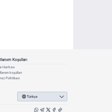
llanıım Koşulları
e Haritası
lanım koşulları
rez Politikası
Türkçe