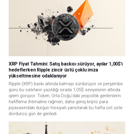
XRP Fiyat Tahmini: Satış baskısı sürüyor, ayılar 1,00$'ı
hedeflerken Ripple zincir üstü çoklu imza
yükseltmesine odaklanıyor
Ripple (XRP) baskı altında kalmayı sürdürüyor ve perşembe
günü bu satırların yazıldığı sırada 1,05$ seviyesinin altında
işlem görüyor. Token, Orta Doğu'daki jeopolitik gerilimlerin
hafifleme ihtimaline rağmen, daha geniş kripto para
piyasasındaki durgun hissiyatı yansıtarak bu hafta üst üste
dördüncü gün de geriledi.