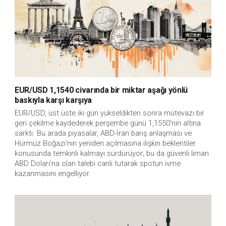
EUR/USD 1,1540 civarında bir miktar aşağı yönlü
baskıyla karşı karşıya
EUR/USD, üst üste iki gün yükseldikten sonra mütevazı bir 
geri çekilme kaydederek perşembe günü 1,1550'nin altına 
sarktı. Bu arada piyasalar, ABD-İran barış anlaşması ve 
Hürmüz Boğazı'nın yeniden açılmasına ilişkin beklentiler 
konusunda temkinli kalmayı sürdürüyor; bu da güvenli liman 
ABD Doları'na olan talebi canlı tutarak spotun ivme 
kazanmasını engelliyor.