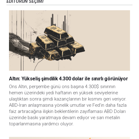
EDITÖRÜN SEÇIMI
Altın: Yükseliş şimdilik 4.300 dolar ile sınırlı görünüyor
Ons Altın, perşembe günü ons başına 4.300$ sınırının 
hemen üzerindeki yedi haftanın en yüksek seviyelerine 
ulaştıktan sonra şimdi kazançlarının bir kısmını geri veriyor. 
ABD-İran anlaşmasına yönelik umutlar ve Fed'in daha fazla 
faiz artıracağına ilişkin beklentilerin zayıflaması ABD Doları 
üzerinde baskı yaratmaya devam ediyor ve sarı metalin 
toparlanmasına yardımcı oluyor.