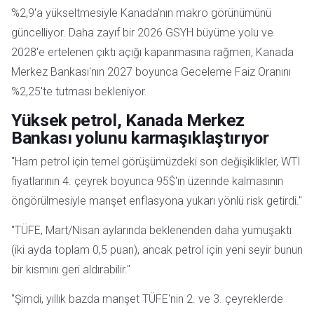
%2,9'a yükseltmesiyle Kanada'nın makro görünümünü
güncelliyor. Daha zayıf bir 2026 GSYH büyüme yolu ve
2028'e ertelenen çıktı açığı kapanmasına rağmen, Kanada
Merkez Bankası'nın 2027 boyunca Geceleme Faiz Oranını
%2,25'te tutması bekleniyor.
Yüksek petrol, Kanada Merkez
Bankası yolunu karmaşıklaştırıyor
"Ham petrol için temel görüşümüzdeki son değişiklikler, WTI
fiyatlarının 4. çeyrek boyunca 95$'ın üzerinde kalmasının
öngörülmesiyle manşet enflasyona yukarı yönlü risk getirdi."
"TÜFE, Mart/Nisan aylarında beklenenden daha yumuşaktı
(iki ayda toplam 0,5 puan), ancak petrol için yeni seyir bunun
bir kısmını geri aldırabilir."
"Şimdi, yıllık bazda manşet TÜFE'nin 2. ve 3. çeyreklerde