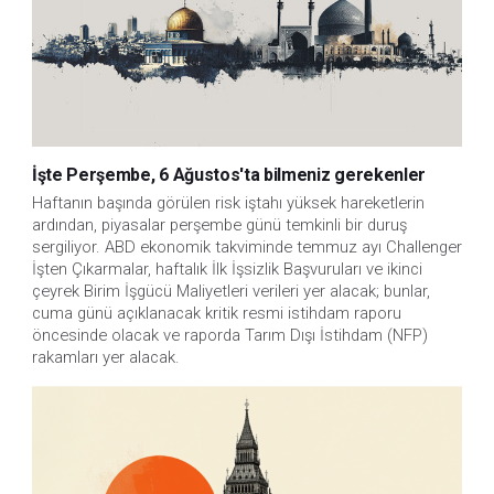
İşte Perşembe, 6 Ağustos'ta bilmeniz gerekenler
Haftanın başında görülen risk iştahı yüksek hareketlerin 
ardından, piyasalar perşembe günü temkinli bir duruş 
sergiliyor. ABD ekonomik takviminde temmuz ayı Challenger 
İşten Çıkarmalar, haftalık İlk İşsizlik Başvuruları ve ikinci 
çeyrek Birim İşgücü Maliyetleri verileri yer alacak; bunlar, 
cuma günü açıklanacak kritik resmi istihdam raporu 
öncesinde olacak ve raporda Tarım Dışı İstihdam (NFP) 
rakamları yer alacak.