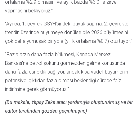
ortalama %2,9 olmasını ve aylık bazda %3,0 ile zirve
yapmasını bekliyoruz."
"Ayrıca, 1. çeyrek GSYH'sindeki büyük sapma, 2. çeyrekte
trendin üzerinde büyümeye dönülse bile 2026 büyümesini
çok daha yumuşak bir yola (yıllık ortalama %0,7) oturtuyor."
"Fazla arzın daha fazla birikmesi, Kanada Merkez
Bankası'na petrol şokunu görmezden gelme konusunda
daha fazla esneklik sağlıyor, ancak kısa vadeli büyümenin
potansiyel çıktıdan fazla olması beklendiği sürece faiz
indirimine gerek görmüyoruz."
(Bu makale, Yapay Zeka aracı yardımıyla oluşturulmuş ve bir
editör tarafından gözden geçirilmiştir.)