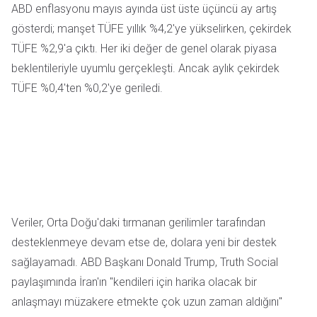
ABD enflasyonu mayıs ayında üst üste üçüncü ay artış
gösterdi; manşet TÜFE yıllık %4,2'ye yükselirken, çekirdek
TÜFE %2,9'a çıktı. Her iki değer de genel olarak piyasa
beklentileriyle uyumlu gerçekleşti. Ancak aylık çekirdek
TÜFE %0,4'ten %0,2'ye geriledi.
Veriler, Orta Doğu'daki tırmanan gerilimler tarafından
desteklenmeye devam etse de, dolara yeni bir destek
sağlayamadı. ABD Başkanı Donald Trump, Truth Social
paylaşımında İran'ın "kendileri için harika olacak bir
anlaşmayı müzakere etmekte çok uzun zaman aldığını"