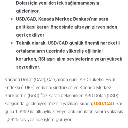
Doları için yeni destek sağlamamasıyla
güçleniyor.
USD/CAD, Kanada Merkez Bankası'nın para
politikası kararı öncesinde altı ayın zirvesinden
geri çekiliyor
Teknik olarak, USD/CAD günlük önemli hareketli
ortalamaların üzerinde yükseliş eğilimini
korurken, RSI aşırı alım seviyelerine yakın yüksek
seyrediyor.
Kanada Doları (CAD), Çarşamba günü ABD Tüketici Fiyat
Endeksi (TÜFE) verilerini sindirirken ve Kanada Merkez
Bankası'nın (BoC) faiz kararı beklenirken ABD Doları (USD)
karşısında güçleniyor. Yazının yazıldığı sırada,
USD/CAD
Salı
günü 1,3969 ile altı aylık zirveye dokunduktan sonra yaklaşık
1,3925 seviyesinde işlem görüyor.