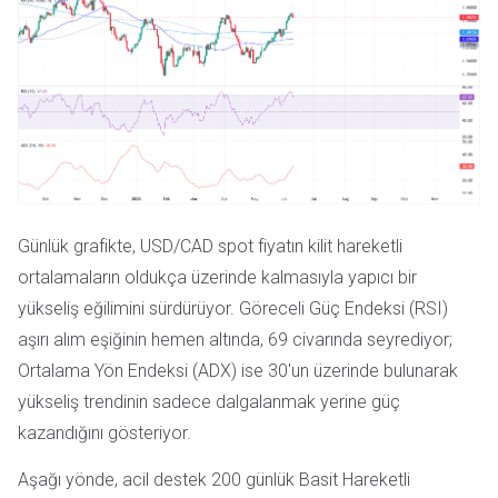
Günlük grafikte, USD/CAD spot fiyatın kilit hareketli
ortalamaların oldukça üzerinde kalmasıyla yapıcı bir
yükseliş eğilimini sürdürüyor. Göreceli Güç Endeksi (RSI)
aşırı alım eşiğinin hemen altında, 69 civarında seyrediyor;
Ortalama Yön Endeksi (ADX) ise 30'un üzerinde bulunarak
yükseliş trendinin sadece dalgalanmak yerine güç
kazandığını gösteriyor.
Aşağı yönde, acil destek 200 günlük Basit Hareketli