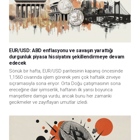
EUR/USD: ABD enflasyonu ve savaşın yarattığı
durgunluk piyasa hissiyatını şekillendirmeye devam
edecek
Sönük bir hafta, EUR/USD paritesinin kapanış öncesinde
1,1560 civarında işlem görerek yeni çok haftalık zirveye
sıçramasıyla sona eriyor. Orta Doğu çatışmasının sona
ereceğine dair iyimserlik, haftanın ilk yarısı boyunca
manşetlere damga vurdu; ancak bunu her zamanki
gecikmeler ve zayıflayan umutlar izledi.