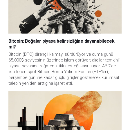
Bitcoin: Boğalar piyasa belirsizliğine dayanabilecek
mi?
Bitcoin (BTC) dirençli kalmayı sürdürüyor ve cuma günü
65.000$ seviyesinin üzerinde işlem görüyor; alıcılar temkinli
piyasa havasına rağmen kritik desteği savunuyor. ABD'de
listelenen spot Bitcoin Borsa Yatırım Fonları (ETF'ler),
perşembe gününe kadar güçlü girişler göstererek kurumsal
talebin yeniden arttığına işaret etti.