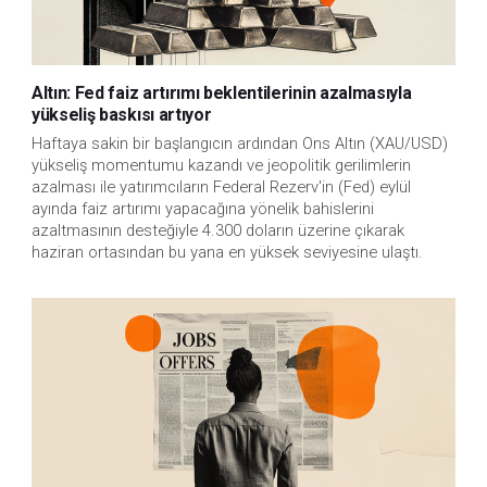
Altın: Fed faiz artırımı beklentilerinin azalmasıyla
yükseliş baskısı artıyor
Haftaya sakin bir başlangıcın ardından Ons Altın (XAU/USD)
yükseliş momentumu kazandı ve jeopolitik gerilimlerin
azalması ile yatırımcıların Federal Rezerv'in (Fed) eylül
ayında faiz artırımı yapacağına yönelik bahislerini
azaltmasının desteğiyle 4.300 doların üzerine çıkarak
haziran ortasından bu yana en yüksek seviyesine ulaştı.