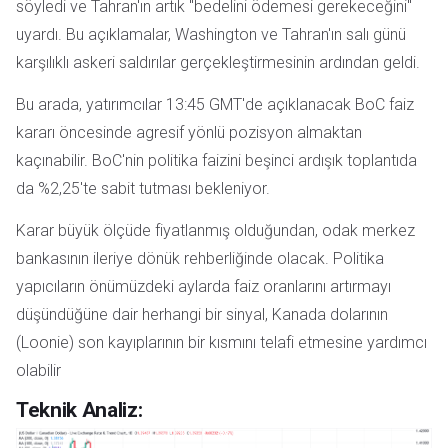
söyledi ve Tahran'ın artık "bedelini ödemesi gerekeceğini"
uyardı. Bu açıklamalar, Washington ve Tahran'ın salı günü
karşılıklı askeri saldırılar gerçekleştirmesinin ardından geldi.
Bu arada, yatırımcılar 13:45 GMT'de açıklanacak BoC faiz
kararı öncesinde agresif yönlü pozisyon almaktan
kaçınabilir. BoC'nin politika faizini beşinci ardışık toplantıda
da %2,25'te sabit tutması bekleniyor.
Karar büyük ölçüde fiyatlanmış olduğundan, odak merkez
bankasının ileriye dönük rehberliğinde olacak. Politika
yapıcıların önümüzdeki aylarda faiz oranlarını artırmayı
düşündüğüne dair herhangi bir sinyal, Kanada dolarının
(Loonie) son kayıplarının bir kısmını telafi etmesine yardımcı
olabilir
Teknik Analiz: