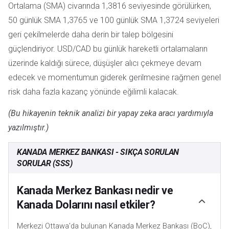
Ortalama (SMA) civarında 1,3816 seviyesinde görülürken,
50 günlük SMA 1,3765 ve 100 günlük SMA 1,3724 seviyeleri
geri çekilmelerde daha derin bir talep bölgesini
güçlendiriyor. USD/CAD bu günlük hareketli ortalamaların
üzerinde kaldığı sürece, düşüşler alıcı çekmeye devam
edecek ve momentumun giderek gerilmesine rağmen genel
risk daha fazla kazanç yönünde eğilimli kalacak.
(Bu hikayenin teknik analizi bir yapay zeka aracı yardımıyla
yazılmıştır.)
KANADA MERKEZ BANKASI - SIKÇA SORULAN
SORULAR (SSS)
Kanada Merkez Bankası nedir ve
Kanada Dolarını nasıl etkiler?
Merkezi Ottawa'da bulunan Kanada Merkez Bankası (BoC),