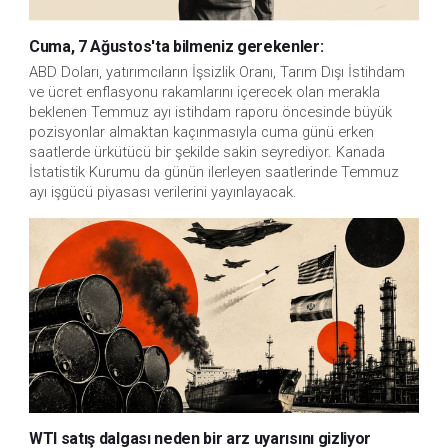
Cuma, 7 Ağustos'ta bilmeniz gerekenler:
ABD Doları, yatırımcıların İşsizlik Oranı, Tarım Dışı İstihdam 
ve ücret enflasyonu rakamlarını içerecek olan merakla 
beklenen Temmuz ayı istihdam raporu öncesinde büyük 
pozisyonlar almaktan kaçınmasıyla cuma günü erken 
saatlerde ürkütücü bir şekilde sakin seyrediyor. Kanada 
İstatistik Kurumu da günün ilerleyen saatlerinde Temmuz 
ayı işgücü piyasası verilerini yayınlayacak.
WTI satış dalgası neden bir arz uyarısını gizliyor