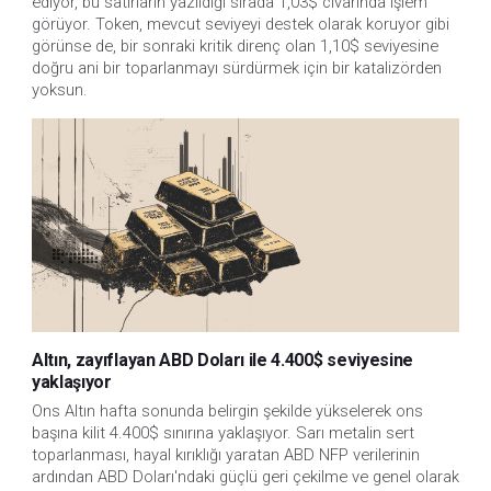
ediyor, bu satırların yazıldığı sırada 1,03$ civarında işlem
görüyor. Token, mevcut seviyeyi destek olarak koruyor gibi
görünse de, bir sonraki kritik direnç olan 1,10$ seviyesine
doğru ani bir toparlanmayı sürdürmek için bir katalizörden
yoksun.
Altın, zayıflayan ABD Doları ile 4.400$ seviyesine
yaklaşıyor
Ons Altın hafta sonunda belirgin şekilde yükselerek ons 
başına kilit 4.400$ sınırına yaklaşıyor. Sarı metalin sert 
toparlanması, hayal kırıklığı yaratan ABD NFP verilerinin 
ardından ABD Doları'ndaki güçlü geri çekilme ve genel olarak 