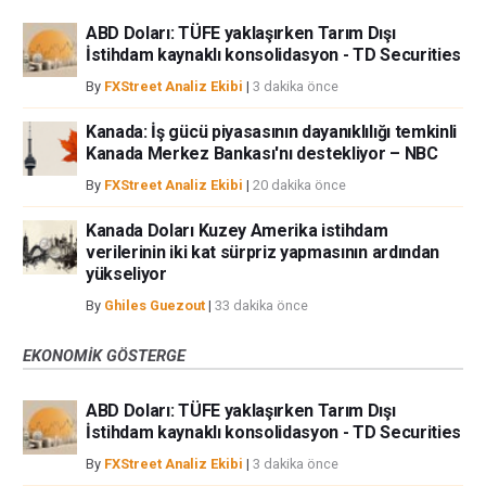
ABD Doları: TÜFE yaklaşırken Tarım Dışı
İstihdam kaynaklı konsolidasyon - TD Securities
By
FXStreet Analiz Ekibi
|
3 dakika önce
Kanada: İş gücü piyasasının dayanıklılığı temkinli
Kanada Merkez Bankası'nı destekliyor – NBC
By
FXStreet Analiz Ekibi
|
20 dakika önce
Kanada Doları Kuzey Amerika istihdam
verilerinin iki kat sürpriz yapmasının ardından
yükseliyor
By
Ghiles Guezout
|
33 dakika önce
EKONOMIK GÖSTERGE
ABD Doları: TÜFE yaklaşırken Tarım Dışı
İstihdam kaynaklı konsolidasyon - TD Securities
By
FXStreet Analiz Ekibi
|
3 dakika önce