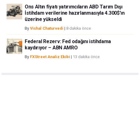
Ons Altın fiyatı yatırımcıların ABD Tarım Dışı
İstihdam verilerine hazırlanmasıyla 4.300$'ın
üzerine yükseldi
By
Vishal Chaturvedi
|
8 dakika önce
Federal Rezerv: Fed odağını istihdama
kaydırıyor – ABN AMRO
By
FXStreet Analiz Ekibi
|
13 dakika önce