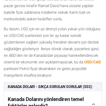
pazar gecesi İsrail’in Ramat David hava üssüne yapılan
balistik füze saldırısına misilleme olarak İran'ın batı ve
merkezindeki askeri hedefleri vurdu.
Bu durum, USD için en az dirençli yolun yukarı yön olduğunu
ve USD/CAD paritesinin son bir ay kadar süredir
gözlemlenen sağlam yükseliş trendinin devamı için destek
sağladığını gösteriyor. İleriye dönük olarak, pazartesi günü
ne ABD'den ne de Kanada'dan piyasayı hareketlendirecek
önemli bir ekonomik veri açıklanmayacak, bu da
USD/CAD
paritesini Petrol fiyat dinamikleri ve gelen jeopolitik
manşetlerin insafına bırakıyor.
KANADA DOLARI - SIKÇA SORULAN SORULAR (SSS)
Kanada Dolarını yönlendiren temel
faktörler nelerdir?