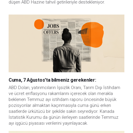
düşen ABD Hazine tahvil getirileriyle destekleniyor.
Cuma, 7 Ağustos'ta bilmeniz gerekenler:
ABD Doları, yatırımcıların İşsizlik Oranı, Tarım Dışı İstihdam 
ve ücret enflasyonu rakamlarını içerecek olan merakla 
beklenen Temmuz ayı istihdam raporu öncesinde büyük 
pozisyonlar almaktan kaçınmasıyla cuma günü erken 
saatlerde ürkütücü bir şekilde sakin seyrediyor. Kanada 
İstatistik Kurumu da günün ilerleyen saatlerinde Temmuz 
ayı işgücü piyasası verilerini yayınlayacak.