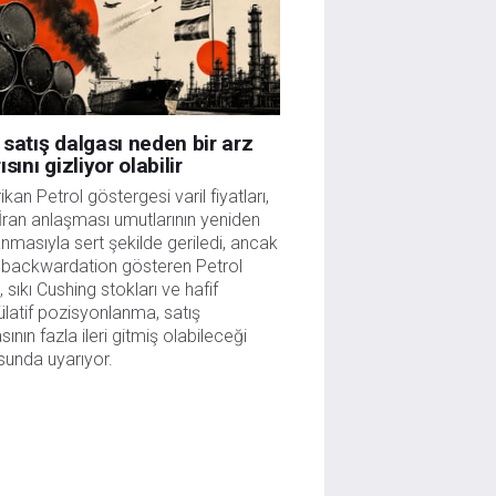
satış dalgası neden bir arz
ısını gizliyor olabilir
kan Petrol göstergesi varil fiyatları,
ran anlaşması umutlarının yeniden
nmasıyla sert şekilde geriledi, ancak
 backwardation gösteren Petrol
i, sıkı Cushing stokları ve hafif
latif pozisyonlanma, satış
sının fazla ileri gitmiş olabileceği
unda uyarıyor.