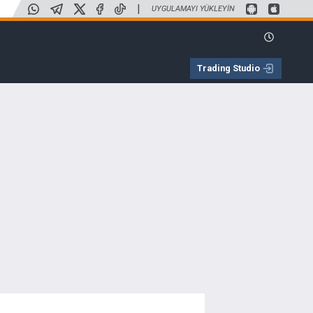
|
UYGULAMAYI YÜKLEYIN
Trading Studio