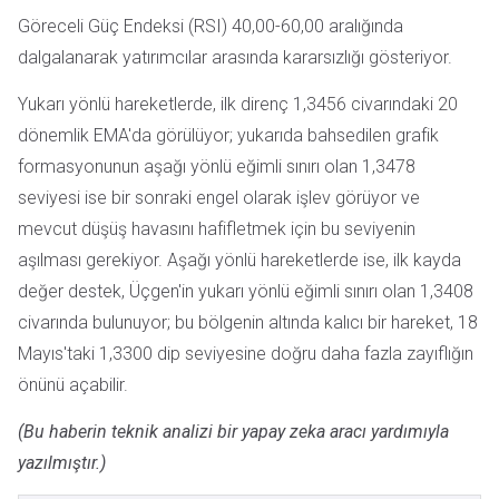
Göreceli Güç Endeksi (RSI) 40,00-60,00 aralığında
dalgalanarak yatırımcılar arasında kararsızlığı gösteriyor.
Yukarı yönlü hareketlerde, ilk direnç 1,3456 civarındaki 20
dönemlik EMA'da görülüyor; yukarıda bahsedilen grafik
formasyonunun aşağı yönlü eğimli sınırı olan 1,3478
seviyesi ise bir sonraki engel olarak işlev görüyor ve
mevcut düşüş havasını hafifletmek için bu seviyenin
aşılması gerekiyor. Aşağı yönlü hareketlerde ise, ilk kayda
değer destek, Üçgen'in yukarı yönlü eğimli sınırı olan 1,3408
civarında bulunuyor; bu bölgenin altında kalıcı bir hareket, 18
Mayıs'taki 1,3300 dip seviyesine doğru daha fazla zayıflığın
önünü açabilir.
(Bu haberin teknik analizi bir yapay zeka aracı yardımıyla
yazılmıştır.)