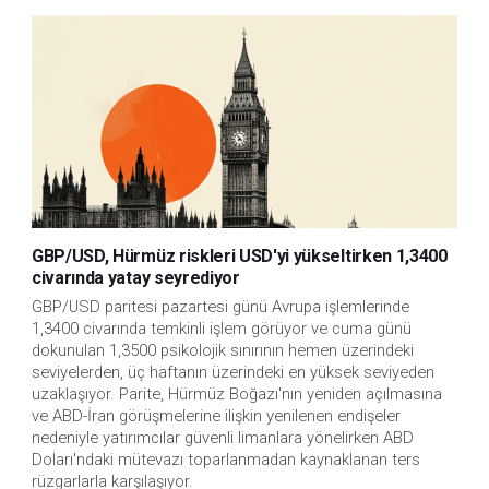
GBP/USD, Hürmüz riskleri USD'yi yükseltirken 1,3400
civarında yatay seyrediyor
GBP/USD paritesi pazartesi günü Avrupa işlemlerinde 
1,3400 civarında temkinli işlem görüyor ve cuma günü 
dokunulan 1,3500 psikolojik sınırının hemen üzerindeki 
seviyelerden, üç haftanın üzerindeki en yüksek seviyeden 
uzaklaşıyor. Parite, Hürmüz Boğazı'nın yeniden açılmasına 
ve ABD-İran görüşmelerine ilişkin yenilenen endişeler 
nedeniyle yatırımcılar güvenli limanlara yönelirken ABD 
Doları'ndaki mütevazı toparlanmadan kaynaklanan ters 
rüzgarlarla karşılaşıyor. 