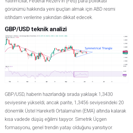
Yatırımcılar, Federal Rezerv'in (Fed) para politikası
görünümü hakkında yeni ipuçları almak için ABD resmi
istihdam verilerine yakından dikkat edecek.
GBP/USD teknik analizi
GBP/USD, haberin hazırlandığı sırada yaklaşık 1,3430
seviyesine yükseldi; ancak parite, 1,3456 seviyesindeki 20
dönemlik Üstel Hareketli Ortalama'nın (EMA) altında kalarak
kısa vadede düşüş eğilimi taşıyor. Simetrik Üçgen
formasyonu, genel trendin yatay olduğunu yansıtıyor.