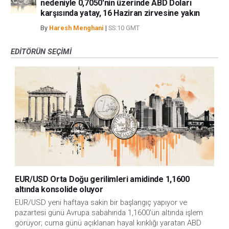
nedeniyle 0,7050'nin üzerinde ABD Doları
karşısında yatay, 16 Haziran zirvesine yakın
By
Haresh Menghani
|
SS:10 GMT
EDITÖRÜN SEÇIMI
EUR/USD Orta Doğu gerilimleri amidinde 1,1600
altında konsolide oluyor
EUR/USD yeni haftaya sakin bir başlangıç yapıyor ve 
pazartesi günü Avrupa sabahında 1,1600'ün altında işlem 
görüyor; cuma günü açıklanan hayal kırıklığı yaratan ABD 