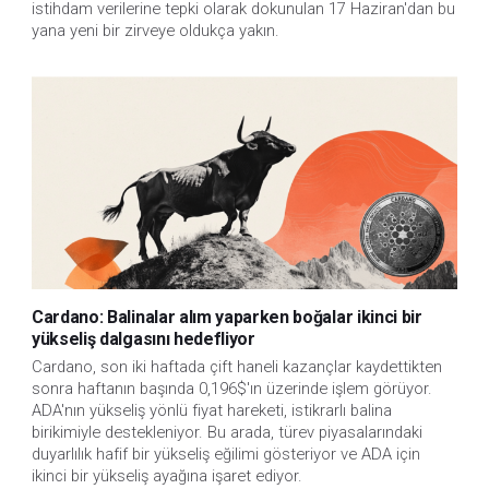
istihdam verilerine tepki olarak dokunulan 17 Haziran'dan bu 
yana yeni bir zirveye oldukça yakın.
Cardano: Balinalar alım yaparken boğalar ikinci bir
yükseliş dalgasını hedefliyor
Cardano, son iki haftada çift haneli kazançlar kaydettikten 
sonra haftanın başında 0,196$'ın üzerinde işlem görüyor. 
ADA'nın yükseliş yönlü fiyat hareketi, istikrarlı balina 
birikimiyle destekleniyor. Bu arada, türev piyasalarındaki 
duyarlılık hafif bir yükseliş eğilimi gösteriyor ve ADA için 
ikinci bir yükseliş ayağına işaret ediyor.