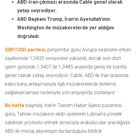
ABD-İran çıkmazı arasında Cable genel olarak
yatay seyrediyor.
ABD Başkanı Trump, İran'ın Ayetullah'ının
Washington ile müzakerelerde yer aldığını
doğruladı.
GBP/USD paritesi
, perşembe günü Avrupa seansının erken
saatlerinde 1,3430 seviyesine yükseldi, ancak son dört
işlem gününde 1,3407 ile 1,3485 arasında geniş bir bantta
genel olarak yatay seyrediyor. Cable, ABD ile İran arasında
kalıcı barış anlaşmasıyla ilgili müzakerelerde ilerleme
sağlanamaması nedeniyle yön arayışında zorlanıyor.
Bu hafta
başında, İran'ın Tasnim Haber Ajansı pazartesi
günü, Tahran müzakere ekibi üyelerinin Lübnan'a yönelik
saldırıları protesto etmek amacıyla arabulucular aracılığıyla
ABD ile mesaj alışverişini durdurduğunu bildirdi.