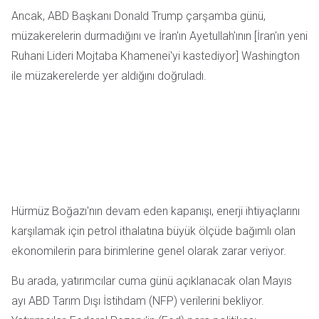
Ancak, ABD Başkanı Donald Trump çarşamba günü,
müzakerelerin durmadığını ve İran'ın Ayetullah'ının [İran'ın yeni
Ruhani Lideri Mojtaba Khamenei'yi kastediyor] Washington
ile müzakerelerde yer aldığını doğruladı.
Hürmüz Boğazı'nın devam eden kapanışı, enerji ihtiyaçlarını
karşılamak için petrol ithalatına büyük ölçüde bağımlı olan
ekonomilerin para birimlerine genel olarak zarar veriyor.
Bu arada, yatırımcılar cuma günü açıklanacak olan Mayıs
ayı ABD Tarım Dışı İstihdam (NFP) verilerini bekliyor.