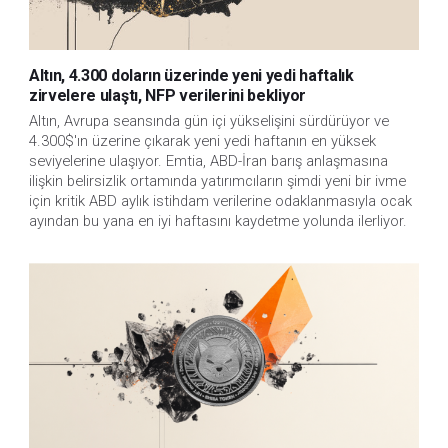
Altın, 4.300 doların üzerinde yeni yedi haftalık
zirvelere ulaştı, NFP verilerini bekliyor
Altın, Avrupa seansında gün içi yükselişini sürdürüyor ve 
4.300$'ın üzerine çıkarak yeni yedi haftanın en yüksek 
seviyelerine ulaşıyor. Emtia, ABD-İran barış anlaşmasına 
ilişkin belirsizlik ortamında yatırımcıların şimdi yeni bir ivme 
için kritik ABD aylık istihdam verilerine odaklanmasıyla ocak 
ayından bu yana en iyi haftasını kaydetme yolunda ilerliyor.