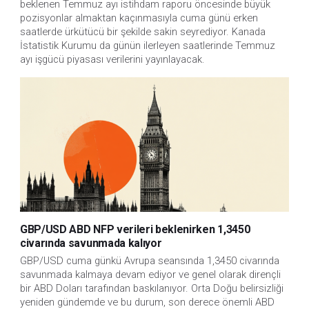
beklenen Temmuz ayı istihdam raporu öncesinde büyük 
pozisyonlar almaktan kaçınmasıyla cuma günü erken 
saatlerde ürkütücü bir şekilde sakin seyrediyor. Kanada 
İstatistik Kurumu da günün ilerleyen saatlerinde Temmuz 
ayı işgücü piyasası verilerini yayınlayacak.
GBP/USD ABD NFP verileri beklenirken 1,3450
civarında savunmada kalıyor
GBP/USD cuma günkü Avrupa seansında 1,3450 civarında 
savunmada kalmaya devam ediyor ve genel olarak dirençli 
bir ABD Doları tarafından baskılanıyor. Orta Doğu belirsizliği 
yeniden gündemde ve bu durum, son derece önemli ABD 