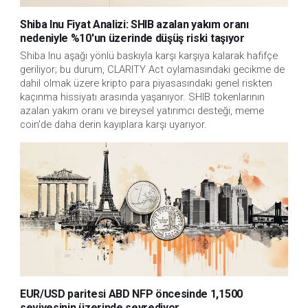
Shiba Inu Fiyat Analizi: SHIB azalan yakım oranı
nedeniyle %10'un üzerinde düşüş riski taşıyor
Shiba Inu aşağı yönlü baskıyla karşı karşıya kalarak hafifçe 
geriliyor; bu durum, CLARITY Act oylamasındaki gecikme de 
dahil olmak üzere kripto para piyasasındaki genel riskten 
kaçınma hissiyatı arasında yaşanıyor. SHIB tokenlarının 
azalan yakım oranı ve bireysel yatırımcı desteği, meme 
coin'de daha derin kayıplara karşı uyarıyor.
EUR/USD paritesi ABD NFP öncesinde 1,1500
seviyesinin üzerinde seyrediyor