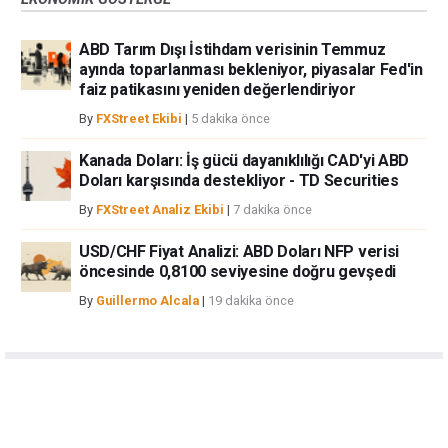
ABD Tarım Dışı İstihdam verisinin Temmuz
ayında toparlanması bekleniyor, piyasalar Fed'in
faiz patikasını yeniden değerlendiriyor
By
FXStreet Ekibi
|
5 dakika önce
Kanada Doları: İş gücü dayanıklılığı CAD'yi ABD
Doları karşısında destekliyor - TD Securities
By
FXStreet Analiz Ekibi
|
7 dakika önce
USD/CHF Fiyat Analizi: ABD Doları NFP verisi
öncesinde 0,8100 seviyesine doğru gevşedi
By
Guillermo Alcala
|
19 dakika önce