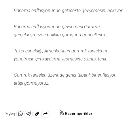
Barınma enflasyonunun gelecekte gevşemesini bekliyor.
Barınma enflasyonunun gevşemesi durumu
gerçekleşmezse politika görüşünü güncellerim.
Talep esnekliği, Amerikalıların gümrük tarifelerini
yönetmek için kaydırma yapmasına olanak tanır.
Gümrük tarifeleri üzerinde geniş tabanlı bir enflasyon
artışı görmüyoruz.
Haber içerikleri
Paylaş:
WhatsApp'da
Telegram'da
Panoya
Paylaş
Paylaş
kopyala