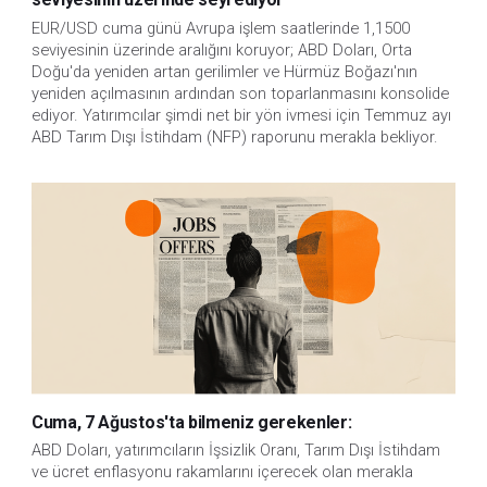
EUR/USD cuma günü Avrupa işlem saatlerinde 1,1500 
seviyesinin üzerinde aralığını koruyor; ABD Doları, Orta 
Doğu'da yeniden artan gerilimler ve Hürmüz Boğazı'nın 
yeniden açılmasının ardından son toparlanmasını konsolide 
ediyor. Yatırımcılar şimdi net bir yön ivmesi için Temmuz ayı 
ABD Tarım Dışı İstihdam (NFP) raporunu merakla bekliyor. 
Cuma, 7 Ağustos'ta bilmeniz gerekenler:
ABD Doları, yatırımcıların İşsizlik Oranı, Tarım Dışı İstihdam 
ve ücret enflasyonu rakamlarını içerecek olan merakla 