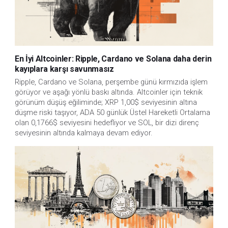
En İyi Altcoinler: Ripple, Cardano ve Solana daha derin
kayıplara karşı savunmasız
Ripple, Cardano ve Solana, perşembe günü kırmızıda işlem 
görüyor ve aşağı yönlü baskı altında. Altcoinler için teknik 
görünüm düşüş eğiliminde; XRP 1,00$ seviyesinin altına 
düşme riski taşıyor, ADA 50 günlük Üstel Hareketli Ortalama 
olan 0,1766$ seviyesini hedefliyor ve SOL, bir dizi direnç 
seviyesinin altında kalmaya devam ediyor.