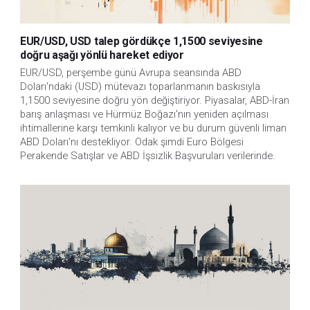
EUR/USD, USD talep gördükçe 1,1500 seviyesine
doğru aşağı yönlü hareket ediyor
EUR/USD, perşembe günü Avrupa seansında ABD 
Doları'ndaki (USD) mütevazı toparlanmanın baskısıyla 
1,1500 seviyesine doğru yön değiştiriyor. Piyasalar, ABD-İran 
barış anlaşması ve Hürmüz Boğazı'nın yeniden açılması 
ihtimallerine karşı temkinli kalıyor ve bu durum güvenli liman 
ABD Doları'nı destekliyor. Odak şimdi Euro Bölgesi 
Perakende Satışlar ve ABD İşsizlik Başvuruları verilerinde.