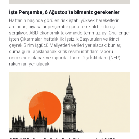
İşte Perşembe, 6 Ağustos'ta bilmeniz gerekenler
Haftanın başında görülen risk iştahı yüksek hareketlerin 
ardından, piyasalar perşembe günü temkinli bir duruş 
sergiliyor. ABD ekonomik takviminde temmuz ayı Challenger 
İşten Çıkarmalar, haftalık İlk İşsizlik Başvuruları ve ikinci 
çeyrek Birim İşgücü Maliyetleri verileri yer alacak; bunlar, 
cuma günü açıklanacak kritik resmi istihdam raporu 
öncesinde olacak ve raporda Tarım Dışı İstihdam (NFP) 
rakamları yer alacak.