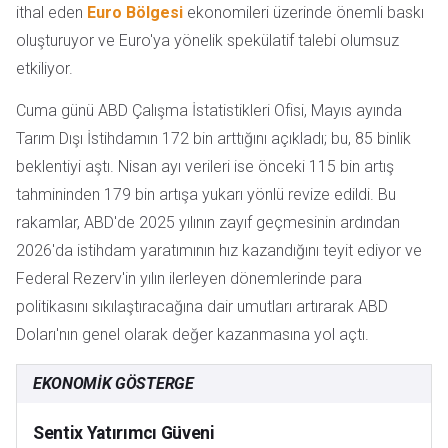
ithal eden
Euro Bölgesi
ekonomileri üzerinde önemli baskı
oluşturuyor ve Euro'ya yönelik spekülatif talebi olumsuz
etkiliyor.
Cuma günü ABD Çalışma İstatistikleri Ofisi, Mayıs ayında
Tarım Dışı İstihdamın 172 bin arttığını açıkladı; bu, 85 binlik
beklentiyi aştı. Nisan ayı verileri ise önceki 115 bin artış
tahmininden 179 bin artışa yukarı yönlü revize edildi. Bu
rakamlar, ABD'de 2025 yılının zayıf geçmesinin ardından
2026'da istihdam yaratımının hız kazandığını teyit ediyor ve
Federal Rezerv'in yılın ilerleyen dönemlerinde para
politikasını sıkılaştıracağına dair umutları artırarak ABD
Doları'nın genel olarak değer kazanmasına yol açtı.
EKONOMIK GÖSTERGE
Sentix Yatırımcı Güveni