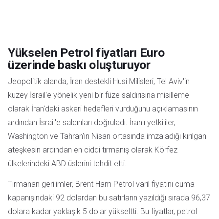
Yükselen Petrol fiyatları Euro
üzerinde baskı oluşturuyor
Jeopolitik alanda, İran destekli Husi Milisleri, Tel Aviv'in
kuzey İsrail'e yönelik yeni bir füze saldırısına misilleme
olarak İran'daki askeri hedefleri vurduğunu açıklamasının
ardından İsrail'e saldırıları doğruladı. İranlı yetkililer,
Washington ve Tahran'ın Nisan ortasında imzaladığı kırılgan
ateşkesin ardından en ciddi tırmanış olarak Körfez
ülkelerindeki ABD üslerini tehdit etti.
Tırmanan gerilimler, Brent Ham Petrol varil fiyatını cuma
kapanışındaki 92 dolardan bu satırların yazıldığı sırada 96,37
dolara kadar yaklaşık 5 dolar yükseltti. Bu fiyatlar, petrol