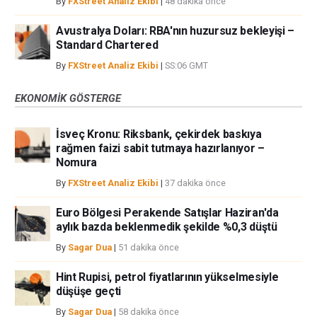
By
FXStreet Analiz Ekibi
|
48 dakika önce
Avustralya Doları: RBA'nın huzursuz bekleyişi –
Standard Chartered
By
FXStreet Analiz Ekibi
|
SS:06 GMT
EKONOMIK GÖSTERGE
İsveç Kronu: Riksbank, çekirdek baskıya
rağmen faizi sabit tutmaya hazırlanıyor –
Nomura
By
FXStreet Analiz Ekibi
|
37 dakika önce
Euro Bölgesi Perakende Satışlar Haziran'da
aylık bazda beklenmedik şekilde %0,3 düştü
By
Sagar Dua
|
51 dakika önce
Hint Rupisi, petrol fiyatlarının yükselmesiyle
düşüşe geçti
By
Sagar Dua
|
58 dakika önce