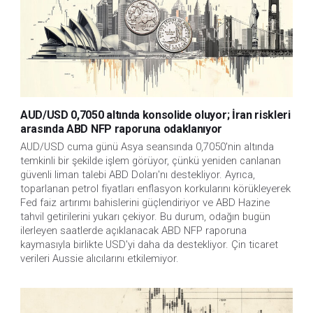
AUD/USD 0,7050 altında konsolide oluyor; İran riskleri
arasında ABD NFP raporuna odaklanıyor
AUD/USD cuma günü Asya seansında 0,7050'nin altında 
temkinli bir şekilde işlem görüyor, çünkü yeniden canlanan 
güvenli liman talebi ABD Doları'nı destekliyor. Ayrıca, 
toparlanan petrol fiyatları enflasyon korkularını körükleyerek 
Fed faiz artırımı bahislerini güçlendiriyor ve ABD Hazine 
tahvil getirilerini yukarı çekiyor. Bu durum, odağın bugün 
ilerleyen saatlerde açıklanacak ABD NFP raporuna 
kaymasıyla birlikte USD'yi daha da destekliyor. Çin ticaret 
verileri Aussie alıcılarını etkilemiyor. 