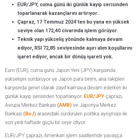
EUR/JPY, cuma günü iki günlük kayıp serisinden
toparlanarak kazançlarını artırıyor.
Çapraz, 17 Temmuz 2024'ten bu yana en yüksek
seviye olan 172,40 civarında işlem görüyor.
Teknik yapı yükseliş yönünde kalmaya devam
ediyor, RSI 72,85 seviyesinde aşırı alım koşullarını
işaret ediyor, ancak bir dönüş işareti yok.
Euro (EUR), cuma günü Japon Yeni (JPY) karşısında
yükselişini sürdürüyor ve Japon para birimi, ana rakipleri
karşısında genel olarak zayıf kalmaya devam ederken iki
günlük kayıp serisinden toparlanıyor.
EUR/JPY
çaprazı,
Avrupa Merkez Bankası
(AMB)
ve Japonya Merkez
Bankası
(BoJ)
arasındaki sürdürülen politika ayrışması ile
son yedi haftadır güçlü bir seyir izliyor.
EUR/JPY çaprazı, Amerikan işlem saatlerinde yavaşça