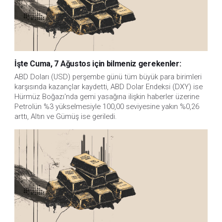
İşte Cuma, 7 Ağustos için bilmeniz gerekenler:
ABD Doları (USD) perşembe günü tüm büyük para birimleri
karşısında kazançlar kaydetti, ABD Dolar Endeksi (DXY) ise
Hürmüz Boğazı'nda gemi yasağına ilişkin haberler üzerine
Petrolün %3 yükselmesiyle 100,00 seviyesine yakın %0,26
arttı, Altın ve Gümüş ise geriledi.