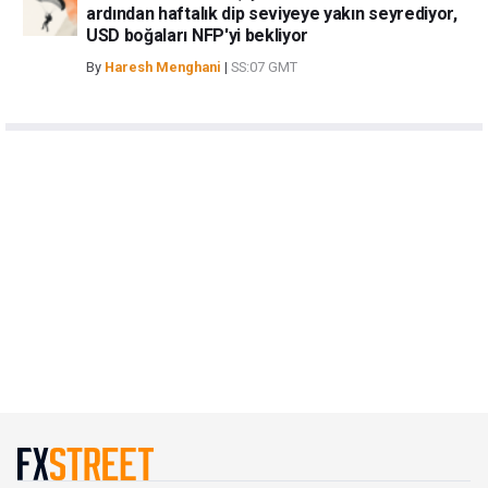
ardından haftalık dip seviyeye yakın seyrediyor,
USD boğaları NFP'yi bekliyor
By
Haresh Menghani
|
SS:07 GMT