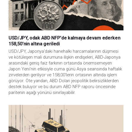
USD/JPY, odak ABD NFP'de kalmaya devam ederken
158,50'nin altına geriledi
USD/JPY, Japonya'daki hanehalkı harcamalarının düşmesi 
ve kötüleşen mali durumuna ilişkin endişeleri, ABD-Japonya 
arasındaki geniş faiz farkının ortasında önemsemeyen 
Japon Yeni'nin etkisiyle cuma günü Asya seansında haftalık 
zirvelerden geriliyor ve 158,00'lerin ortasının altında işlem 
görüyor. Öte yandan, ABD Doları jeopolitik belirsizliklerden 
destek buluyor ve bu durum ABD NFP raporu öncesinde 
paritenin aşağı yönünü sınırlayabilir.