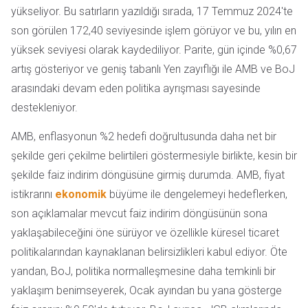
yükseliyor. Bu satırların yazıldığı sırada, 17 Temmuz 2024'te
son görülen 172,40 seviyesinde işlem görüyor ve bu, yılın en
yüksek seviyesi olarak kaydediliyor. Parite, gün içinde %0,67
artış gösteriyor ve geniş tabanlı Yen zayıflığı ile AMB ve BoJ
arasındaki devam eden politika ayrışması sayesinde
destekleniyor.
AMB, enflasyonun %2 hedefi doğrultusunda daha net bir
şekilde geri çekilme belirtileri göstermesiyle birlikte, kesin bir
şekilde faiz indirim döngüsüne girmiş durumda. AMB, fiyat
istikrarını
ekonomik
büyüme ile dengelemeyi hedeflerken,
son açıklamalar mevcut faiz indirim döngüsünün sona
yaklaşabileceğini öne sürüyor ve özellikle küresel ticaret
politikalarından kaynaklanan belirsizlikleri kabul ediyor. Öte
yandan, BoJ, politika normalleşmesine daha temkinli bir
yaklaşım benimseyerek, Ocak ayından bu yana gösterge