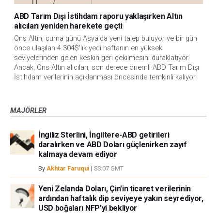
ABD Tarım Dışı İstihdam raporu yaklaşırken Altın
alıcıları yeniden harekete geçti
Ons Altın, cuma günü Asya'da yeni talep buluyor ve bir gün 
önce ulaşılan 4.304$'lık yedi haftanın en yüksek 
seviyelerinden gelen keskin geri çekilmesini duraklatıyor. 
Ancak, Ons Altın alıcıları, son derece önemli ABD Tarım Dışı 
İstihdam verilerinin açıklanması öncesinde temkinli kalıyor.
MAJÖRLER
İngiliz Sterlini, İngiltere-ABD getirileri
daralırken ve ABD Doları güçlenirken zayıf
kalmaya devam ediyor
By
Akhtar Faruqui
|
SS:07 GMT
Yeni Zelanda Doları, Çin'in ticaret verilerinin
ardından haftalık dip seviyeye yakın seyrediyor,
USD boğaları NFP'yi bekliyor