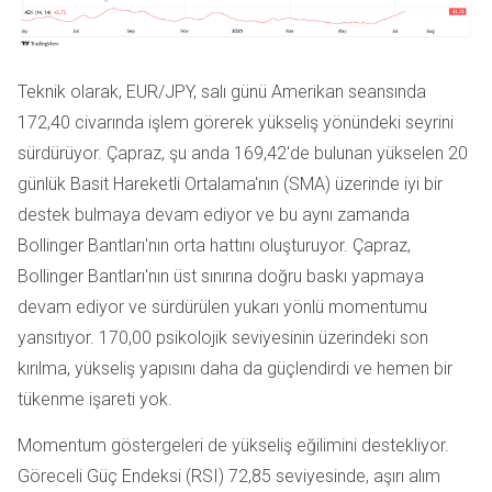
Teknik olarak, EUR/JPY, salı günü Amerikan seansında
172,40 civarında işlem görerek yükseliş yönündeki seyrini
sürdürüyor. Çapraz, şu anda 169,42'de bulunan yükselen 20
günlük Basit Hareketli Ortalama'nın (SMA) üzerinde iyi bir
destek bulmaya devam ediyor ve bu aynı zamanda
Bollinger Bantları'nın orta hattını oluşturuyor. Çapraz,
Bollinger Bantları'nın üst sınırına doğru baskı yapmaya
devam ediyor ve sürdürülen yukarı yönlü momentumu
yansıtıyor. 170,00 psikolojik seviyesinin üzerindeki son
kırılma, yükseliş yapısını daha da güçlendirdi ve hemen bir
tükenme işareti yok.
Momentum göstergeleri de yükseliş eğilimini destekliyor.
Göreceli Güç Endeksi (RSI) 72,85 seviyesinde, aşırı alım