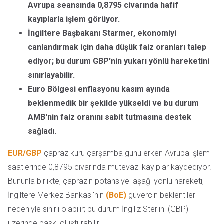
Avrupa seansında 0,8795 civarında hafif
kayıplarla işlem görüyor.
İngiltere Başbakanı Starmer, ekonomiyi
canlandırmak için daha düşük faiz oranları talep
ediyor; bu durum GBP'nin yukarı yönlü hareketini
sınırlayabilir.
Euro Bölgesi enflasyonu kasım ayında
beklenmedik bir şekilde yükseldi ve bu durum
AMB'nin faiz oranını sabit tutmasına destek
sağladı.
EUR/GBP
çapraz kuru çarşamba günü erken Avrupa işlem
saatlerinde 0,8795 civarında mütevazı kayıplar kaydediyor.
Bununla birlikte, çaprazın potansiyel aşağı yönlü hareketi,
İngiltere Merkez Bankası'nın
(BoE)
güvercin beklentileri
nedeniyle sınırlı olabilir; bu durum İngiliz Sterlini (GBP)
üzerinde baskı oluşturabilir.