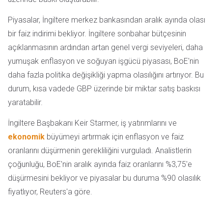
Piyasalar, İngiltere merkez bankasından aralık ayında olası
bir faiz indirimi bekliyor. İngiltere sonbahar bütçesinin
açıklanmasının ardından artan genel vergi seviyeleri, daha
yumuşak enflasyon ve soğuyan işgücü piyasası, BoE'nin
daha fazla politika değişikliği yapma olasılığını artırıyor. Bu
durum, kısa vadede GBP üzerinde bir miktar satış baskısı
yaratabilir.
İngiltere Başbakanı Keir Starmer, iş yatırımlarını ve
ekonomik
büyümeyi artırmak için enflasyon ve faiz
oranlarını düşürmenin gerekliliğini vurguladı. Analistlerin
çoğunluğu, BoE'nin aralık ayında faiz oranlarını %3,75'e
düşürmesini bekliyor ve piyasalar bu duruma %90 olasılık
fiyatlıyor, Reuters'a göre.