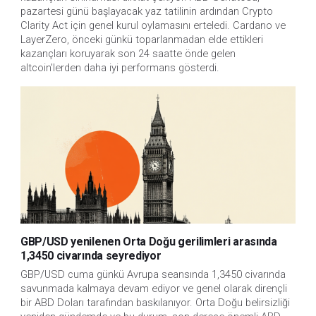
pazartesi günü başlayacak yaz tatilinin ardından Crypto 
Clarity Act için genel kurul oylamasını erteledi. Cardano ve 
LayerZero, önceki günkü toparlanmadan elde ettikleri 
kazançları koruyarak son 24 saatte önde gelen 
altcoin'lerden daha iyi performans gösterdi.
GBP/USD yenilenen Orta Doğu gerilimleri arasında
1,3450 civarında seyrediyor
GBP/USD cuma günkü Avrupa seansında 1,3450 civarında 
savunmada kalmaya devam ediyor ve genel olarak dirençli 
bir ABD Doları tarafından baskılanıyor. Orta Doğu belirsizliği 