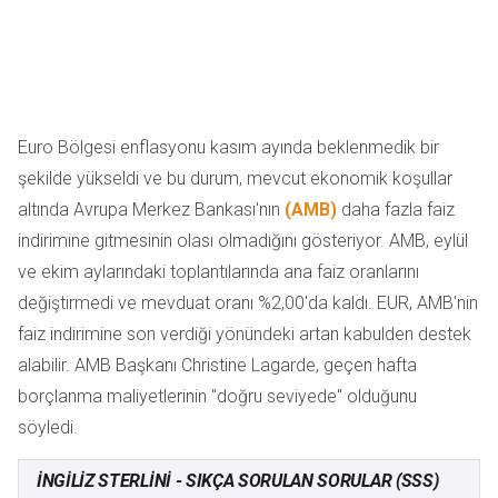
Euro Bölgesi enflasyonu kasım ayında beklenmedik bir
şekilde yükseldi ve bu durum, mevcut ekonomik koşullar
altında Avrupa Merkez Bankası'nın
(AMB)
daha fazla faiz
indirimine gitmesinin olası olmadığını gösteriyor. AMB, eylül
ve ekim aylarındaki toplantılarında ana faiz oranlarını
değiştirmedi ve mevduat oranı %2,00'da kaldı. EUR, AMB'nin
faiz indirimine son verdiği yönündeki artan kabulden destek
alabilir. AMB Başkanı Christine Lagarde, geçen hafta
borçlanma maliyetlerinin "doğru seviyede" olduğunu
söyledi.
İNGILIZ STERLINI - SIKÇA SORULAN SORULAR (SSS)