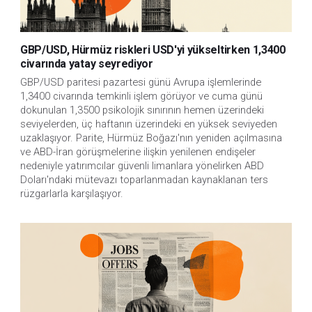
GBP/USD, Hürmüz riskleri USD'yi yükseltirken 1,3400
civarında yatay seyrediyor
GBP/USD paritesi pazartesi günü Avrupa işlemlerinde 
1,3400 civarında temkinli işlem görüyor ve cuma günü 
dokunulan 1,3500 psikolojik sınırının hemen üzerindeki 
seviyelerden, üç haftanın üzerindeki en yüksek seviyeden 
uzaklaşıyor. Parite, Hürmüz Boğazı'nın yeniden açılmasına 
ve ABD-İran görüşmelerine ilişkin yenilenen endişeler 
nedeniyle yatırımcılar güvenli limanlara yönelirken ABD 
Doları'ndaki mütevazı toparlanmadan kaynaklanan ters 
rüzgarlarla karşılaşıyor. 