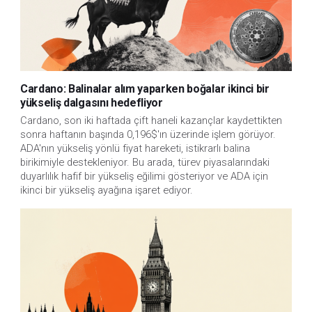
Cardano: Balinalar alım yaparken boğalar ikinci bir
yükseliş dalgasını hedefliyor
Cardano, son iki haftada çift haneli kazançlar kaydettikten 
sonra haftanın başında 0,196$'ın üzerinde işlem görüyor. 
ADA'nın yükseliş yönlü fiyat hareketi, istikrarlı balina 
birikimiyle destekleniyor. Bu arada, türev piyasalarındaki 
duyarlılık hafif bir yükseliş eğilimi gösteriyor ve ADA için 
ikinci bir yükseliş ayağına işaret ediyor.