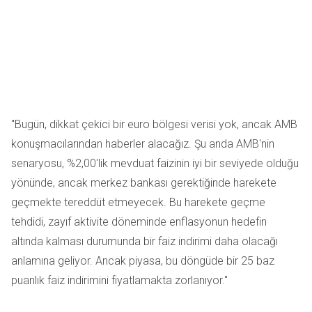
"Bugün, dikkat çekici bir euro bölgesi verisi yok, ancak AMB
konuşmacılarından haberler alacağız. Şu anda AMB'nin
senaryosu, %2,00'lik mevduat faizinin iyi bir seviyede olduğu
yönünde, ancak merkez bankası gerektiğinde harekete
geçmekte tereddüt etmeyecek. Bu harekete geçme
tehdidi, zayıf aktivite döneminde enflasyonun hedefin
altında kalması durumunda bir faiz indirimi daha olacağı
anlamına geliyor. Ancak piyasa, bu döngüde bir 25 baz
puanlık faiz indirimini fiyatlamakta zorlanıyor."