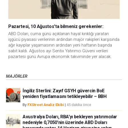
Pazartesi, 10 Ağustos'ta bilmeniz gerekenler:
ABD Doları, cuma günü açıklanan hayal kırıklığı yaratan 
işgücü piyasası verilerinin ardından majör rakipleri karşısında 
ağır kayıplar yaşamasının ardından yeni haftanın başında 
sabit kaldı. Ağustos ayı Sentix Yatırımcı Güveni verileri 
pazartesi günü Avrupa ekonomik takviminde yer alacak.
MAJÖRLER
İngiliz Sterlini: Zayıf GSYH güvercin BoE
yeniden fiyatlamasını tetikleyebilir – BBH
By
FXStreet Analiz Ekibi
|
45 dakika önce
Avustralya Doları, RBA'yı bekleyen yatırımcılar
nedeniyle 0,7050'nin üzerinde ABD Doları