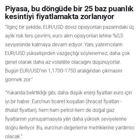
Piyasa, bu döngüde bir 25 baz puanlık
kesintiyi fiyatlamakta zorlanıyor
"İlginç bir şekilde, EUR/USD döviz opsiyonları pazarındaki üç
aylık risk ters çevrimi, euro alım opsiyonları lehine %0,5
seviyesinde kalmaya devam ediyor. Yani, yatırımcıların
EUR/USD yükselişinden vazgeçtiği söylenemez; daha çok
genel olarak daha az volatilite olacağını düşünüyorlar.
Bugün EUR/USD'nin 1,1700-1750 aralığından çıkmasını
görmek zor."
"Yukarıda belirtildiği gibi, daha düşük enerji fiyatları euro için
iyi bir haber. Euro'nun ticaret koşulları (ihracat fiyatları -
ithalat fiyatları), hem ham petrol hem de doğal gaz
fiyatlarının yumuşamasıyla yılın daha yüksek seviyelerine
doğru ilerliyor. Bu, euro'nun değerleme metriklerine yardımcı
olacak."