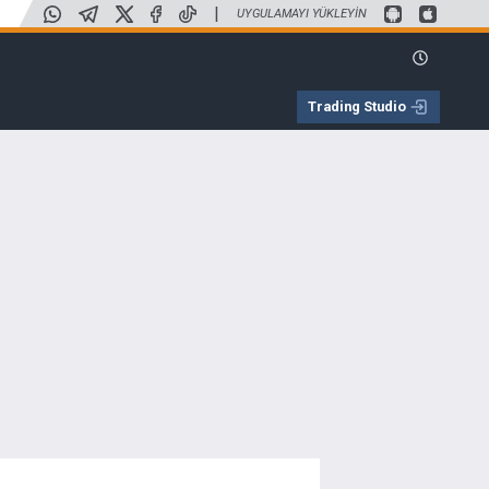
|
UYGULAMAYI YÜKLEYIN
Trading Studio