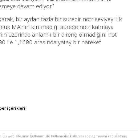
emeye devam ediyor."
arak, bir aydan fazla bir süredir nötr seviyeyi ilk
ünlük MA'nın kırılmadığı sürece nötr kalmaya
in üzerinde anlamlı bir direnç olmadığını not
0 ile 1,1680 arasında yatay bir hareket
er içerikleri
. Bu web sitesinin kullanımı ile kullanıcılar kullanıcı sözleşmesini kabul etmiş