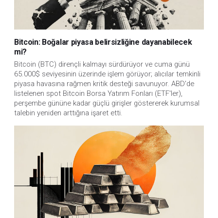
Bitcoin: Boğalar piyasa belirsizliğine dayanabilecek
mi?
Bitcoin (BTC) dirençli kalmayı sürdürüyor ve cuma günü
65.000$ seviyesinin üzerinde işlem görüyor; alıcılar temkinli
piyasa havasına rağmen kritik desteği savunuyor. ABD'de
listelenen spot Bitcoin Borsa Yatırım Fonları (ETF'ler),
perşembe gününe kadar güçlü girişler göstererek kurumsal
talebin yeniden arttığına işaret etti.