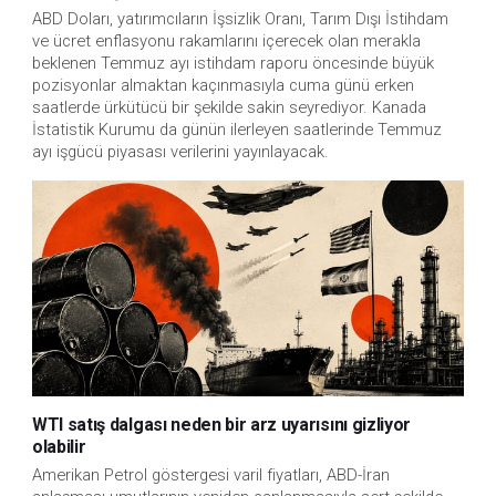
ABD Doları, yatırımcıların İşsizlik Oranı, Tarım Dışı İstihdam 
ve ücret enflasyonu rakamlarını içerecek olan merakla 
beklenen Temmuz ayı istihdam raporu öncesinde büyük 
pozisyonlar almaktan kaçınmasıyla cuma günü erken 
saatlerde ürkütücü bir şekilde sakin seyrediyor. Kanada 
İstatistik Kurumu da günün ilerleyen saatlerinde Temmuz 
ayı işgücü piyasası verilerini yayınlayacak.
WTI satış dalgası neden bir arz uyarısını gizliyor
olabilir
Amerikan Petrol göstergesi varil fiyatları, ABD-İran