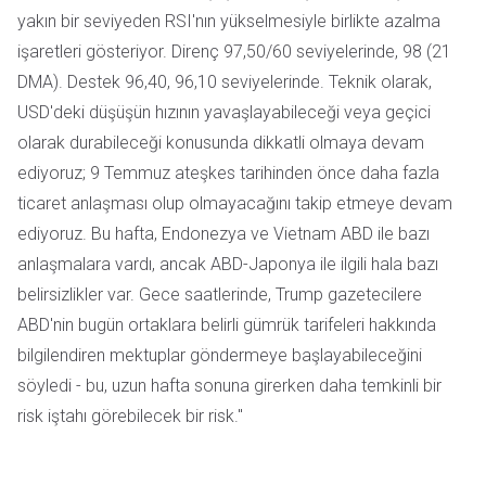
yakın bir seviyeden RSI'nın yükselmesiyle birlikte azalma
işaretleri gösteriyor. Direnç 97,50/60 seviyelerinde, 98 (21
DMA). Destek 96,40, 96,10 seviyelerinde. Teknik olarak,
USD'deki düşüşün hızının yavaşlayabileceği veya geçici
olarak durabileceği konusunda dikkatli olmaya devam
ediyoruz; 9 Temmuz ateşkes tarihinden önce daha fazla
ticaret anlaşması olup olmayacağını takip etmeye devam
ediyoruz. Bu hafta, Endonezya ve Vietnam ABD ile bazı
anlaşmalara vardı, ancak ABD-Japonya ile ilgili hala bazı
belirsizlikler var. Gece saatlerinde, Trump gazetecilere
ABD'nin bugün ortaklara belirli gümrük tarifeleri hakkında
bilgilendiren mektuplar göndermeye başlayabileceğini
söyledi - bu, uzun hafta sonuna girerken daha temkinli bir
risk iştahı görebilecek bir risk."