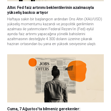
Altın: Fed faiz artırımı beklentilerinin azalmasıyla
yükseliş baskısı artıyor
Haftaya sakin bir başlangıcın ardından Ons Altın (XAU/USD)
yükseliş momentumu kazandı ve jeopolitik gerilimlerin
azalması ile yatırımcıların Federal Rezerv'in (Fed) eylül
ayında faiz artırımı yapacağına yönelik bahislerini
azaltmasının desteğiyle 4.300 doların üzerine çıkarak
haziran ortasından bu yana en yüksek seviyesine ulaştı.
Cuma, 7 Ağustos'ta bilmeniz gerekenler: