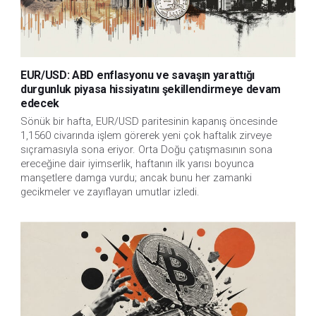
EUR/USD: ABD enflasyonu ve savaşın yarattığı
durgunluk piyasa hissiyatını şekillendirmeye devam
edecek
Sönük bir hafta, EUR/USD paritesinin kapanış öncesinde
1,1560 civarında işlem görerek yeni çok haftalık zirveye
sıçramasıyla sona eriyor. Orta Doğu çatışmasının sona
ereceğine dair iyimserlik, haftanın ilk yarısı boyunca
manşetlere damga vurdu; ancak bunu her zamanki
gecikmeler ve zayıflayan umutlar izledi.