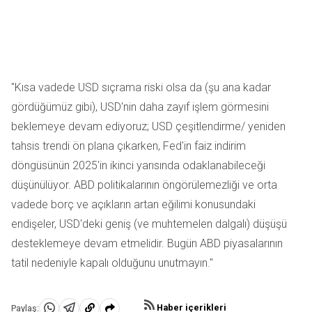
"Kısa vadede USD sıçrama riski olsa da (şu ana kadar
gördüğümüz gibi), USD'nin daha zayıf işlem görmesini
beklemeye devam ediyoruz; USD çeşitlendirme/ yeniden
tahsis trendi ön plana çıkarken, Fed'in faiz indirim
döngüsünün 2025'in ikinci yarısında odaklanabileceği
düşünülüyor. ABD politikalarının öngörülemezliği ve orta
vadede borç ve açıkların artan eğilimi konusundaki
endişeler, USD'deki geniş (ve muhtemelen dalgalı) düşüşü
desteklemeye devam etmelidir. Bugün ABD piyasalarının
tatil nedeniyle kapalı olduğunu unutmayın."
Haber içerikleri
Paylaş: