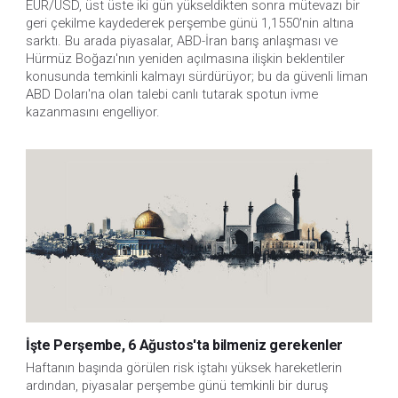
EUR/USD, üst üste iki gün yükseldikten sonra mütevazı bir 
geri çekilme kaydederek perşembe günü 1,1550'nin altına 
sarktı. Bu arada piyasalar, ABD-İran barış anlaşması ve 
Hürmüz Boğazı'nın yeniden açılmasına ilişkin beklentiler 
konusunda temkinli kalmayı sürdürüyor; bu da güvenli liman 
ABD Doları'na olan talebi canlı tutarak spotun ivme 
kazanmasını engelliyor.
İşte Perşembe, 6 Ağustos'ta bilmeniz gerekenler
Haftanın başında görülen risk iştahı yüksek hareketlerin 
ardından, piyasalar perşembe günü temkinli bir duruş 