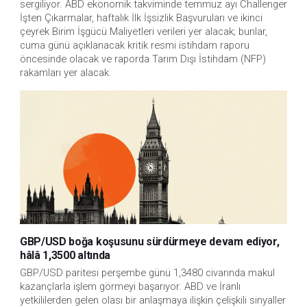
sergiliyor. ABD ekonomik takviminde temmuz ayı Challenger 
İşten Çıkarmalar, haftalık İlk İşsizlik Başvuruları ve ikinci 
çeyrek Birim İşgücü Maliyetleri verileri yer alacak; bunlar, 
cuma günü açıklanacak kritik resmi istihdam raporu 
öncesinde olacak ve raporda Tarım Dışı İstihdam (NFP) 
rakamları yer alacak.
GBP/USD boğa koşusunu sürdürmeye devam ediyor,
hâlâ 1,3500 altında
GBP/USD paritesi perşembe günü 1,3480 civarında makul 
kazançlarla işlem görmeyi başarıyor. ABD ve İranlı 
yetkililerden gelen olası bir anlaşmaya ilişkin çelişkili sinyaller 