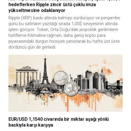
hedeflerken Ripple zincir üstü çoklu imza
yükseltmesine odaklanıyor
Ripple (XRP) baskı altında kalmayı sürdürüyor ve perşembe
günü bu satırların yazıldığı sırada 1,05$ seviyesinin altında
işlem görüyor. Token, Orta Doğu'daki jeopolitik gerilimlerin
hafifleme ihtimaline rağmen, daha geniş kripto para
piyasasındaki durgun hissiyatı yansıtarak bu hafta üst üste
dördüncü gün de geriledi.
EUR/USD 1,1540 civarında bir miktar aşağı yönlü
baskıyla karşı karşıya