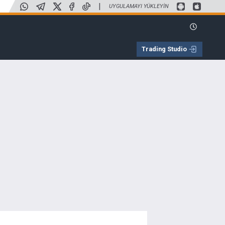
|
UYGULAMAYI YÜKLEYIN
Trading Studio