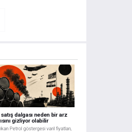
satış dalgası neden bir arz
ısını gizliyor olabilir
kan Petrol göstergesi varil fiyatları,