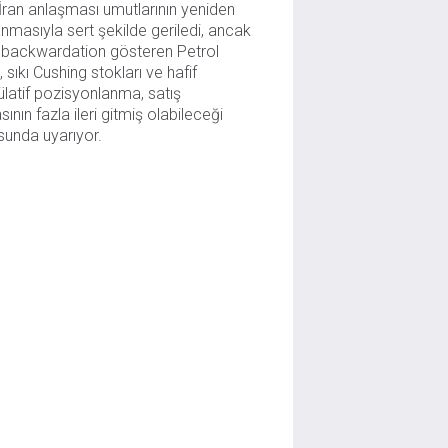
ran anlaşması umutlarının yeniden
nmasıyla sert şekilde geriledi, ancak
 backwardation gösteren Petrol
i, sıkı Cushing stokları ve hafif
latif pozisyonlanma, satış
sının fazla ileri gitmiş olabileceği
unda uyarıyor.