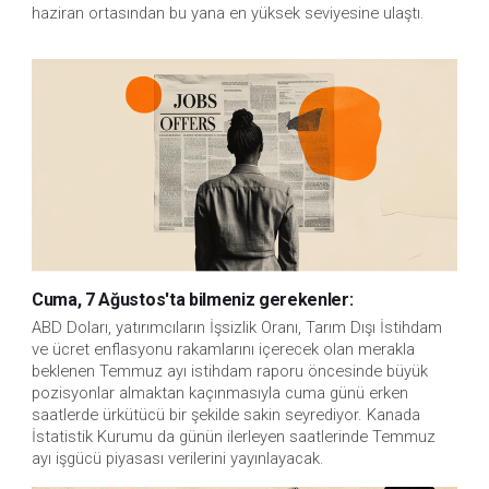
haziran ortasından bu yana en yüksek seviyesine ulaştı.
Cuma, 7 Ağustos'ta bilmeniz gerekenler:
ABD Doları, yatırımcıların İşsizlik Oranı, Tarım Dışı İstihdam 
ve ücret enflasyonu rakamlarını içerecek olan merakla 
beklenen Temmuz ayı istihdam raporu öncesinde büyük 
pozisyonlar almaktan kaçınmasıyla cuma günü erken 
saatlerde ürkütücü bir şekilde sakin seyrediyor. Kanada 
İstatistik Kurumu da günün ilerleyen saatlerinde Temmuz 
ayı işgücü piyasası verilerini yayınlayacak.