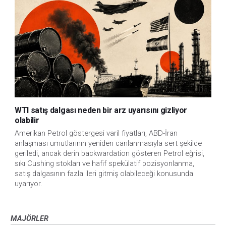
WTI satış dalgası neden bir arz uyarısını gizliyor
olabilir
Amerikan Petrol göstergesi varil fiyatları, ABD-İran
anlaşması umutlarının yeniden canlanmasıyla sert şekilde
geriledi, ancak derin backwardation gösteren Petrol eğrisi,
sıkı Cushing stokları ve hafif spekülatif pozisyonlanma,
satış dalgasının fazla ileri gitmiş olabileceği konusunda
uyarıyor.
MAJÖRLER