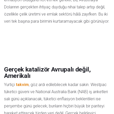
Dolarının gerçekten ihtiyaç duyduğu nihai talep artışı değil,
özellikle çelik üretimi ve emlak sektörü hâlâ zayıfken. Bu iki
veri tek başına para birimini kurtaramayacak gibi görünüyor.
Gerçek katalizör Avrupalı değil,
Amerikalı
Yurtiçi
takvim
, göz ardı edilebilecek kadar sakin. Westpac
tüketici güveni ve National Australia Bank (NAB) iş anketleri
salı günü açıklanacak, tüketici enflasyon beklentileri ise
perşembe günü gelecek; bunların hiçbiri büyük bir pariteyi
hareket ettirecek türden veri değil. Gerçek belirleyici