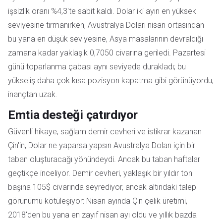
işsizlik oranı %4,3'te sabit kaldı. Dolar iki ayın en yüksek
seviyesine tırmanırken, Avustralya Doları nisan ortasından
bu yana en düşük seviyesine, Asya masalarının devraldığı
zamana kadar yaklaşık 0,7050 civarına geriledi. Pazartesi
günü toparlanma çabası aynı seviyede durakladı; bu
yükseliş daha çok kısa pozisyon kapatma gibi görünüyordu,
inançtan uzak.
Emtia desteği çatırdıyor
Güvenli hikaye, sağlam demir cevheri ve istikrar kazanan
Çin'in, Dolar ne yaparsa yapsın Avustralya Doları için bir
taban oluşturacağı yönündeydi. Ancak bu taban haftalar
geçtikçe inceliyor. Demir cevheri, yaklaşık bir yıldır ton
başına 105$ civarında seyrediyor, ancak altındaki talep
görünümü kötüleşiyor: Nisan ayında Çin çelik üretimi,
2018'den bu yana en zayıf nisan ayı oldu ve yıllık bazda