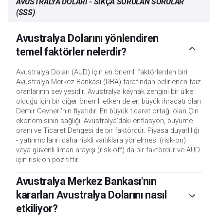
AVUSTRALYA DOLARI - SIKÇA SORULAN SORULAR
(SSS)
Avustralya Dolarını yönlendiren
temel faktörler nelerdir?
Avustralya Doları (AUD) için en önemli faktörlerden biri
Avustralya Merkez Bankası (RBA) tarafından belirlenen faiz
oranlarının seviyesidir. Avustralya kaynak zengini bir ülke
olduğu için bir diğer önemli etken de en büyük ihracatı olan
Demir Cevheri'nin fiyatıdır. En büyük ticaret ortağı olan Çin
ekonomisinin sağlığı, Avustralya'daki enflasyon, büyüme
oranı ve Ticaret Dengesi de bir faktördür. Piyasa duyarlılığı
- yatırımcıların daha riskli varlıklara yönelmesi (risk-on)
veya güvenli liman arayışı (risk-off) da bir faktördür ve AUD
için risk-on pozitiftir.
Avustralya Merkez Bankası'nın
kararları Avustralya Dolarını nasıl
etkiliyor?