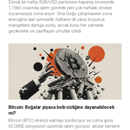
Sönük bir hafta, EUR/USD paritesinin kapanış öncesinde
1,1560 civarında işlem görerek yeni çok haftalık zirveye
sıçramasıyla sona eriyor. Orta Doğu çatışmasının sona
ereceğine dair iyimserlik, haftanın ilk yarısı boyunca
manşetlere damga vurdu; ancak bunu her zamanki
gecikmeler ve zayıflayan umutlar izledi.
Bitcoin: Boğalar piyasa belirsizliğine dayanabilecek
mi?
Bitcoin (BTC) dirençli kalmayı sürdürüyor ve cuma günü
65.000$ seviyesinin üzerinde işlem görüyor; alıcılar temkinli