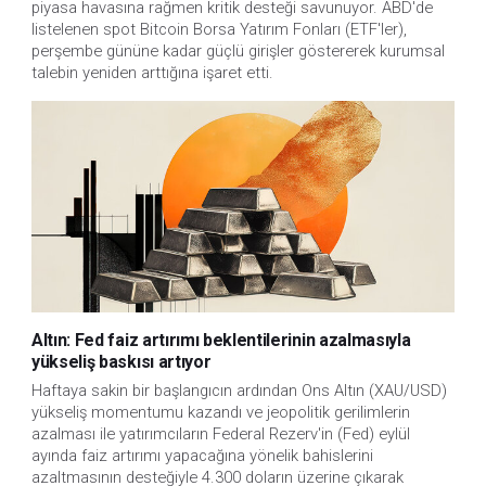
piyasa havasına rağmen kritik desteği savunuyor. ABD'de
listelenen spot Bitcoin Borsa Yatırım Fonları (ETF'ler),
perşembe gününe kadar güçlü girişler göstererek kurumsal
talebin yeniden arttığına işaret etti.
Altın: Fed faiz artırımı beklentilerinin azalmasıyla
yükseliş baskısı artıyor
Haftaya sakin bir başlangıcın ardından Ons Altın (XAU/USD)
yükseliş momentumu kazandı ve jeopolitik gerilimlerin
azalması ile yatırımcıların Federal Rezerv'in (Fed) eylül
ayında faiz artırımı yapacağına yönelik bahislerini
azaltmasının desteğiyle 4.300 doların üzerine çıkarak