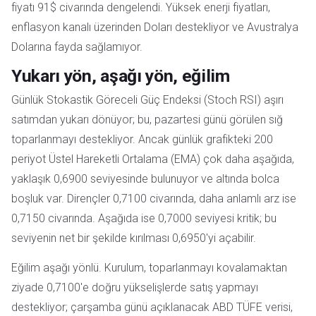
fiyatı 91$ civarında dengelendi. Yüksek enerji fiyatları,
enflasyon kanalı üzerinden Doları destekliyor ve Avustralya
Dolarına fayda sağlamıyor.
Yukarı yön, aşağı yön, eğilim
Günlük Stokastik Göreceli Güç Endeksi (Stoch RSI) aşırı
satımdan yukarı dönüyor; bu, pazartesi günü görülen sığ
toparlanmayı destekliyor. Ancak günlük grafikteki 200
periyot Üstel Hareketli Ortalama (EMA) çok daha aşağıda,
yaklaşık 0,6900 seviyesinde bulunuyor ve altında bolca
boşluk var. Dirençler 0,7100 civarında, daha anlamlı arz ise
0,7150 civarında. Aşağıda ise 0,7000 seviyesi kritik; bu
seviyenin net bir şekilde kırılması 0,6950'yi açabilir.
Eğilim aşağı yönlü. Kurulum, toparlanmayı kovalamaktan
ziyade 0,7100'e doğru yükselişlerde satış yapmayı
destekliyor; çarşamba günü açıklanacak ABD TÜFE verisi,